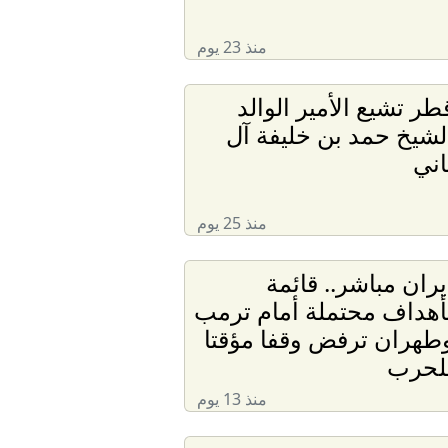
منذ 23 يوم
طر تشيع الأمير الوالد
لشيخ حمد بن خليفة آل
اني
منذ 25 يوم
يران مباشر.. قائمة
أهداف محتملة أمام ترمب
طهران ترفض وقفا مؤقتا
لحرب
منذ 13 يوم