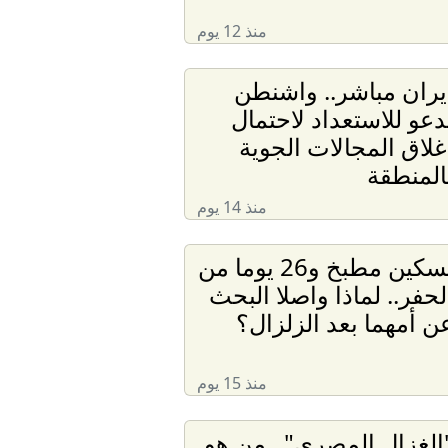
منذ 12 يوم
يران مباشر.. واشنطن
دعو للاستعداد لاحتمال
غلاق المجالات الجوية
المنطقة
منذ 14 يوم
بسكين مطبخ و26 يوما من
لحفر.. لماذا واصلا البحث
ن أمهما بعد الزلزال؟
منذ 15 يوم
الغزال المصري".. من هو