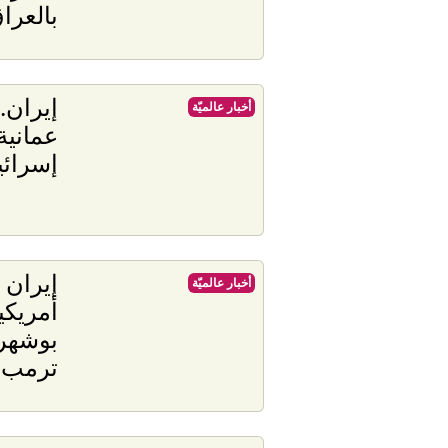
بالعرا
إيران..
أخبار عالميّة
عمانية
إسرائي
إيران و
أخبار عالميّة
أمريك
بوشهر 
ترمب و