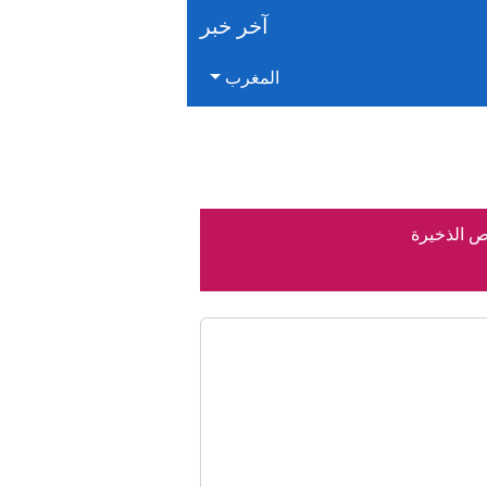
آخر خبر
المغرب
ص الذخيرة
 والروحي للمغاربة
لائحة كوكوس
ن بالمغرب