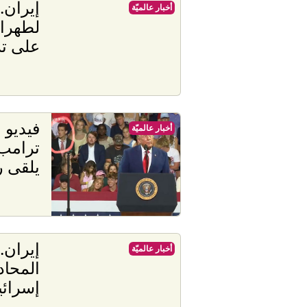
إيران.
أخبار عالميّة
لطهران
على ترمب 
فيديو 
أخبار عالميّة
ترامب
يلقى ر
إيران.
أخبار عالميّة
المحاد
إسرائي