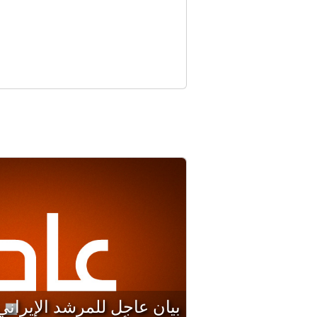
إخ
"
إن
بيان عاجل للمرشد الإيران