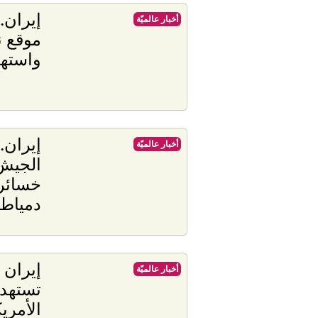
إيران.
أخبار عالميّة
موقع 
واستهد
إيران.
أخبار عالميّة
الجيش 
خسائره
دمياط
إيران 
أخبار عالميّة
تستهد
الأمري