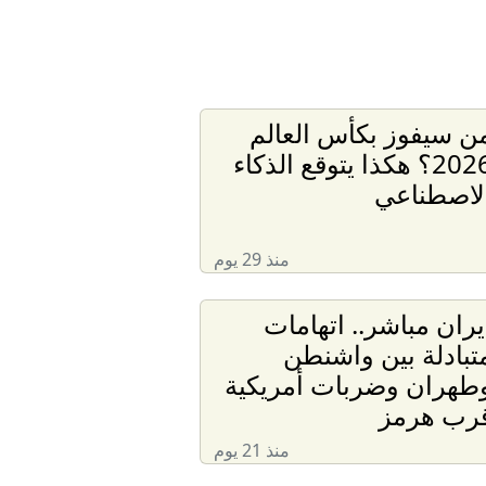
لة
ن سيفوز بكأس العالم
2026؟ هكذا يتوقع الذكاء
لاصطناعي
منذ 29 يوم
يران مباشر.. اتهامات
تبادلة بين واشنطن
 إلى أرض الوطن
طهران وضربات أمريكية
رب هرمز
منذ 21 يوم