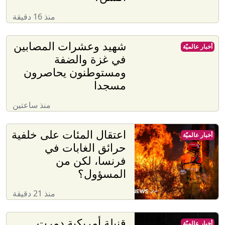
منذ 16 دقيقة
شهيد وعشرات المصابين
أخبار عالميّة
في غزة والضفة
ومستوطنون يحاصرون
مسجدا
منذ ساعتين
اعتقال المئات على خلفية
أخبار عالميّة
حرائق الغابات في
فرنسا، لكن من
المسؤول؟
منذ 21 دقيقة
قنبلة أمريكية دمرت
أخبار عالميّة