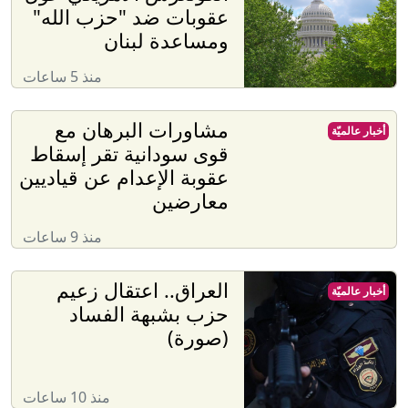
عقوبات ضد "حزب الله"
ومساعدة لبنان
منذ 5 ساعات
مشاورات البرهان مع
أخبار عالميّة
قوى سودانية تقر إسقاط
عقوبة الإعدام عن قياديين
معارضين
منذ 9 ساعات
العراق.. اعتقال زعيم
أخبار عالميّة
حزب بشبهة الفساد
(صورة)
منذ 10 ساعات