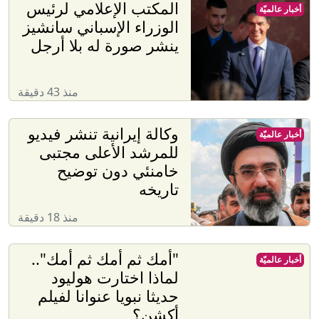
المكتب الإعلامي لرئيس
أخبار عالميّة
الوزراء الإسباني سانشيز
ينشر صورة له بلا أرجل
منذ 43 دقيقة
وكالة إيرانية تنشر فيديو
أخبار عالميّة
للمرشد الأعلى مجتبى
خامنئي دون توضيح
تاريخه
منذ 18 دقيقة
"أمك ثم أمك ثم أمك"..
أخبار عالميّة
لماذا اختارت هوليود
حديثا نبويا عنوانا لفيلم
أكشن؟