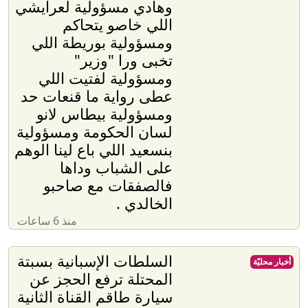
وهادي مسؤولية لعرايشي
اللي خاصو يتحاكم
ومسؤولية بوريطة اللي
تخبى ورا "وزير"
ومسؤولية لفتيت اللي
عطى رواية ما قنعات حد
ومسؤولية بيطاس لانو
لسان الحكومة ومسؤولية
بنسعيد اللي باع لينا الوهم
على الشباب وداها
فالصفقات مع صاحبو
الخالدي .
منذ 6 ساعات
السلطات الإسبانية بسبتة
أخبار محليّة
المحتلة ترفع الحجز عن
سيارة طاقم القناة الثانية