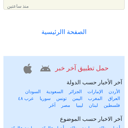
منذ ساعتين
الصفحة االرئيسية
حمل تطبيق آخر خبر
آخر الأخبار حسب الدولة
الأردن
الإمارات
الجزائر
السعودية
السودان
العراق
المغرب
اليمن
تونس
سوريا
عرب ٤٨
فلسطين
لبنان
ليبيا
مصر
آخَر
آخر الاخبار حسب الموضوع