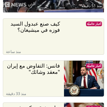
منذ 51 دقيقة
كيف صنع عبدول السيد
أخبار عالميّة
فوزه في ميشيغان؟
منذ ساعة
فانس: التفاوض مع إيران
أخبار عالميّة
"معقد وشائك"
منذ 33 دقيقة