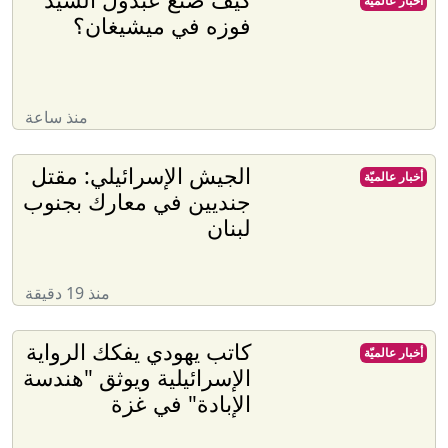
أخبار عالميّة
فوزه في ميشيغان؟
منذ ساعة
الجيش الإسرائيلي: مقتل
أخبار عالميّة
جنديين في معارك بجنوب
لبنان
منذ 19 دقيقة
كاتب يهودي يفكك الرواية
أخبار عالميّة
الإسرائيلية ويوثق "هندسة
الإبادة" في غزة