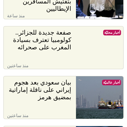
بتفتيش المسافرين
الإيطاليين
منذ ساعة
صفعة جديدة للجزائر..
أخبار محليّة
كولومبيا تعترف بسيادة
المغرب على صحرائه
منذ ساعتين
بيان سعودي بعد هجوم
أخبار عالميّة
إيراني على ناقلة إماراتية
بمضيق هرمز
منذ ساعتين