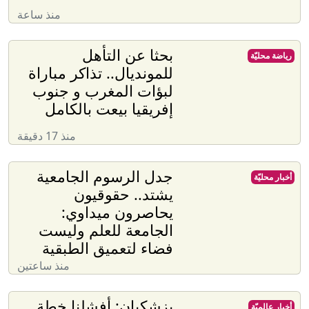
منذ ساعة
بحثا عن التأهل
رياضة محليّة
للمونديال.. تذاكر مباراة
لبؤات المغرب و جنوب
إفريقيا بيعت بالكامل
منذ 17 دقيقة
جدل الرسوم الجامعية
أخبار محليّة
يشتد.. حقوقيون
يحاصرون ميداوي:
الجامعة للعلم وليست
فضاء لتعميق الطبقية
منذ ساعتين
بزشكيان: أفشلنا خطة
أخبار عالميّة