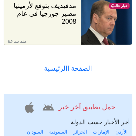
مدفيديف يتوقع لأرمينيا
أخبار عالميّة
مصير جورجيا في عام
2008
منذ ساعة
الصفحة االرئيسية
حمل تطبيق آخر خبر
آخر الأخبار حسب الدولة
الأردن
الإمارات
الجزائر
السعودية
السودان