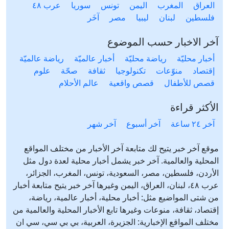
العراق
المغرب
اليمن
تونس
سوريا
عرب ٤٨
فلسطين
لبنان
ليبيا
مصر
آخَر
آخر الاخبار حسب الموضوع
أخبار محليّة
رياضة محليّة
أخبار عالميّة
رياضة عالميّة
إقتصاد
منوّعات
تكنولوجيا
ثقافة
صحّة
علوم
قصص للأطفال
قصص واقعية
عالم الأحلام
الأكثر قراءة
آخر ٢٤ ساعة
آخر أسبوع
آخر شهر
موقع آخر خبر يتيح لك متابعة آخر الأخبار من مختلف المواقع
المحلية والعالمية. آخر خبر يشمل أخبار محلية لعدة دول مثل
الأردن، فلسطين، مصر، السعودية، تونس، المغرب، الجزائر،
عرب ٤٨، لبنان، العراق، اليمن وغيرها آخر خبر يتيح متابعة أخبار
من شتى المواضيع مثل: أخبار محلية، أخبار عالمية، رياضة،
إقتصاد، ثقافة، منوعات وغيرها تابع الأخبار المحلية والعالمية من
مختلف المواقع الإخبارية: الجزيرة، العربية، بي بي سي، سي ان