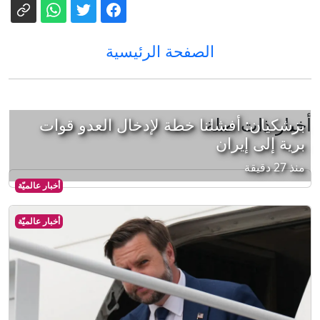
الصفحة الرئيسية
أخبار ذات صلة
بزشكيان: أفشلنا خطة لإدخال العدو قوات
برية إلى إيران
منذ 27 دقيقة
أخبار عالميّة
أخبار عالميّة