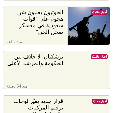
الحوثيون يعلنون شن
أخبار عالميّة
هجوم على "قوات
سعودية في معسكر
صحن الجن"
منذ ساعة
بزشكيان: لا خلاف بين
أخبار عالميّة
الحكومة والمرشد الأعلى
منذ 54 دقيقة
قرار جديد يغيّر لوحات
أخبار محليّة
ترقيم المركبات