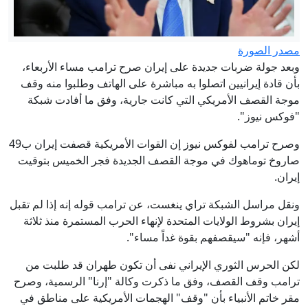
مصدر الصورة
وبعد جولة ضربات جديدة على إيران صرح ترامب مساء الأربعاء،
بأن قادة إيرانيين اتصلوا به مباشرة على الهاتف وطلبوا منه وقف
موجة القصف الأمريكي التي كانت جارية، وفق ما أفادت شبكة
"فوكس نيوز".
وصرح ترامب لفوكس نيوز إن القوات الأمريكية قصفت إيران ب49
صاروخ توماهوك في موجة القصف الجديدة فجر الخميس بتوقيت
إيران.
ونقل مراسل الشبكة تراي ينغست، عن ترامب قوله إنه إذا لم تقبل
إيران بشروط الولايات المتحدة لإنهاء الحرب المستمرة منذ ثلاثة
أشهر، فإنه "سيقصفهم بقوة غداً مساء".
لكن الحرس الثوري الإيراني نفى أن تكون طهران قد طلبت من
ترامب وقف القصف، وفق ما ذكرت وكالة "إرنا" الرسمية، وصرح
مقر خاتم الأنبياء بأن "وقف" الهجمات الأمريكية على مناطق في