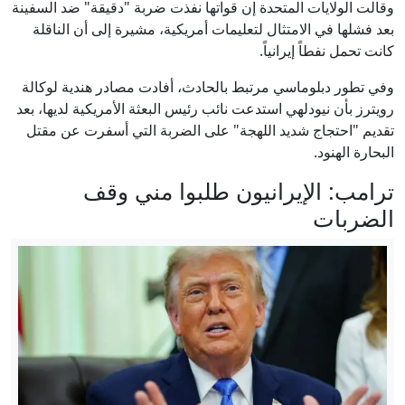
وقالت الولايات المتحدة إن قواتها نفذت ضربة "دقيقة" ضد السفينة
بعد فشلها في الامتثال لتعليمات أمريكية، مشيرة إلى أن الناقلة
كانت تحمل نفطاً إيرانياً.
وفي تطور دبلوماسي مرتبط بالحادث، أفادت مصادر هندية لوكالة
رويترز بأن نيودلهي استدعت نائب رئيس البعثة الأمريكية لديها، بعد
تقديم "احتجاج شديد اللهجة" على الضربة التي أسفرت عن مقتل
البحارة الهنود.
ترامب: الإيرانيون طلبوا مني وقف
الضربات