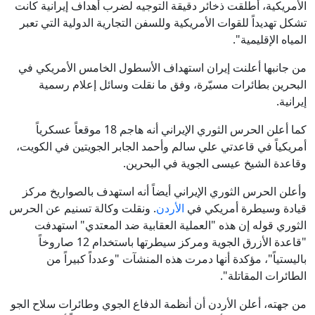
الأمريكية، أطلقت ذخائر دقيقة التوجيه لضرب أهداف إيرانية كانت
تشكل تهديداً للقوات الأمريكية وللسفن التجارية الدولية التي تعبر
المياه الإقليمية".
من جانبها أعلنت إيران استهداف الأسطول الخامس الأمريكي في
البحرين بطائرات مسيّرة، وفق ما نقلت وسائل إعلام رسمية
إيرانية.
كما أعلن الحرس الثوري الإيراني أنه هاجم 18 موقعاً عسكرياً
أمريكياً في قاعدتي علي سالم وأحمد الجابر الجويتين في الكويت،
وقاعدة الشيخ عيسى الجوية في البحرين.
وأعلن الحرس الثوري الإيراني أيضاً أنه استهدف بالصواريخ مركز
قيادة وسيطرة أمريكي في
الأردن
. ونقلت وكالة تسنيم عن الحرس
الثوري قوله إن هذه "العملية العقابية ضد المعتدي" استهدفت
"قاعدة الأزرق الجوية ومركز سيطرتها باستخدام 12 صاروخاً
باليستياً"، مؤكدة أنها دمرت هذه المنشآت "وعدداً كبيراً من
الطائرات المقاتلة".
من جهته، أعلن الأردن أن أنظمة الدفاع الجوي وطائرات سلاح الجو