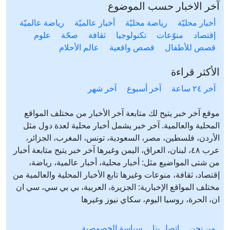
آخر الاخبار حسب الموضوع
أخبار محليّة
رياضة محليّة
أخبار عالميّة
رياضة عالميّة
إقتصاد
منوّعات
تكنولوجيا
ثقافة
صحّة
علوم
قصص للأطفال
قصص واقعية
عالم الأحلام
الأكثر قراءة
آخر ٢٤ ساعة
آخر أسبوع
آخر شهر
موقع آخر خبر يتيح لك متابعة آخر الأخبار من مختلف المواقع
المحلية والعالمية. آخر خبر يشمل أخبار محلية لعدة دول مثل
الأردن، فلسطين، مصر، السعودية، تونس، المغرب، الجزائر،
عرب ٤٨، لبنان، العراق، اليمن وغيرها آخر خبر يتيح متابعة أخبار
من شتى المواضيع مثل: أخبار محلية، أخبار عالمية، رياضة،
إقتصاد، ثقافة، منوعات وغيرها تابع الأخبار المحلية والعالمية من
مختلف المواقع الإخبارية: الجزيرة، العربية، بي بي سي، سي ان
ان، الحرة، روسيا اليوم، سكاي نيوز وغيرها
من نحن
إتصل بنا
سياسة الخصوصية