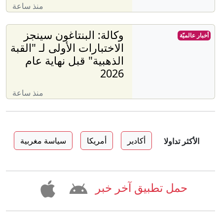
منذ ساعة
وكالة: البنتاغون سينجز
أخبار عالميّة
الاختبارات الأولى لـ "القبة
الذهبية" قبل نهاية عام
2026
منذ ساعة
أكادير
أمريكا
سياسة مغربية
الأكثر تداولا
حمل تطبيق آخر خبر