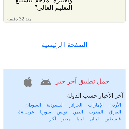
التعليم العالي”
منذ 32 دقيقة
الصفحة االرئيسية
حمل تطبيق آخر خبر
آخر الأخبار حسب الدولة
الأردن
الإمارات
الجزائر
السعودية
السودان
العراق
المغرب
اليمن
تونس
سوريا
عرب ٤٨
فلسطين
لبنان
ليبيا
مصر
آخَر