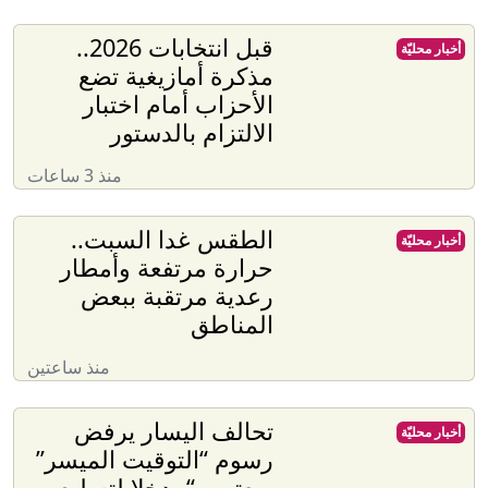
قبل انتخابات 2026..
أخبار محليّة
مذكرة أمازيغية تضع
الأحزاب أمام اختبار
الالتزام بالدستور
منذ 3 ساعات
الطقس غدا السبت..
أخبار محليّة
حرارة مرتفعة وأمطار
رعدية مرتقبة ببعض
المناطق
منذ ساعتين
تحالف اليسار يرفض
أخبار محليّة
رسوم “التوقيت الميسر”
ويعتبره “مدخلا لتسليع