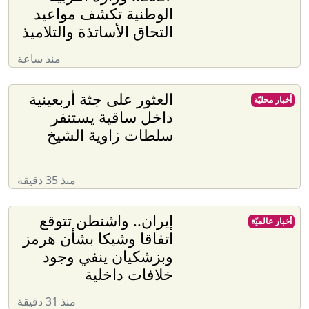
الوطنية تكشف مواعيد
التحاق الأساتذة والتلاميذ
منذ ساعة
العثور على جثة أربعينية
أخبار محليّة
داخل ساقية يستنفر
سلطات زاوية الشيخ
منذ 35 دقيقة
إيران.. واشنطن تتوقع
أخبار عالميّة
اتفاقا وشيكا بشأن هرمز
وبزشكيان ينفي وجود
خلافات داخلية
منذ 31 دقيقة