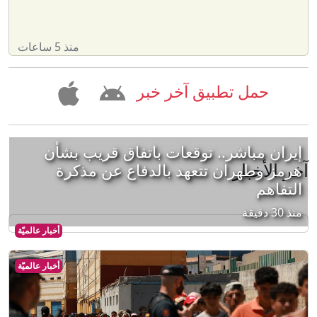
منذ 5 ساعات
حمل تطبيق آخر خبر
إيران مباشر.. توقعات باتفاق قريب بشأن
آخر الأخبار
هرمز وطهران تتعهد بالدفاع عن مذكرة
التفاهم
منذ 30 دقيقة
أخبار عالميّة
أخبار عالميّة