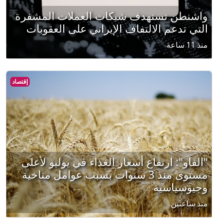
واشنطن تستهدف شبكات العملات المشفرة
التي تدعم الالتفاف الإيراني على العقوبات
منذ 11 ساعة
إقتصاد
"الفاو": ارتفاع أسعار الغذاء في يوليو لأعلى
مستوى منذ 3 سنوات بسبب عوامل مناخية
وجيوسياسية
منذ ساعتين