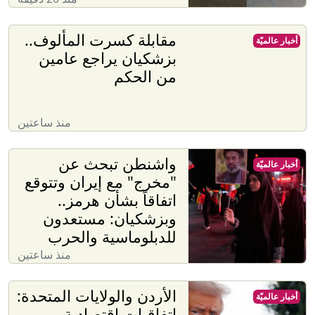
مقابلة كسرت المألوف..
أخبار عالميّة
بزشكيان يراجع عامين
من الحكم
منذ ساعتين
واشنطن تبحث عن
أخبار عالميّة
"مخرج" مع إيران وتتوقع
اتفاقاً بشأن هرمز..
وبزشكيان: مستعدون
للدبلوماسية والحرب
منذ ساعتين
الأردن والولايات المتحدة:
أخبار عالميّة
اتفاقيات اقتصادية