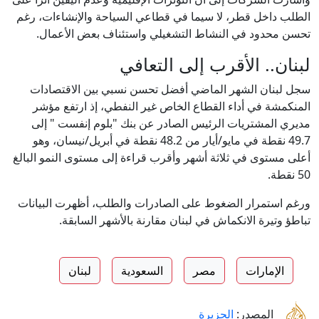
الطلب داخل قطر، لا سيما في قطاعي السياحة والإنشاءات، رغم
تحسن محدود في النشاط التشغيلي واستئناف بعض الأعمال.
لبنان.. الأقرب إلى التعافي
سجل لبنان الشهر الماضي أفضل تحسن نسبي بين الاقتصادات
المنكمشة في أداء القطاع الخاص غير النفطي، إذ ارتفع مؤشر
مديري المشتريات الرئيس الصادر عن بنك "بلوم إنفست " إلى
49.7 نقطة في مايو/أيار من 48.2 نقطة في أبريل/نيسان، وهو
أعلى مستوى في ثلاثة أشهر وأقرب قراءة إلى مستوى النمو البالغ
50 نقطة.
ورغم استمرار الضغوط على الصادرات والطلب، أظهرت البيانات
تباطؤ وتيرة الانكماش في لبنان مقارنة بالأشهر السابقة.
الإمارات
مصر
السعودية
لبنان
المصدر:
الجزيرة