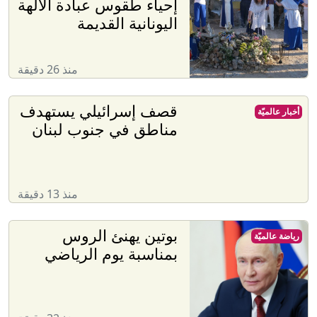
إحياء طقوس عبادة الآلهة
اليونانية القديمة
منذ 26 دقيقة
قصف إسرائيلي يستهدف
أخبار عالميّة
مناطق في جنوب لبنان
منذ 13 دقيقة
بوتين يهنئ الروس
رياضة عالميّة
بمناسبة يوم الرياضي