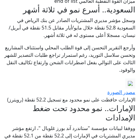
ميزان القوة النفطية العالمي end of list
السعودية.. أسرع نمو في ثلاثة أشهر
وسجل مؤشر مديري المشتريات الصادر عن بنك الرياض في
السعودية 52.8 نقطة خلال مايو/أيار مقابل 51.5 نقطة في أبريل/
نيسان، مسجلا أعلى مستوى له في ثلاثة أشهر.
وأرجع التقرير التحسن إلى قوة الطلب المحلي واستئناف المشاريع
وتحسن سلاسل التوريد، رغم استمرار تراجع طلبات التصدير للشهر
الثالث على التوالي بفعل اضطرابات الشحن وارتفاع تكاليف النقل
والوقود.
مصدر الصورة
الإمارات حافظت على نمو محدود مع تسجيل 52.2 نقطة (رويترز)
الإمارات.. نمو محدود تحت ضغط
الإمدادات
ووفقا لبيانات مؤسسة "ستاندرد آند بورز غلوبال "، ارتفع مؤشر
مديري المشتريات في الإمارات إلى 52.2 نقطة من 52.1 نقطة في