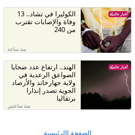
الكوليرا في تشاد.. 13
أخبار عالميّة
وفاة والإصابات تقترب
من 240
منذ ساعة
الهند.. ارتفاع عدد ضحايا
أخبار عالميّة
الصواعق الرعدية في
ولاية جهارخاند والأرصاد
الجوية تصدر إنذارا
برتقاليا
منذ ساعتين
الصفحة االرئيسية