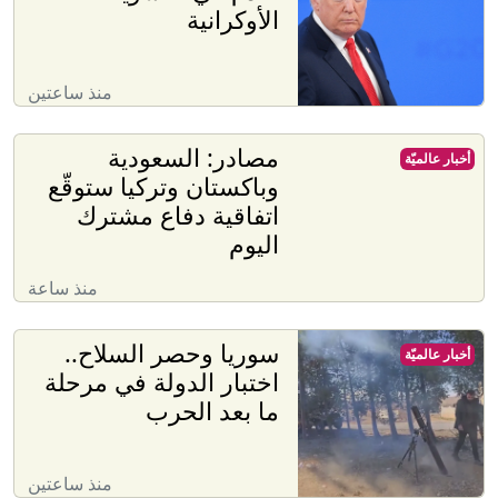
الأوكرانية
منذ ساعتين
مصادر: السعودية
أخبار عالميّة
وباكستان وتركيا ستوقّع
اتفاقية دفاع مشترك
اليوم
منذ ساعة
سوريا وحصر السلاح..
أخبار عالميّة
اختبار الدولة في مرحلة
ما بعد الحرب
منذ ساعتين