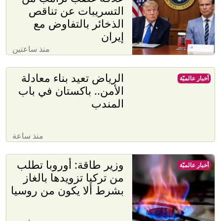
التسريبات عن تناقص
الذخائر بالتفاوض مع
إيران
منذ ساعتين
الرياض تعيد بناء معادلة
أخبار عالميّة
الأمن.. باكستان في باب
المندب
منذ ساعة
وزير طاقة: أوروبا تطلب
أخبار عالميّة
من تركيا تزويدها بالغاز
بشرط ألا يكون من روسيا