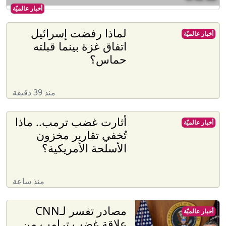
أخبار عالميّة
لماذا رفضت إسرائيل
أخبار عالميّة
اتفاق غزة بينما قبلته
حماس؟
منذ 39 دقيقة
أثارت غضب ترمب.. ماذا
أخبار عالميّة
تُخفي تقارير مخزون
الأسلحة الأمريكية؟
منذ ساعة
مصادر تفسر لـCNN
أخبار عالميّة
علاقة غضب ترامب من