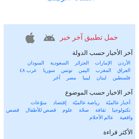
حمل تطبيق آخر خبر
آخر الأخبار حسب الدولة
الأردن
الإمارات
الجزائر
السعودية
السودان
العراق
المغرب
اليمن
تونس
سوريا
عرب ٤٨
فلسطين
لبنان
ليبيا
مصر
آخَر
آخر الاخبار حسب الموضوع
أخبار عالميّة
رياضة عالميّة
إقتصاد
منوّعات
تكنولوجيا
ثقافة
صحّة
علوم
قصص للأطفال
قصص
واقعية
عالم الأحلام
الأكثر قراءة