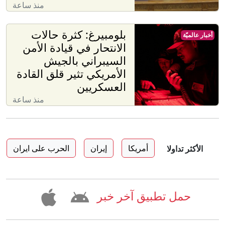
منذ ساعة
بلومبيرغ: كثرة حالات
أخبار عالميّة
الانتحار في قيادة الأمن
السيبراني بالجيش
الأمريكي تثير قلق القادة
العسكريين
منذ ساعة
أمريكا
إيران
الحرب على ايران
الأكثر تداولا
حمل تطبيق آخر خبر