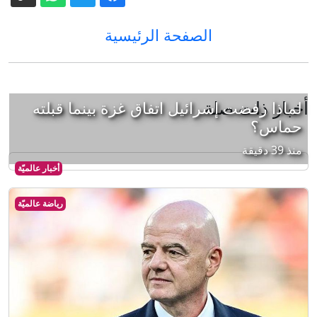
الصفحة الرئيسية
أخبار ذات صلة
لماذا رفضت إسرائيل اتفاق غزة بينما قبلته
حماس؟
منذ 39 دقيقة
أخبار عالميّة
رياضة عالميّة