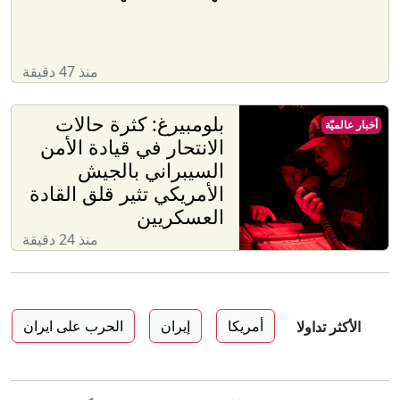
منذ 47 دقيقة
بلومبيرغ: كثرة حالات
أخبار عالميّة
الانتحار في قيادة الأمن
السيبراني بالجيش
الأمريكي تثير قلق القادة
العسكريين
منذ 24 دقيقة
أمريكا
إيران
الحرب على ايران
الأكثر تداولا