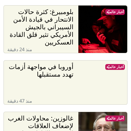
بلومبيرغ: كثرة حالات
أخبار عالميّة
الانتحار في قيادة الأمن
السيبراني بالجيش
الأمريكي تثير قلق القادة
العسكريين
منذ 24 دقيقة
أوروبا في مواجهة أزمات
أخبار عالميّة
تهدد مستقبلها
منذ 47 دقيقة
غالوزين: محاولات الغرب
أخبار عالميّة
لإضعاف العلاقات