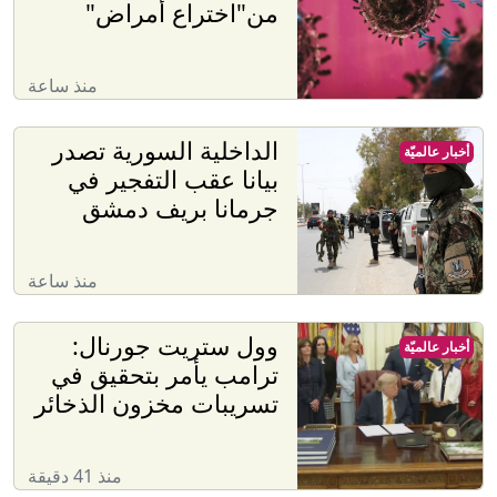
من"اختراع أمراض"
منذ ساعة
الداخلية السورية تصدر
أخبار عالميّة
بيانا عقب التفجير في
جرمانا بريف دمشق
منذ ساعة
وول ستريت جورنال:
أخبار عالميّة
ترامب يأمر بتحقيق في
تسريبات مخزون الذخائر
منذ 41 دقيقة