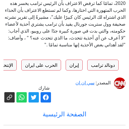
2020، تمامًا كما ترفض الاعتراف بأن الرئيس ترامب يخسر هذه
الحرب المتهورة التي اختارها، وكما لم تستطع الاعتراف بأن الحذاء
الذي اشتراه لك الرئيس كان كبيرًا عليك"، مشيرةً إلى تقرير نشرته
صحيفة وول ستريت جورنال يفيد بأن ترامب يشتري أحذية لأعضاء
حكومته، والتي بدت في صورة كبيرة جدًا على روبيو، الذي أجاب:
"لا أعرف عن أي أحذية تتحدث، ما الذي تتحدث عنه؟ " ، وأضاف:
"لقد أهداني بعض الأحذية إنها مناسبة تمامًا ."
دونالد ترامب
إيران
الحرب على ايران
الإنتخاب
المصدر:
سي ان ان
شارك
الصفحة الرئيسية