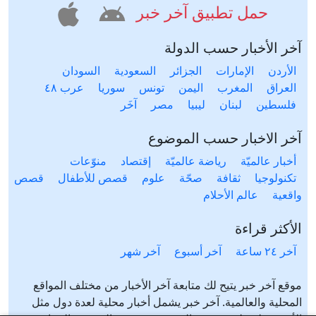
حمل تطبيق آخر خبر
آخر الأخبار حسب الدولة
الأردن
الإمارات
الجزائر
السعودية
السودان
العراق
المغرب
اليمن
تونس
سوريا
عرب ٤٨
فلسطين
لبنان
ليبيا
مصر
آخَر
آخر الاخبار حسب الموضوع
أخبار عالميّة
رياضة عالميّة
إقتصاد
منوّعات
تكنولوجيا
ثقافة
صحّة
علوم
قصص للأطفال
قصص
واقعية
عالم الأحلام
الأكثر قراءة
آخر ٢٤ ساعة
آخر أسبوع
آخر شهر
موقع آخر خبر يتيح لك متابعة آخر الأخبار من مختلف المواقع
المحلية والعالمية. آخر خبر يشمل أخبار محلية لعدة دول مثل