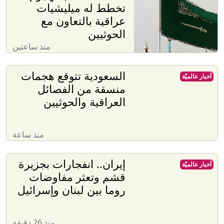
تخطط له ميليشيات
عراقية بالتعاون مع
الحوثيين
منذ ساعتين
السعودية تتوقع هجمات
أخبار عالميّة
منسقة من الفصائل
العراقية والحوثيين
منذ ساعة
إيران.. انفجارات بجزيرة
أخبار عالميّة
قشم وتعثر مفاوضات
روما بين لبنان وإسرائيل
منذ 26 دقيقة