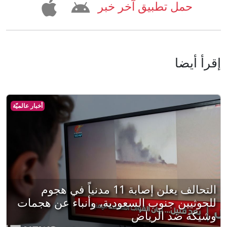
حمل تطبيق آخر خبر
إقرأ أيضا
أخبار عالميّة
التحالف يعلن إصابة 11 مدنياً في هجوم
للحوثيين جنوب السعودية، وأنباء عن هجمات
وشيكة ضد الرياض