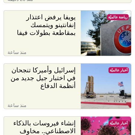
يويفا يرفض اعتذار
رياضة عالميّة
إنفانتينو ويتمسك
بمقاطعة بطولات فيفا
منذ ساعة
إسرائيل وأميركا تنجحان
أخبار عالميّة
في اختبار جيل جديد من
أنظمة الدفاع
منذ ساعة
إنشاء فيروسات بالذكاء
أخبار عالميّة
الاصطناعي.. مخاوف