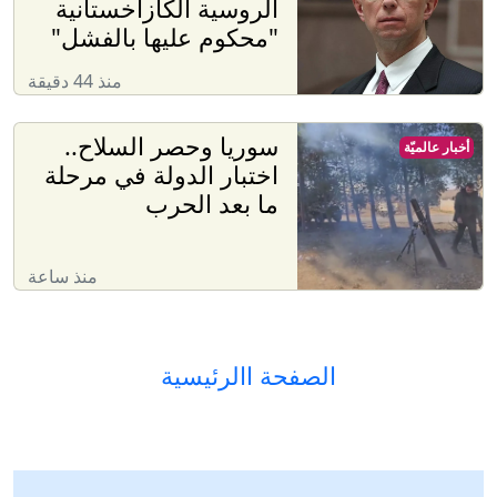
الروسية الكازاخستانية
"محكوم عليها بالفشل"
منذ 44 دقيقة
سوريا وحصر السلاح..
أخبار عالميّة
اختبار الدولة في مرحلة
ما بعد الحرب
منذ ساعة
الصفحة االرئيسية