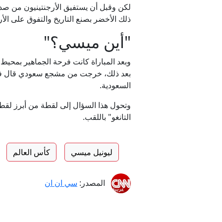
ذلك الأخضر بصنع التاريخ والتفوق على الأ
"أين ميسي؟"
وبعد المباراة كانت فرحة الجماهير بمحي
بعد ذلك، خرجت من مشجع سعودي قال في مقاب
السعودية.
التانغو" باللقب.
ليونيل ميسي
كأس العالم
المصدر:
سي ان ان