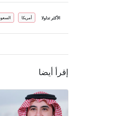
أمريكا
السعود
الأكثر تداولا
إقرأ أيضا