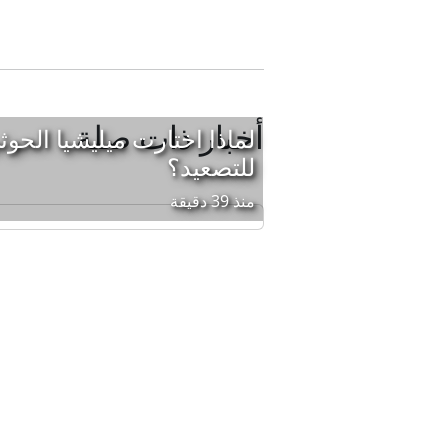
أخبار ذات صلة
لماذا اختارت ميليشيا الحوث
للتصعيد؟
منذ 39 دقيقة