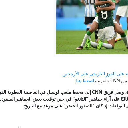
The Atlantic: إيلون ماسك رفض مساعدة أوكرانيا في توجيه ضربات ضد روسيا
مواجهات مع نتنياهو وخلافات بالكابينت بشأن خطة ترمب حول
روسيا.. قصف مسيرة جوية أوكرانية لمبنى سكني في كيرتش يسفر ع
يتش يكشف أجندة محادثاته المقبلة مع زيلينسكي ويوضح موقفه من ا
اتفاقية الدفاع المشترك بين السعودية وباكستان وتركيا.. ما الذي نعر
لعربية
اضغط هنا
إيران.. ترمب يؤكد السيطرة على هرمز وطهران تتحدث عن اتفاق و
اة، وصل فريق
CNN
إلى محيط ملعب لوسيل في العاصمة القطرية الدوحة
غالبًا على آراء جماهير "التانغو" في حين توقعت بعض الجماهير السعود
التوقعات إذ كان "الصقور الخضر" على موعد مع التاريخ.