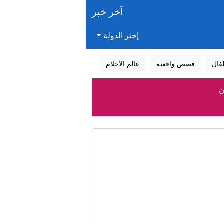
آخر خبر
إختر الدولة
فال
قصص واقعية
عالم الأحلام
ن
ستان
ة
سار التعاون