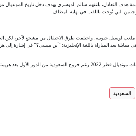
رجنتين التي تُوجت باللقب في نهاية المطاف.
ط ملعب لوسيل جنونية، واختلفت طرق الاحتفال من مشجع لآخر، لكن الج
لة بعد المباراة باللغة الإنجليزية: "أين ميسي؟" في إشارة إلى هزيمة
وتحول هذا السؤال إلى لقطة من أبرز لقطات مونديال قطر 2022 رغم خروج السعود
السعودية