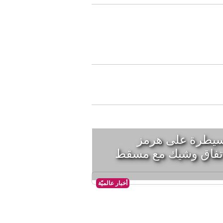
لسيطرة على هرمز
تفاق وشيك مع مسقط
أخبار عالميّة