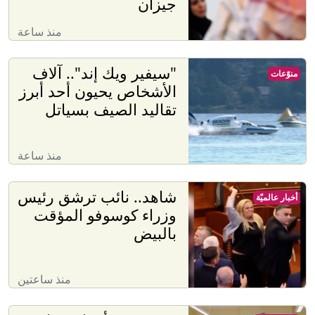
جيزان
منذ ساعة
"سيفير ويك إند".. آلاف
منوّعات
الأشخاص يحيون أحد أبرز
تقاليد الصيف بسياتل
منذ ساعة
شاهد.. نائب ترشق رئيس
أخبار عالميّة
وزراء كوسوفو المؤقت
بالبيض
منذ ساعتين