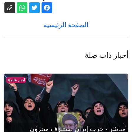
الصفحة الرئيسية
أخبار ذات صلة
أخبار عالميّة
مباشر - حرب إيران تستنزف مخزون