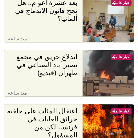
بعد عشرة أعوام.. هل
أخبار عالميّة
نجح قانون الاندماج في
ألمانيا؟
منذ ساعة
اندلاع حريق في مجمع
أخبار عالميّة
نصير آباد الصناعي في
طهران (فيديو)
منذ ساعة
اعتقال المئات على خلفية
أخبار عالميّة
حرائق الغابات في
فرنسا، لكن من
المسؤول؟