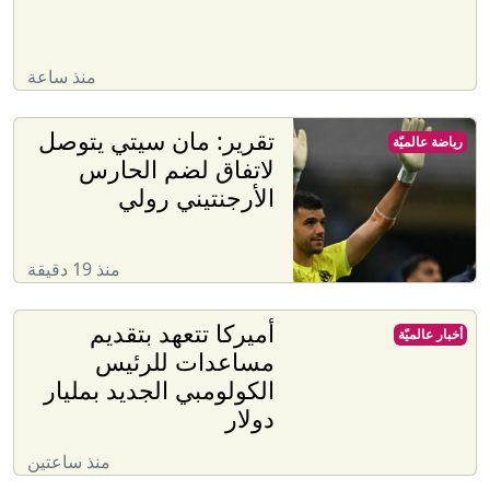
منذ ساعة
تقرير: مان سيتي يتوصل
رياضة عالميّة
لاتفاق لضم الحارس
الأرجنتيني رولي
منذ 19 دقيقة
أميركا تتعهد بتقديم
أخبار عالميّة
مساعدات للرئيس
الكولومبي الجديد بمليار
دولار
منذ ساعتين