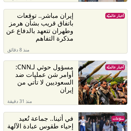
إيران مباشر.. توقعات
أخبار عالميّة
باتفاق قريب بشأن هرمز
وطهران تتعهد بالدفاع عن
مذكرة التفاهم
منذ 8 دقائق
مسؤول حوثي لـCNN:
أخبار عالميّة
أوامر شن عمليات ضد
السعوديين لا تأتي من
إيران
منذ 31 دقيقة
في أثينا.. جماعة تُعيد
منوّعات
إحياء طقوس عبادة الآلهة