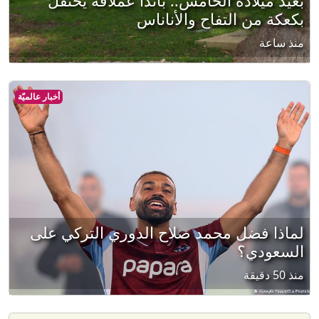
بعيد ميلاده الخامس.. باندا عملاقة يحتفل
بكعكة من التفاح والأناناس
منذ ساعة
أخبار عالميّة
لماذا فضل محمد صلاح الدوري التركي على
السعودي؟
منذ 50 دقيقة