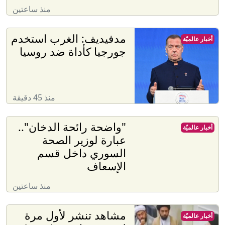
منذ ساعتين
مدفيديف: الغرب استخدم
أخبار عالميّة
جورجيا كأداة ضد روسيا
منذ 45 دقيقة
"واضحة رائحة الدخان"..
أخبار عالميّة
عبارة لوزير الصحة
السوري داخل قسم
الإسعاف
منذ ساعتين
مشاهد تنشر لأول مرة
أخبار عالميّة