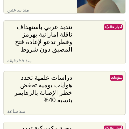
منذ ساعتين
تنديد عربي باستهداف
أخبار عالميّة
ناقلة إماراتية بهرمز
وقطر تدعو لإعادة فتح
المضيق دون شروط
منذ 55 دقيقة
دراسات علمية تحدد
منوّعات
هوايات يومية تخفض
خطر الإصابة بالزهايمر
بنسبة 40%
منذ ساعة
وجبة مكسيكية تهدد
أخبار عالميّة