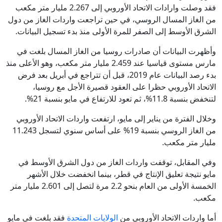
فقد وصلت وارادات الاتحاد الأوروبي إلى 2.267 مليار متر مكعب
من الغاز المسال الروسي، في حين تراجعت واردات الغاز من دول
الشرق الأوسط إلى الصفر للمرة الأولى منذ بدء تسجيل البيانات.
وأظهرت البيانات أن صادرات روسيا من الغاز المسال بلغت في
مارس مستوى قياسيا عند 2.459 مليار متر مكعب، وهو الأعلى منذ
بدء رصد البيانات عام 2019، قبل أن تتراجع في أبريل بعد فرض
الاتحاد الأوروبي حظرا على العقود قصيرة الأجل مع روسيا،
لتنخفض بنسبة 11.8%، ثم تعود للارتفاع في مايو بنسبة 21%.
وخلال الفترة من يناير إلى مايو، ارتفعت واردات الاتحاد الأوروبي
من الغاز الروسي بنسبة 19% على أساس سنوي لتسجل 11.243
مليار متر مكعب.
وفي المقابل، توقفت واردات الغاز من دول الشرق الأوسط في
مايو نتيجة تعليق الإنتاج في قطر، بينما انخفضت خلال الأشهر
الخمسة الأولى من العام بنحو 2.2 مرة لتصل إلى 2.601 مليار متر
مكعب.
أما واردات الاتحاد الأوروبي من
الولايات المتحدة
فقد بلغت في مايو