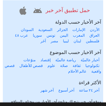
حمل تطبيق آخر خبر
آخر الأخبار حسب الدولة
الأردن
الإمارات
الجزائر
السعودية
السودان
العراق
المغرب
اليمن
تونس
سوريا
عرب ٤٨
فلسطين
لبنان
ليبيا
مصر
آخَر
آخر الاخبار حسب الموضوع
أخبار عالميّة
رياضة عالميّة
إقتصاد
منوّعات
تكنولوجيا
ثقافة
صحّة
علوم
قصص للأطفال
قصص
واقعية
عالم الأحلام
الأكثر قراءة
آخر ٢٤ ساعة
آخر أسبوع
آخر شهر
موقع آخر خبر يتيح لك متابعة آخر الأخبار من مختلف المواقع