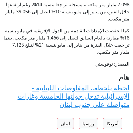
7.098 مليار متر مكعب، مسجلة تراجعا بنسبة 14%، رغم ارتفاعها
خلال الفترة من يناير إلى مايو بنسبة 10% لتصل إلى 39.056 مليار
متر مكعب.
كما انخفضت الإمدادات القادمة من الدول الإفريقية في مايو بنسبة
18% مقارنة بالعام السابق لتصل إلى 1.466 مليار متر مكعب، بينما
تراجعت خلال الفترة من يناير إلى مايو بنسبة 21% لتبلغ 7.125
مليار متر مكعب.
المصدر: نوفوستي
هام
لحظة بلحظة.. المفاوضات اللبنانية -
الإسرائيلية تدخل جولتها الخامسة وغارات
متواصلة على جنوب لبنان
أمريكا
روسيا
لبنان