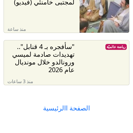
لمجتبى خامنئي (فيديو)
منذ ساعة
"سأفجره بـ 4 قنابل"..
رياضة عالميّة
تهديدات صادمة لميسي
ورونالدو خلال مونديال
عام 2026
منذ 3 ساعات
الصفحة االرئيسية