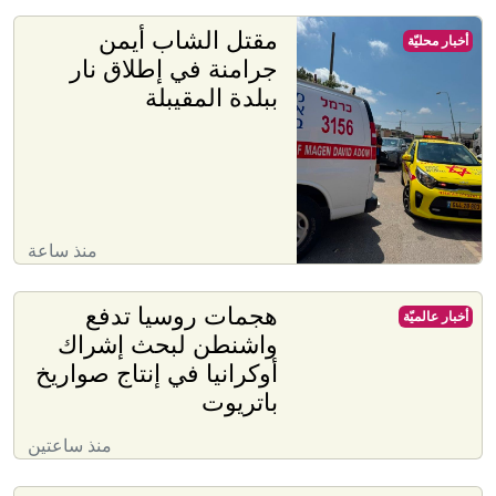
مقتل الشاب أيمن
أخبار محليّة
جرامنة في إطلاق نار
ببلدة المقيبلة
منذ ساعة
هجمات روسيا تدفع
أخبار عالميّة
واشنطن لبحث إشراك
أوكرانيا في إنتاج صواريخ
باتريوت
منذ ساعتين