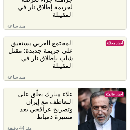
لجريمة إطلاق نار في
المقيبلة
منذ ساعة
المجتمع العربي يستفيق
أخبار محليّة
على جريمة جديدة: مقتل
شاب بإطلاق نار في
المقيبلة
منذ ساعة
علاء مبارك يعلّق على
أخبار عالميّة
التعاطف مع إيران
وتصريح عراقجي بعد
مسيرة دمياط
منذ 44 دقيقة