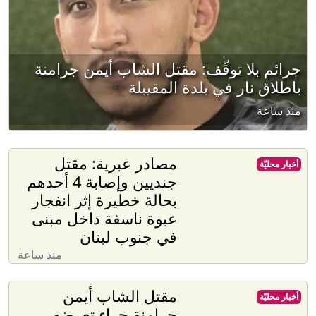
جرائم بلا توقّف: مقتل الشاب أيمن جرامنة
باطلاق نار في بلدة المقيبلة
منذ ساعة
مصادر عبرية: مقتل
أخبار محليّة
جنديين وإصابة 4 أحدهم
بحالة خطيرة إثر انفجار
عبوة ناسفة داخل مبنى
في جنوب لبنان
منذ ساعة
مقتل الشاب أيمن
أخبار محليّة
جرامنة جراء تعرضه