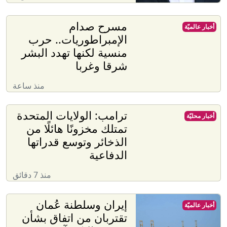
مسرح صدام
أخبار عالميّة
الإمبراطوريات.. حرب
منسية لكنها تهدد البشر
شرقا وغربا
منذ ساعة
ترامب: الولايات المتحدة
أخبار محليّة
تمتلك مخزونًا هائلًا من
الذخائر وتوسع قدراتها
الدفاعية
منذ 7 دقائق
إيران وسلطنة عُمان
أخبار عالميّة
تقتربان من اتفاق بشأن