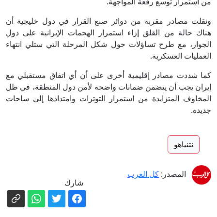
من استمرار توسع رقعة المواجهة.
ونقلت مصادر مقربة من دوائر صنع القرار في دول خليجية أن
هناك حالة من القلق إزاء استمرار الهجمات الإيرانية على دول
الجوار، مع طرح تساؤلات حول شكل المرحلة التي ستلي انتهاء
العمليات العسكرية.
كما شددت مصادر إقليمية أخرى على أن أي اتفاق مستقبلي مع
إيران يجب أن يتضمن ضمانات واضحة لأمن دول المنطقة، في ظل
المخاوف المتزايدة من استمرار التوترات وامتدادها إلى ساحات
جديدة.
نتنياهو
المصدر:
كل العرب
شارك