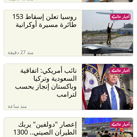
روسيا تعلن إسقاط 153
أخبار عالميّة
طائرة مسيرة أوكرانية
منذ 27 دقيقة
نائب أمريكي: اتفاقية
أخبار عالميّة
السعودية وتركيا
وباكستان إنجاز يحسب
لترامب
منذ ساعة
إعصار "دولفين" يربك
أخبار عالميّة
الطيران الصيني.. 1300