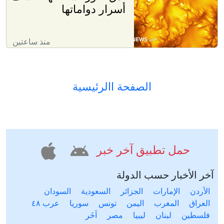
أسرار دواماتها
منذ ساعتين
الصفحة االرئيسية
حمل تطبيق آخر خبر
آخر الأخبار حسب الدولة
الأردن
الإمارات
الجزائر
السعودية
السودان
العراق
المغرب
اليمن
تونس
سوريا
عرب ٤٨
فلسطين
لبنان
ليبيا
مصر
آخَر