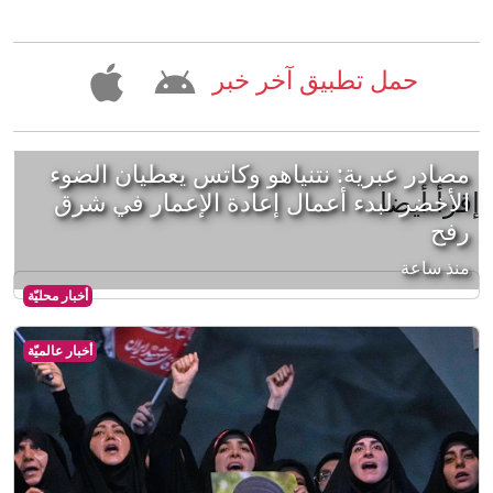
حمل تطبيق آخر خبر
مصادر عبرية: نتنياهو وكاتس يعطيان الضوء
إقرأ أيضا
الأخضر لبدء أعمال إعادة الإعمار في شرق
رفح
منذ ساعة
أخبار محليّة
أخبار عالميّة