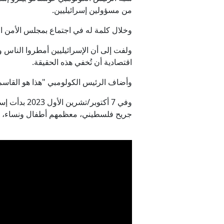
من مسؤولين إسرائيليين.
وخلال كلمة له في اجتماع بمجلس الأمن الد
ولفت إلى أن الإسرائيليين أمطروا الناس و
اقتصادية أن تُخفي هذه الحقيقة.
وأضاف الرئيس الكولومبي "هذا هو القاسم ال
جريح فلسطيني، معظمهم أطفال ونساء، ودمارا طال 90% من