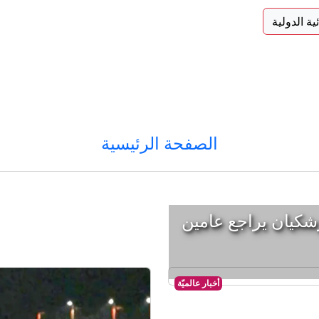
ئية الدولية
الصفحة الرئيسية
شكيان يراجع عامين
أخبار عالميّة