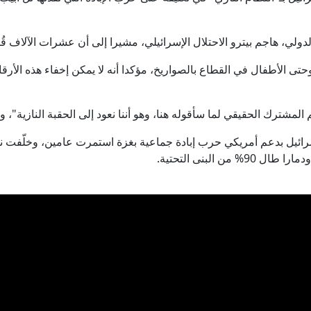
ولي، هاجم بيترو الاحتلال الإسرائيلي، مشيرا إلى أن عشرات الآلاف قُت
حتى الأطفال في القطاع بالصواريخ، مؤكدا أنه لا يمكن إخفاء هذه الأرق
مشترك الحقيقي لما سأقوله هنا، وهو أننا نعود إلى الحقبة النازية"، و
 البنى التحتية.