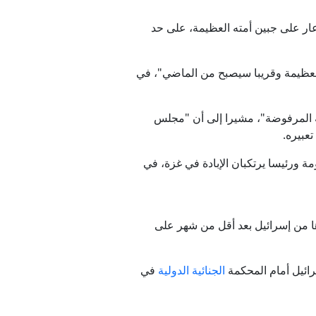
ار على جبين أمته العظيمة، على حد
لعظيمة وقريبا سيصبح من الماضي"، في
ته المرفوضة"، مشيرا إلى أن "مجلس
عبيره.
ئيل لأن لديها حكومة ورئيسا يرتكبان الإبادة في غزة، في
ها من إسرائيل بعد أقل من شهر على
رائيل أمام المحكمة
الجنائية الدولية
في