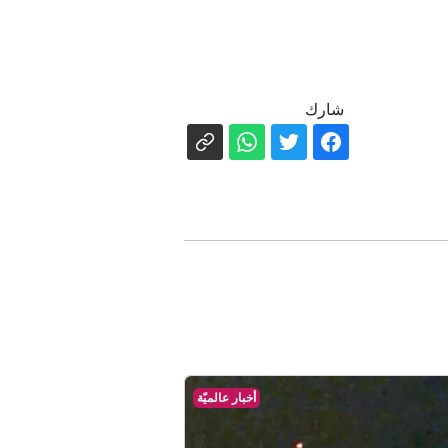
شارك
أخبار عالميّة