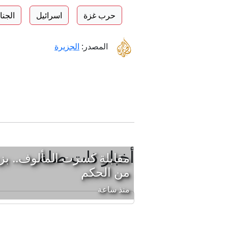
حرب غزة
اسرائيل
الجنا
المصدر:
الجزيرة
أخبار ذات صلة
مقابلة كسرت المألوف.. بز
من الحكم
منذ ساعة