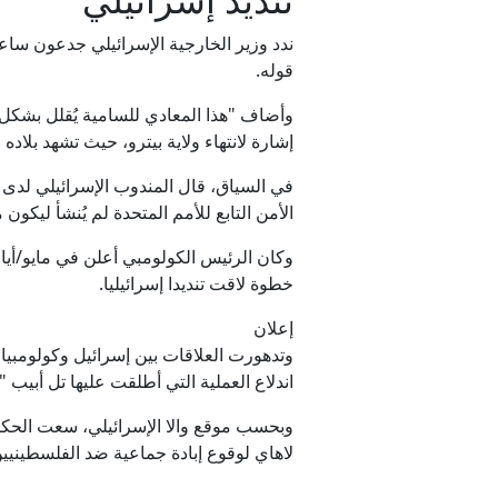
ندد وزير الخارجية الإسرائيلي جدعون سا
قوله.
وأضاف "هذا المعادي للسامية يُقلل بشكل
إشارة لانتهاء ولاية بيترو، حيث تشهد بلاده انتخابات رئاسية في 21 يون
في السياق، قال المندوب الإسرائيلي لدى 
الأمن التابع للأمم المتحدة لم يُنشأ ليك
خطوة لاقت تنديدا إسرائيليا.
إعلان
وتدهورت العلاقات بين إسرائيل وكولومبيا
اندلاع العملية التي أطلقت عليها تل أبيب 
وبحسب موقع والا الإسرائيلي، سعت الحكوم
لاهاي لوقوع إبادة جماعية ضد الفلسطينيي