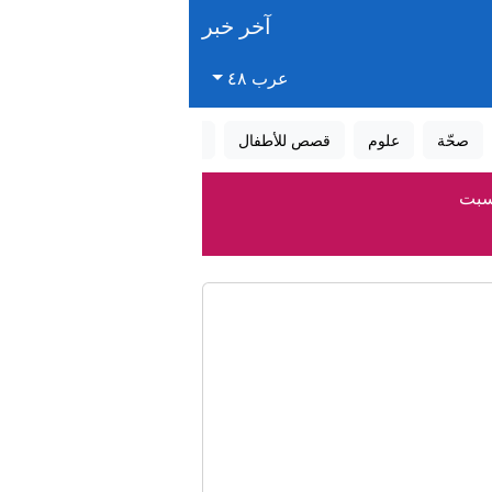
آخر خبر
عرب ٤٨
صحّة
علوم
قصص للأطفال
قصص واقعية
عالم الأحلام
لسبت
 مذكرة التفاهم
رؤوس الحربية
 العفولة