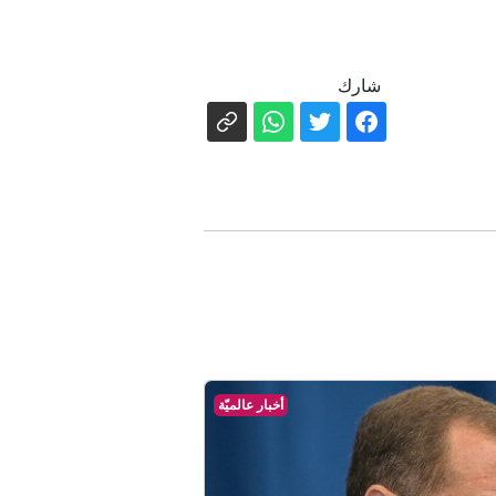
شارك
أخبار عالميّة