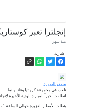
إنجلترا تعبر كوستاريك
منذ شهر
شارك
مرشحتان تت
مصدر الصورة
تلعب في مجموعة كرواتيا وغانا وبنما
انطلقت أخيراً المباراة الودية الأخيرة لإنجل
هطلت الأمطار الغزيرة حوالي الساعة 1 ظهراً وضربت المدينة الواقعة في فلوريدا بلا هوادة، حيث ملأت الأمطار الغزيرة والبرق السماء.