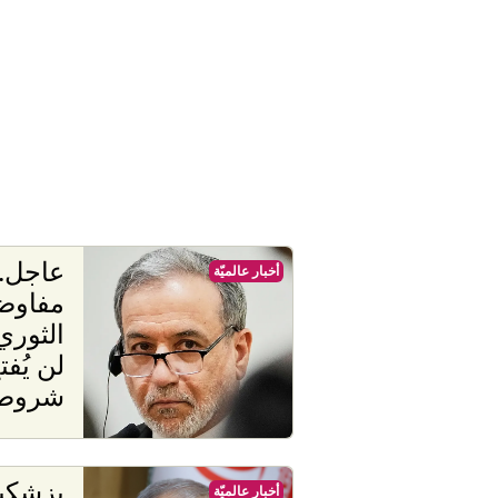
عاجل. 
أخبار عالميّة
مفاوض
الثور
لن يُف
شروط 
بزشكيا
أخبار عالميّة