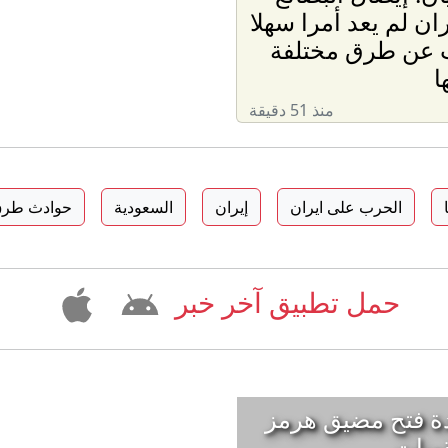
ران لم يعد أمرا سهلا
 عن طرق مختلفة
ا
منذ 51 دقيقة
الحرب على ايران
إيران
السعودية
حوادث طر
حمل تطبيق آخر خبر
ط لإعادة فتح مضيق هرمز
وبات