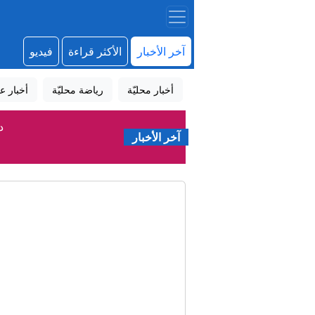
آخر الأخبار
الأكثر قراءة
فيديو
أخبار محليّة
رياضة محليّة
أخبار عا
د
آخر الأخبار
مصادر فلسطينية: شهيدا
إي
رؤسا