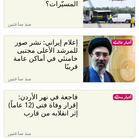
المسيّرات؟
منذ ساعتين
إعلام إيراني: نشر صور
أخبار عالميّة
للمرشد الأعلى مجتبى
خامنئي في أماكن عامة
قريبًا
منذ ساعتين
فاجعة في نهر الأردن:
أخبار محليّة
إقرار وفاة فتى (12 عاماً)
إثر انقلابه من قارب
منذ ساعتين