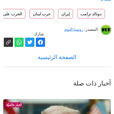
دونالد ترامب
إيران
حرب لبنان
الحرب على اي
المصدر:
روسيا اليوم
شارك
الصفحة الرئيسية
أخبار ذات صلة
أخبار عالميّة