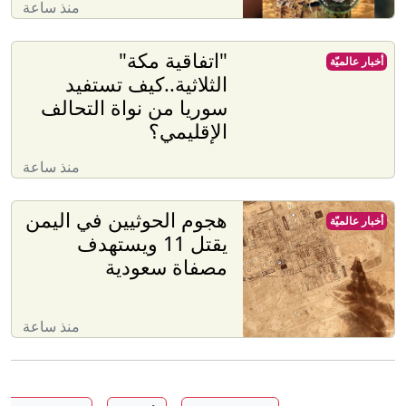
منذ ساعة
"اتفاقية مكة"
أخبار عالميّة
الثلاثية..كيف تستفيد
سوريا من نواة التحالف
الإقليمي؟
منذ ساعة
هجوم الحوثيين في اليمن
أخبار عالميّة
يقتل 11 ويستهدف
مصفاة سعودية
منذ ساعة