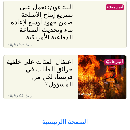
البنتاغون: نعمل على
أخبار محليّة
تسريع إنتاج الأسلحة
ضمن جهود أوسع لإعادة
بناء وتحديث الصناعة
الدفاعية الأمريكية
منذ 53 دقيقة
اعتقال المئات على خلفية
أخبار عالميّة
حرائق الغابات في
فرنسا، لكن من
المسؤول؟
منذ 40 دقيقة
الصفحة االرئيسية