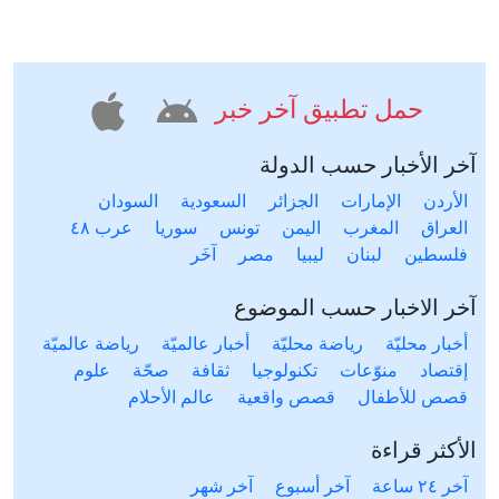
حمل تطبيق آخر خبر
آخر الأخبار حسب الدولة
الأردن
الإمارات
الجزائر
السعودية
السودان
العراق
المغرب
اليمن
تونس
سوريا
عرب ٤٨
فلسطين
لبنان
ليبيا
مصر
آخَر
آخر الاخبار حسب الموضوع
أخبار محليّة
رياضة محليّة
أخبار عالميّة
رياضة عالميّة
إقتصاد
منوّعات
تكنولوجيا
ثقافة
صحّة
علوم
قصص للأطفال
قصص واقعية
عالم الأحلام
الأكثر قراءة
آخر ٢٤ ساعة
آخر أسبوع
آخر شهر