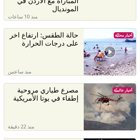
المباراة مع الاردن في
المونديال
منذ 10 ساعات
حالة الطقس: ارتفاع اخر
أخبار محليّة
على درجات الحرارة
منذ ساعتين
مصرع طياري مروحية
أخبار عالميّة
إطفاء في يوتا الأمريكية
منذ 22 دقيقة