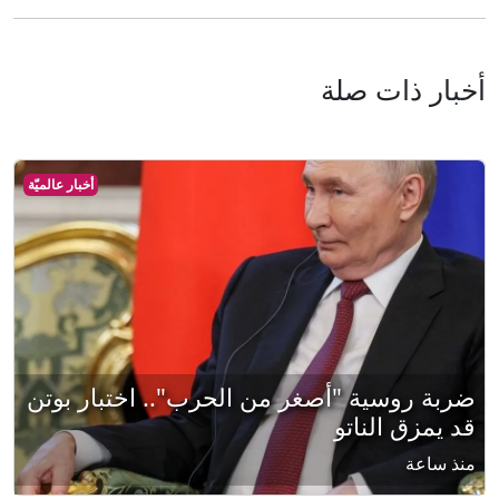
أخبار ذات صلة
أخبار عالميّة
ضربة روسية "أصغر من الحرب".. اختبار بوتن
قد يمزق الناتو
منذ ساعة