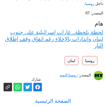
داخل
روسيا
.
المصدر: RT
هام
لحظة بلحظة.. غارات إسرائيلية على جنوب
لبنان وإنذارات بالإخلاء رغم اتفاق وقف إطلاق
النار
روسيا
لبنان
المصدر:
روسيا اليوم
شارك
الصفحة الرئيسية