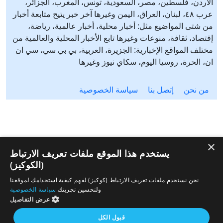
الأردن، فلسطين، مصر، السعودية، تونس، المغرب، الجزائر،
عرب ٤٨، لبنان، العراق، اليمن وغيرها آخر خبر يتيح متابعة أخبار
من شتى المواضيع مثل: أخبار محلية، أخبار عالمية، رياضة،
إقتصاد، ثقافة، منوعات وغيرها تابع الأخبار المحلية والعالمية من
مختلف المواقع الإخبارية: الجزيرة، العربية، بي بي سي، سي ان
ان، الحرة، روسيا اليوم، سكاي نيوز وغيرها
من نحن
إتصل بنا
سياسة الخصوصية
×
يستخدم هذا الموقع ملفات تعريف الارتباط
(الكوكيز)
نحن نستخدم ملفات تعريف الارتباط (كوكيز) لفهم كيفية استخدامك لموقعنا
ولتحسين تجربتك
سياسة الخصوصية
عرض التفاصيل
قبول الكل