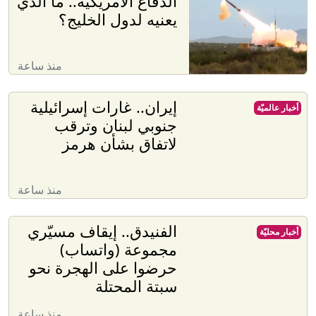
الدفاع الأمريكية.. ما الذي
يعنيه لدول الخليج؟
منذ ساعة
إيران.. غارات إسرائيلية
أخبار عالميّة
جنوبي لبنان وترقب
لاتفاق بشأن هرمز
منذ ساعة
الفنيدق.. إيقاف مسيّري
أخبار محليّة
مجموعة (واتساب)
حرضوا على الهجرة نحو
سبتة المحتلة
منذ ساعة