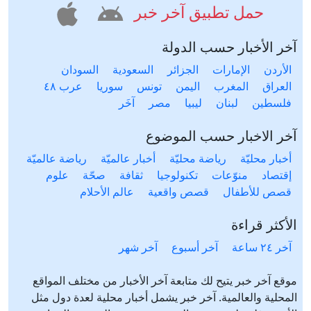
حمل تطبيق آخر خبر
آخر الأخبار حسب الدولة
الأردن
الإمارات
الجزائر
السعودية
السودان
العراق
المغرب
اليمن
تونس
سوريا
عرب ٤٨
فلسطين
لبنان
ليبيا
مصر
آخَر
آخر الاخبار حسب الموضوع
أخبار محليّة
رياضة محليّة
أخبار عالميّة
رياضة عالميّة
إقتصاد
منوّعات
تكنولوجيا
ثقافة
صحّة
علوم
قصص للأطفال
قصص واقعية
عالم الأحلام
الأكثر قراءة
آخر ٢٤ ساعة
آخر أسبوع
آخر شهر
موقع آخر خبر يتيح لك متابعة آخر الأخبار من مختلف المواقع
المحلية والعالمية. آخر خبر يشمل أخبار محلية لعدة دول مثل