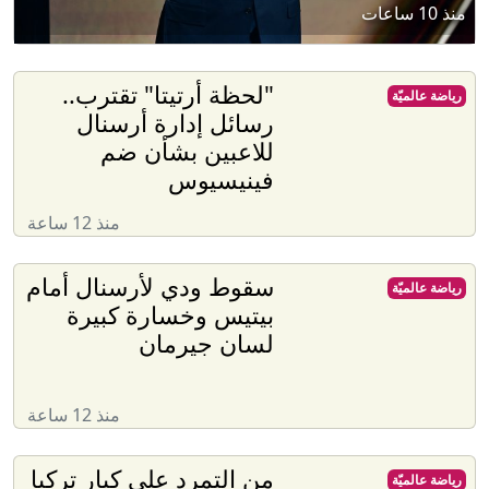
منذ 10 ساعات
"لحظة أرتيتا" تقترب..
رياضة عالميّة
رسائل إدارة أرسنال
للاعبين بشأن ضم
فينيسيوس
منذ 12 ساعة
سقوط ودي لأرسنال أمام
رياضة عالميّة
بيتيس وخسارة كبيرة
لسان جيرمان
منذ 12 ساعة
من التمرد على كبار تركيا
رياضة عالميّة