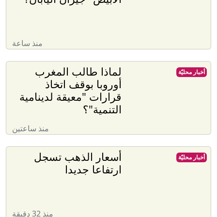
منذ ساعة
لماذا طالب المغرب
أخبار محليّة
أوروبا بوقف اتخاذ
قرارات "معيقة لدينامية
التنمية"؟
منذ ساعتين
أسعار الذهب تسجل
أخبار محليّة
ارتفاعا جديدا
منذ 32 دقيقة