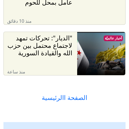
عامل بمحل للحوم
منذ 10 دقائق
"الديار": تحركات تمهد
أخبار عالميّة
لاجتماع محتمل بين حزب
الله والقيادة السورية
منذ ساعة
الصفحة االرئيسية