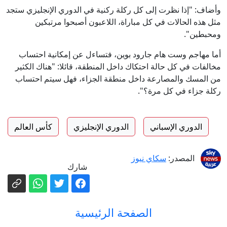
وأضاف: "إذا نظرت إلى كل ركلة ركنية في الدوري الإنجليزي ستجد
مثل هذه الحالات في كل مباراة، اللاعبون أصبحوا مرتبكين
ومحبطين".
أما مهاجم وست هام جارود بوين، فتساءل عن إمكانية احتساب
مخالفات في كل حالة احتكاك داخل المنطقة، قائلا: "هناك الكثير
من المسك والمصارعة داخل منطقة الجزاء، فهل سيتم احتساب
ركلة جزاء في كل مرة؟".
الدوري الإسباني
الدوري الإنجليزي
كأس العالم
المصدر:
سكاي نيوز
شارك
الصفحة الرئيسية