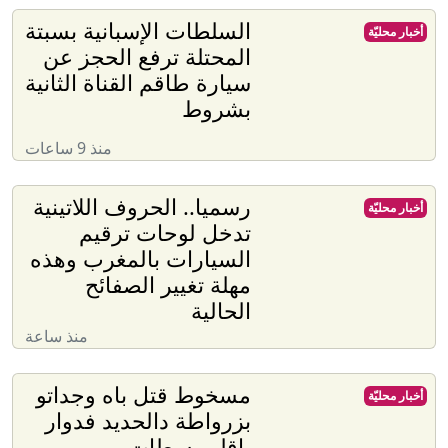
السلطات الإسبانية بسبتة
أخبار محليّة
المحتلة ترفع الحجز عن
سيارة طاقم القناة الثانية
بشروط
منذ 9 ساعات
رسميا.. الحروف اللاتينية
أخبار محليّة
تدخل لوحات ترقيم
السيارات بالمغرب وهذه
مهلة تغيير الصفائح
الحالية
منذ ساعة
مسخوط قتل باه وجداتو
أخبار محليّة
بزرواطة دالحديد فدوار
باقليم سطات .