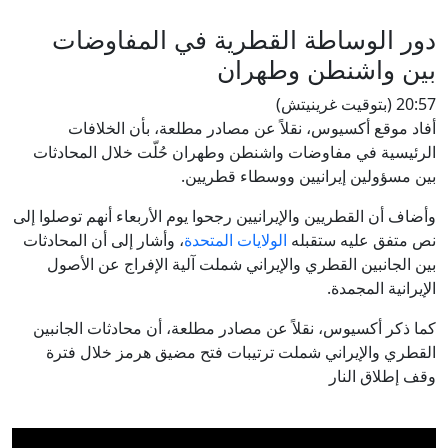
دور الوساطة القطرية في المفاوضات
بين واشنطن وطهران
20:57 (بتوقيت غرينيتش)
أفاد موقع أكسيوس، نقلاً عن مصادر مطلعة، بأن الخلافات
الرئيسية في مفاوضات واشنطن وطهران حُلّت خلال المحادثات
بين مسؤولين إيرانيين ووسطاء قطريين.
وأضاف أن القطريين والإيرانيين رجحوا يوم الأربعاء أنهم توصلوا إلى
نص متفق عليه ستقبله
الولايات المتحدة
، وأشار إلى أن المحادثات
بين الجانبين القطري والإيراني شملت آلية الإفراج عن الأصول
الإيرانية المجمدة.
كما ذكر أكسيوس، نقلاً عن مصادر مطلعة، أن محادثات الجانبين
القطري والإيراني شملت ترتيبات فتح مضيق هرمز خلال فترة
وقف إطلاق النار