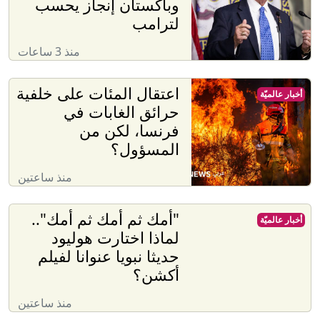
وباكستان إنجاز يحسب
لترامب
منذ 3 ساعات
اعتقال المئات على خلفية
أخبار عالميّة
حرائق الغابات في
فرنسا، لكن من
المسؤول؟
منذ ساعتين
"أمك ثم أمك ثم أمك"..
أخبار عالميّة
لماذا اختارت هوليود
حديثا نبويا عنوانا لفيلم
أكشن؟
منذ ساعتين