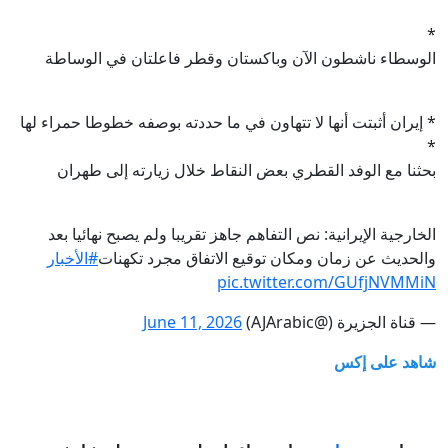
*
الوسطاء ناشطون الآن وباكستان وقطر فاعلتان في الوساطة
* إيران أثبتت أنها لا تتهاون في ما حددته بوصفه خطوطا حمراء لها
*
بحثنا مع الوفد القطري بعض النقاط خلال زيارته إلى طهران
الخارجية الإيرانية: نص التفاهم جاهز تقريبا ولم يصبح نهائيا بعد
والحديث عن زمان ومكان توقيع الاتفاق مجرد تكهنات
#الأخبار
pic.twitter.com/GUfjNVMMiN
— قناة الجزيرة (@AJArabic)
June 11, 2026
شاهد على إكس