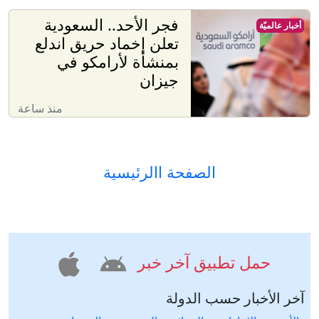
فجر الأحد.. السعودية
أخبار عالميّة
تعلن إخماد حريق اندلع
بمنشأة لأرامكو في
جيزان
منذ ساعة
الصفحة االرئيسية
حمل تطبيق آخر خبر
آخر الأخبار حسب الدولة