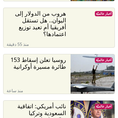
هروب من الدولار إلى
أخبار عالميّة
اليوان.. هل تستقل
أفريقيا أم تعيد توزيع
اعتمادها؟
منذ 55 دقيقة
روسيا تعلن إسقاط 153
أخبار عالميّة
طائرة مسيرة أوكرانية
منذ ساعة
نائب أمريكي: اتفاقية
أخبار عالميّة
السعودية وتركيا