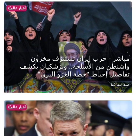
أخبار عالميّة
مباشر - حرب إيران تستنزف مخزون
واشنطن من الأسلحة.. وبزشكيان يكشف
تفاصيل إحباط "خطة الغزو البري"
منذ ساعة
أخبار عالميّة