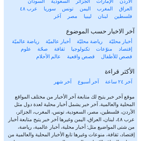
الأردن
الإمارات
الجزائر
السعودية
السودان
العراق
المغرب
اليمن
تونس
سوريا
عرب ٤٨
فلسطين
لبنان
ليبيا
مصر
آخَر
آخر الاخبار حسب الموضوع
أخبار محليّة
رياضة محليّة
أخبار عالميّة
رياضة عالميّة
إقتصاد
منوّعات
تكنولوجيا
ثقافة
صحّة
علوم
قصص للأطفال
قصص واقعية
عالم الأحلام
الأكثر قراءة
آخر ٢٤ ساعة
آخر أسبوع
آخر شهر
موقع آخر خبر يتيح لك متابعة آخر الأخبار من مختلف المواقع
المحلية والعالمية. آخر خبر يشمل أخبار محلية لعدة دول مثل
الأردن، فلسطين، مصر، السعودية، تونس، المغرب، الجزائر،
عرب ٤٨، لبنان، العراق، اليمن وغيرها آخر خبر يتيح متابعة أخبار
من شتى المواضيع مثل: أخبار محلية، أخبار عالمية، رياضة،
إقتصاد، ثقافة، منوعات وغيرها تابع الأخبار المحلية والعالمية من