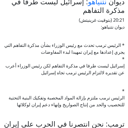
ديوان
نتنياهو
: إسرائيل ليست طرفا في
مذكرة التفاهم
20:21 (بتوقيت غرينيتش)
ديوان نتنياهو:
* الرئيس ترمب تحدث مع رئيس الوزراء بشأن مذكرة التفاهم التي
يجري إعدادها مع إيران تمهيدا لبدء المفاوضات
*
إسرائيل ليست طرفا في مذكرة التفاهم لكن رئيس الوزراء أعرب
عن تقديره لالتزام الرئيس ترمب تجاه إسرائيل
*
الرئيس ترمب ملتزم بإزالة المواد المخصبة وتفكيك البنية التحتية
للتخصيب والحد من إنتاج الصواريخ وإنهاء دعم إيران لوكلائها
ترمب: نحن انتصرنا في الحرب على إيران