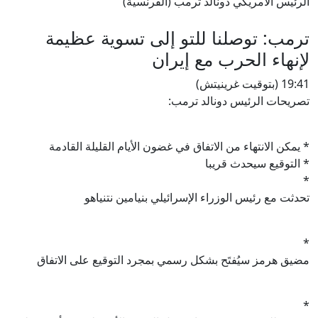
الرئيس الأمريكي دونالد ترمب (الفرنسية)
ترمب: توصلنا للتو إلى تسوية عظيمة
لإنهاء الحرب مع إيران
19:41 (بتوقيت غرينيتش)
تصريحات الرئيس دونالد ترمب:
* يمكن الانتهاء من الاتفاق في غضون الأيام القليلة القادمة
* التوقيع سيحدث قريبا
*
تحدثت مع رئيس الوزراء الإسرائيلي بنيامين نتنياهو
*
مضيق هرمز سيُفتَح بشكل رسمي بمجرد التوقيع على الاتفاق
*