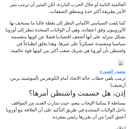
العالمية الثانية أو خلال الحرب الباردة، لكن المثير أن ترمب يثير
الأمر بطريقة أكثر حدة وبمنطق الصفقات.
كما يلفت السياسي الألماني النظر إلى نقطة غالبا ما يستخف بها
الأوروبيون وفق اعتقاده، وهي أن الولايات المتحدة تنظر إلى أوروبا
بشكل متزايد على أنها أضعف اقتصاديا فضلا عن كونها منقسمة
سياسيا ومعتمدة عسكرياً على غيرها، وهذا يخلق انطباعاً في
واشنطن بأن أوروبا هي شريك صعب أكثر من كونها قوة عالمية.
مصدر الصورة
ترمب يلقي خطاب حالة الاتحاد أمام الكونغرس (أسوشيتد برس-
أرشيف)
إذن، هل حسمت واشنطن أمرها؟
ببساطة لا يمكننا الإيجاب بنعم، حيث سارت العديد من المواقف
داخل الولايات المتحدة في طريق التأكيد على أن العلاقة مع أوروبا
أعمق كثيرا من أن يقررها رئيس بمفرده.
إعلان