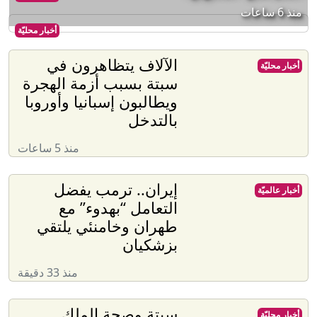
منذ 6 ساعات
أخبار محليّة
الآلاف يتظاهرون في
أخبار محليّة
سبتة بسبب أزمة الهجرة
ويطالبون إسبانيا وأوروبا
بالتدخل
منذ 5 ساعات
إيران.. ترمب يفضل
أخبار عالميّة
التعامل “بهدوء” مع
طهران وخامنئي يلتقي
بزشكيان
منذ 33 دقيقة
سبتة وصحة الملك
أخبار محليّة