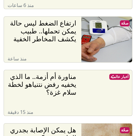
منذ 6 ساعات
ارتفاع الضغط ليس حالة
صحّة
يمكن تحملها.. طبيب
يكشف المخاطر الخفية
منذ ساعة
مناورة أم أزمة.. ما الذي
أخبار عالميّة
يخفيه رفض نتنياهو لخطة
سلام غزة؟
منذ 15 دقيقة
هل يمكن الإصابة بجدري
صحّة