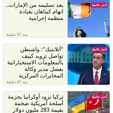
بعد تسليمه من الإمارات..
أخبار عالميّة
اتهام كيناهان بقيادة
منظمة إجرامية
منذ 47 دقيقة
"أتلانتيك": واشنطن
أخبار عالميّة
تواصل تزويد كييف
بالمعلومات الاستخباراتية
بفضل مدير وكالة
المخابرات المركزية
منذ 41 دقيقة
تركيا تزود أوكرانيا بحزمة
أخبار عالميّة
أسلحة أمريكية ضخمة
بقيمة 283 مليون دولار