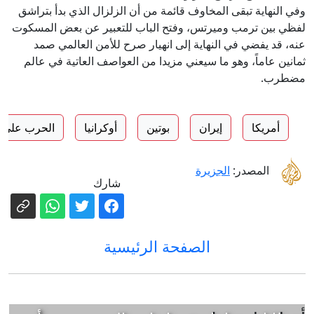
وفي النهاية تبقى المخاوف قائمة من أن الزلزال الذي بدأ بتراشق
لفظي بين ترمب وميرتس، وفتح الباب للتعبير عن بعض المسكوت
عنه، قد يفضي في النهاية إلى انهيار صرح للأمن العالمي صمد
ثمانين عاماً، وهو ما سيعني مزيدا من العواصف العاتية في عالم
مضطرب.
أمريكا
إيران
بوتين
أوكرانيا
الحرب على ا
المصدر:
الجزيرة
شارك
الصفحة الرئيسية