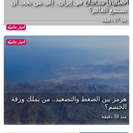
أخبار ذات صلة
خطابان متباينان في إيران.. إلى من يجب أن
يستمع العالم؟
منذ 27 دقيقة
أخبار عالميّة
أخبار عالميّة
هرمز بين الضغط والتصعيد.. من يملك ورقة
الحسم؟
منذ 38 دقيقة