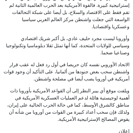
إستراتيجية كبيرة. فالقوة الأمريكية بعد الحرب العالمية الثانية لم
تقم فقط على الاقتصاد والسلاح، بل أيضا على شبكة التحالفات
الواسعة التي جعلت واشنطن مركز العالم الغربي سياسيا
وعسكريا واقتصاديا.
وأوروبا ليست مجرد حليف عادي، بل أكبر شريك اقتصادي
وسياسي للولايات المتحدة، كما أنها تمثل ثقلا دبلوماسيا وتكنولوجيا
وصناعيا ضخما.
الاتحاد الأوروبي نفسه كان حريصا في أول رد فعل له عقب قرار
واشنطن سحب بعض جنودها من ألمانيا، على التأكيد أن وجود قوات
أمريكية في أوروبا يصب أيضا في مصلحة واشنطن.
ويلفت موقع آي بيبر النظر إلى أن القواعد الأمريكية بأوروبا ذات
أهمية لوجيستية هائلة لدعم العمليات العسكرية الأمريكية في
مناطق كالشرق الأوسط، كما في حالة الحرب الحالية على إيران،
ولذلك فإن سحب أعداد كبيرة من القوات من أوروبا من شأنه أن
يقوض المصالح الإستراتيجية الأمريكية.
إعلان