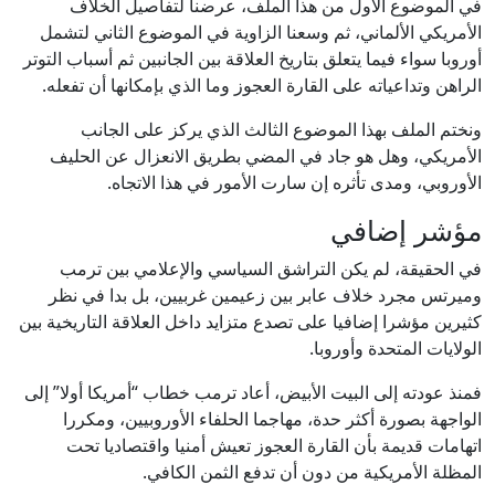
في الموضوع الأول من هذا الملف، عرضنا لتفاصيل الخلاف
الأمريكي الألماني، ثم وسعنا الزاوية في الموضوع الثاني لتشمل
أوروبا سواء فيما يتعلق بتاريخ العلاقة بين الجانبين ثم أسباب التوتر
الراهن وتداعياته على القارة العجوز وما الذي بإمكانها أن تفعله.
ونختم الملف بهذا الموضوع الثالث الذي يركز على الجانب
الأمريكي، وهل هو جاد في المضي بطريق الانعزال عن الحليف
الأوروبي، ومدى تأثره إن سارت الأمور في هذا الاتجاه.
مؤشر إضافي
في الحقيقة، لم يكن التراشق السياسي والإعلامي بين ترمب
وميرتس مجرد خلاف عابر بين زعيمين غربيين، بل بدا في نظر
كثيرين مؤشرا إضافيا على تصدع متزايد داخل العلاقة التاريخية بين
الولايات المتحدة وأوروبا.
فمنذ عودته إلى البيت الأبيض، أعاد ترمب خطاب “أمريكا أولا” إلى
الواجهة بصورة أكثر حدة، مهاجما الحلفاء الأوروبيين، ومكررا
اتهامات قديمة بأن القارة العجوز تعيش أمنيا واقتصاديا تحت
المظلة الأمريكية من دون أن تدفع الثمن الكافي.