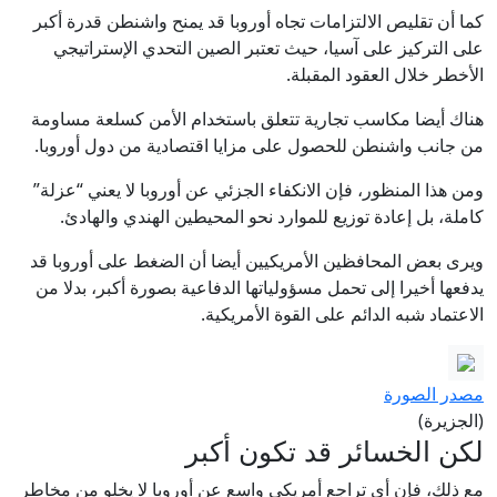
كما أن تقليص الالتزامات تجاه أوروبا قد يمنح واشنطن قدرة أكبر
على التركيز على آسيا، حيث تعتبر الصين التحدي الإستراتيجي
الأخطر خلال العقود المقبلة.
هناك أيضا مكاسب تجارية تتعلق باستخدام الأمن كسلعة مساومة
من جانب واشنطن للحصول على مزايا اقتصادية من دول أوروبا.
ومن هذا المنظور، فإن الانكفاء الجزئي عن أوروبا لا يعني “عزلة”
كاملة، بل إعادة توزيع للموارد نحو المحيطين الهندي والهادئ.
ويرى بعض المحافظين الأمريكيين أيضا أن الضغط على أوروبا قد
يدفعها أخيرا إلى تحمل مسؤولياتها الدفاعية بصورة أكبر، بدلا من
الاعتماد شبه الدائم على القوة الأمريكية.
مصدر الصورة
(الجزيرة)
لكن الخسائر قد تكون أكبر
مع ذلك، فإن أي تراجع أمريكي واسع عن أوروبا لا يخلو من مخاطر