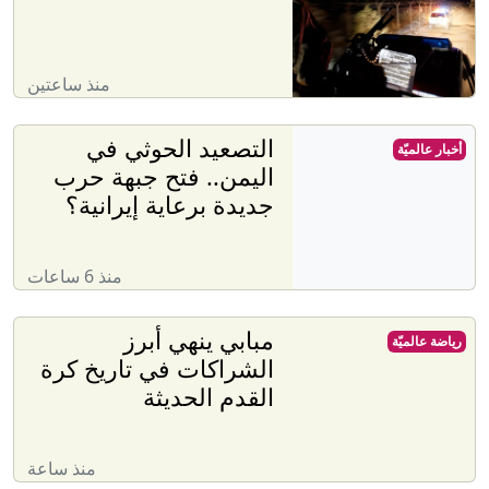
منذ ساعتين
التصعيد الحوثي في
أخبار عالميّة
اليمن.. فتح جبهة حرب
جديدة برعاية إيرانية؟
منذ 6 ساعات
مبابي ينهي أبرز
رياضة عالميّة
الشراكات في تاريخ كرة
القدم الحديثة
منذ ساعة