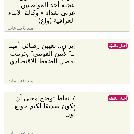
عجلة أحد المواطنين
غربي بغداد » وكالة الانباء
العراقية (واع)
منذ 8 ساعات
إيران.. تعيين رضائي أمينا
أخبار عالميّة
لـ”الأمن القومي” وترمب
يفضل الضغط الاقتصادي
منذ 6 ساعات
7 نقاط توضح معنى أن
أخبار عالميّة
تكون صديقا لكيم جونغ
أون
منذ 4 ساعات