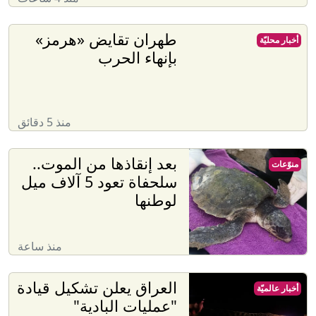
طهران تقايض «هرمز»
أخبار محليّة
بإنهاء الحرب
منذ 5 دقائق
بعد إنقاذها من الموت..
منوّعات
سلحفاة تعود 5 آلاف ميل
لوطنها
منذ ساعة
العراق يعلن تشكيل قيادة
أخبار عالميّة
"عمليات البادية"