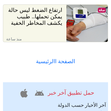
ارتفاع الضغط ليس حالة
صحّة
يمكن تحملها.. طبيب
يكشف المخاطر الخفية
منذ ساعة
الصفحة االرئيسية
حمل تطبيق آخر خبر
آخر الأخبار حسب الدولة