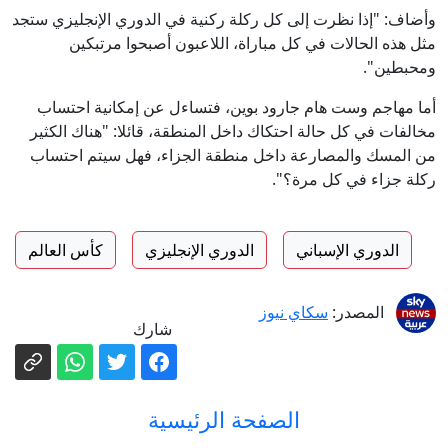
وأضاف: "إذا نظرت إلى كل ركلة ركنية في الدوري الإنجليزي ستجد
مثل هذه الحالات في كل مباراة، اللاعبون أصبحوا مرتبكين
ومحبطين".
أما مهاجم وست هام جارود بوين، فتساءل عن إمكانية احتساب
مخالفات في كل حالة احتكاك داخل المنطقة، قائلا: "هناك الكثير
من المسك والمصارعة داخل منطقة الجزاء، فهل سيتم احتساب
ركلة جزاء في كل مرة؟".
الدوري الإسباني
الدوري الإنجليزي
كأس العالم
المصدر:
سكاي نيوز
شارك
الصفحة الرئيسية