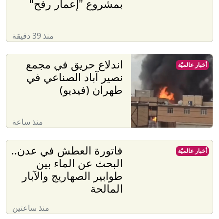
بمشروع "إعمار رفح"
منذ 39 دقيقة
اندلاع حريق في مجمع
أخبار عالميّة
نصير آباد الصناعي في
طهران (فيديو)
منذ ساعة
فاتورة العطش في عدن..
أخبار عالميّة
البحث عن الماء بين
طوابير الصهاريج والآبار
المالحة
منذ ساعتين