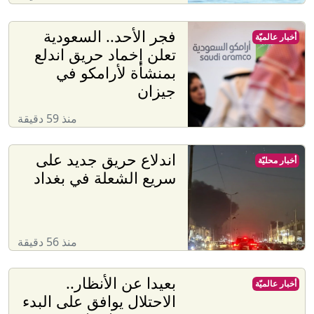
فجر الأحد.. السعودية
أخبار عالميّة
تعلن إخماد حريق اندلع
بمنشأة لأرامكو في
جيزان
منذ 59 دقيقة
اندلاع حريق جديد على
أخبار محليّة
سريع الشعلة في بغداد
منذ 56 دقيقة
بعيدا عن الأنظار..
أخبار عالميّة
الاحتلال يوافق على البدء