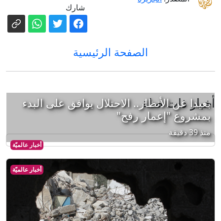
شارك
الصفحة الرئيسية
أخبار ذات صلة
بعيدا عن الأنظار.. الاحتلال يوافق على البدء
بمشروع "إعمار رفح"
منذ 39 دقيقة
أخبار عالميّة
أخبار عالميّة