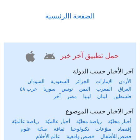
الصفحة االرئيسية
حمل تطبيق آخر خبر
آخر الأخبار حسب الدولة
الأردن
الإمارات
الجزائر
السعودية
السودان
العراق
المغرب
اليمن
تونس
سوريا
عرب ٤٨
فلسطين
لبنان
ليبيا
مصر
آخَر
آخر الاخبار حسب الموضوع
أخبار محليّة
رياضة محليّة
أخبار عالميّة
رياضة عالميّة
إقتصاد
منوّعات
تكنولوجيا
ثقافة
صحّة
علوم
قصص للأطفال
قصص واقعية
عالم الأحلام