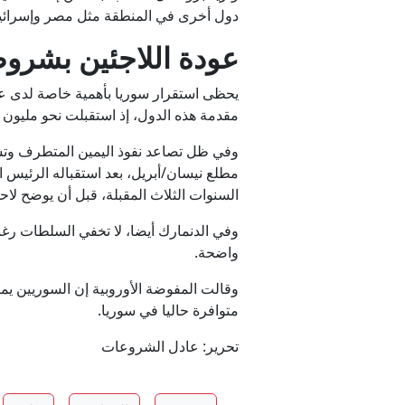
دول أخرى في المنطقة مثل مصر وإسرائيل
عودة اللاجئين بشرو
يحظى استقرار سوريا بأهمية خاصة لدى عدد
مقدمة هذه الدول، إذ استقبلت نحو مليون
وفي ظل تصاعد نفوذ اليمين المتطرف وتش
مطلع نيسان/أبريل، بعد استقباله الرئيس
السنوات الثلاث المقبلة، قبل أن يوضح لاح
وفي الدنمارك أيضا، لا تخفي السلطات رغ
واضحة.
وقالت المفوضة الأوروبية إن السوريين يمك
متوافرة حاليا في سوريا.
تحرير: عادل الشروعات