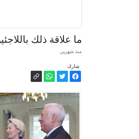
ما علاقة ذلك باللاجئ
منذ شهرين
شارك