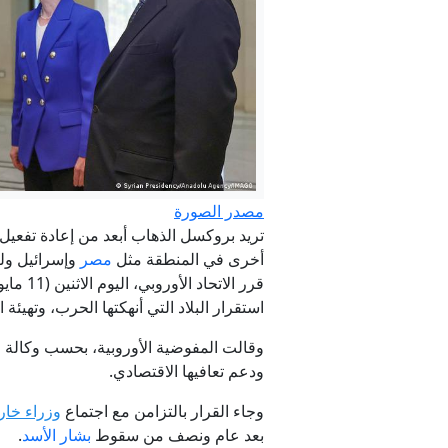
مصدر الصورة
تريد بروكسل الذهاب أبعد من إعادة تفعيل 
أخرى في المنطقة مثل
مصر
وإسرائيل ولبنان. صورة 
قرر الاتحاد الأوروبي، اليوم الاثنين (11 مايو/ آيار)، إعادة تفعيل اتفاقية التعاون التجاري مع
الداخلية تعلن فتح باب التقديم للدورة التأهيلية (
استقرار البلاد التي أنهكتها الحرب، وتهيئة
وقالت المفوضية الأوروبية، بحسب وكالة ف
ودعم تعافيها الاقتصادي.
وجاء القرار بالتزامن مع اجتماع
وزراء خارج
بعد عام ونصف من سقوط
بشار الأسد
.