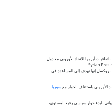
قتل الناس
ي غزة
فيديو)
تفاقيات أبرمها الاتحاد الأوروبي مع دول
روكسل إنها تهدف إلى المساعدة في
د الأوروبي باستئناف الحوار مع
سوريا
اني، لبدء حوار سياسي رفيع المستوى،