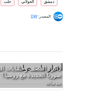
دمشق
الجولاني
حلب
المصدر:
DW
أخبار ذات صلة
ذاكرة القصف وحسابات الم
سوريا الجديدة مع روسيا؟
منذ ساعة