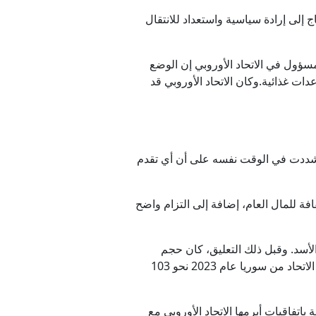
 إلى إرادة سياسية واستعداد للانتقال
 في بلد دمرته أكثر من 13 عاما من الحرب. وقال مسؤول في الاتحاد الأوروبي إن الوضع
حتاجون إلى مساعدات غذائية.وكان الاتحاد الأوروبي قد
شددت في الوقت نفسه على أن أي تقدم
ة للمال العام، إضافة إلى التزام واضح
ر الأسد. وقبل ذلك التعليق، كان حجم
والاتحاد الأوروبي يبلغ نحو 7 مليارات يورو. لكن هذا الرقم تراجع بشدة، إذ بلغت واردات الاتحاد من سوريا عام 2023 نحو 103
اتفاقيات أبرمها الاتحاد الأوروبي مع