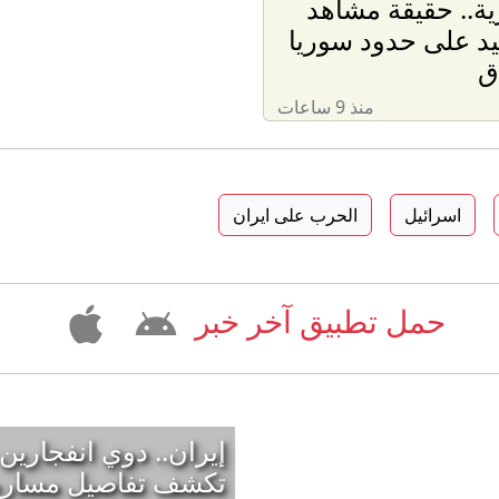
ة.. حقيقة مشاهد
د على حدود سوريا
ق
منذ 9 ساعات
اسرائيل
الحرب على ايران
حمل تطبيق آخر خبر
إيران.. دوي انفجار
تكشف تفاصيل مساره 