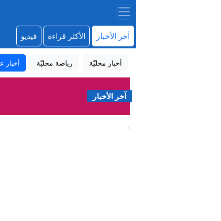
آخر الأخبار
الأكثر قراءة
فيديو
أخبار محليّة
رياضة محليّة
أخبار عا
آخر الأخبار
رئيس الو
"يكره اليهود