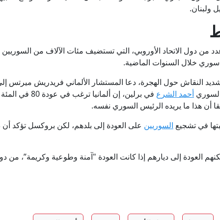
 ولبنان.
ط
 من دول الاتحاد الأوروبي، التي تستضيف مئات الآلاف من السوريين ال
 سوري خلال السنوات الماضية.
ديد النقاش حول الهجرة، دعا المستشار الألماني فريدريش ميرتس إل
 السوري
أحمد الشرع
في برلين، إن ألما
قا أن هذا ما يريده الرئيس السوري نفسه.
بتها في تشجيع
السوريين
على العودة إلى بلدهم، لكن بروكسل تؤكد أن 
نهم العودة إلى ديارهم إذا كانت العودة "آمنة وطوعية وكريمة”، من دو