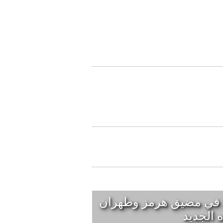
ين في مضيق هرمز وطهران
الجديد