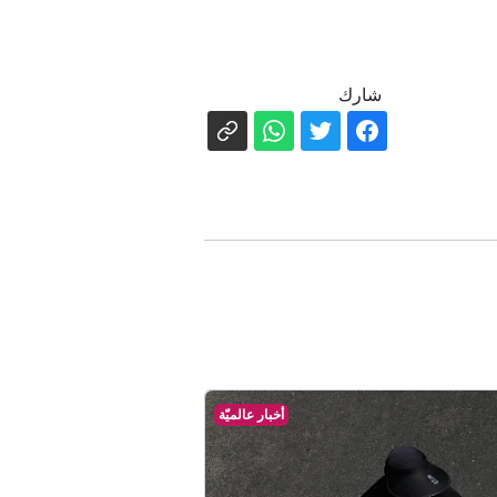
شارك
أخبار عالميّة