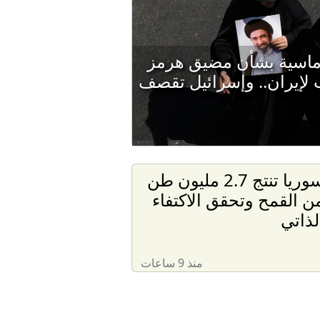
وماسية بشأن مضيق هرمز
لإيران.. وإسرائيل تقصف
سوريا تنتج 2.7 مليون طن
ن القمح وتحقق الاكتفاء
لذاتي
منذ 9 ساعات