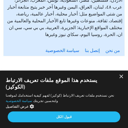
الأردن، فلسطين، مصر، السعودية، تونس، المغرب، الجزائر،
عرب ٤٨، لبنان، العراق، اليمن وغيرها آخر خبر يتيح متابعة أخبار
من شتى المواضيع مثل: أخبار محلية، أخبار عالمية، رياضة،
إقتصاد، ثقافة، منوعات وغيرها تابع الأخبار المحلية والعالمية من
مختلف المواقع الإخبارية: الجزيرة، العربية، بي بي سي، سي ان
ان، الحرة، روسيا اليوم، سكاي نيوز وغيرها
من نحن
إتصل بنا
سياسة الخصوصية
×
يستخدم هذا الموقع ملفات تعريف الارتباط
(الكوكيز)
نحن نستخدم ملفات تعريف الارتباط (كوكيز) لفهم كيفية استخدامك لموقعنا
ولتحسين تجربتك
سياسة الخصوصية
عرض التفاصيل
قبول الكل