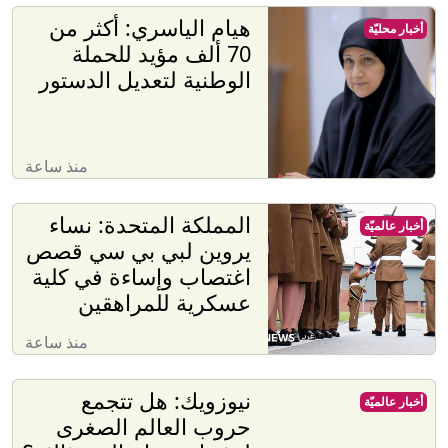
هيام الياسري: أكثر من
أخبار محليّة
70 ألف مؤيد للحملة
الوطنية لتعديل الدستور
منذ ساعة
المملكة المتحدة: نساء
أخبار عالميّة
يروين لبي بي سي قصص
اغتصاب وإساءة في كلية
عسكرية للمراهقين
منذ ساعة
نيوزويك: هل تتجمع
أخبار عالميّة
حروب العالم الصغرى