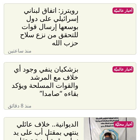
رويترز: اتفاق لبناني
أخبار عالميّة
إسرائيلي على دول
بوسعها إرسال قوات
للتحقق من نزع سلاح
حزب الله
منذ ساعتين
بزشكيان ينفي وجود أي
أخبار عالميّة
خلاف مع المرشد
والقوات المسلحة ويؤكد
بقاءه “صامدا”
منذ 8 دقائق
الديوانية.. خلاف عائلي
أخبار محليّة
ينتهي بمقتل أب على يد