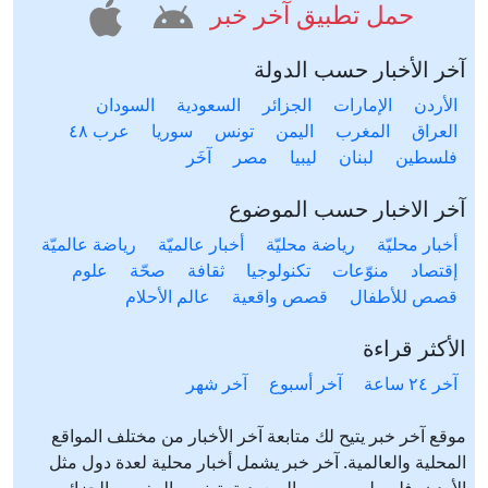
حمل تطبيق آخر خبر
آخر الأخبار حسب الدولة
الأردن
الإمارات
الجزائر
السعودية
السودان
العراق
المغرب
اليمن
تونس
سوريا
عرب ٤٨
فلسطين
لبنان
ليبيا
مصر
آخَر
آخر الاخبار حسب الموضوع
أخبار محليّة
رياضة محليّة
أخبار عالميّة
رياضة عالميّة
إقتصاد
منوّعات
تكنولوجيا
ثقافة
صحّة
علوم
قصص للأطفال
قصص واقعية
عالم الأحلام
الأكثر قراءة
آخر ٢٤ ساعة
آخر أسبوع
آخر شهر
موقع آخر خبر يتيح لك متابعة آخر الأخبار من مختلف المواقع
المحلية والعالمية. آخر خبر يشمل أخبار محلية لعدة دول مثل