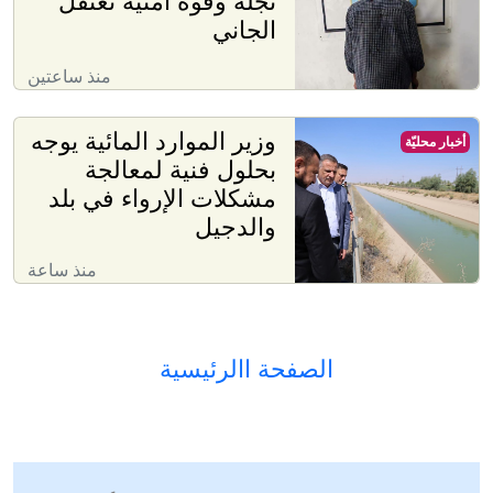
نجله وقوة أمنية تعتقل
الجاني
منذ ساعتين
وزير الموارد المائية يوجه
أخبار محليّة
بحلول فنية لمعالجة
مشكلات الإرواء في بلد
والدجيل
منذ ساعة
الصفحة االرئيسية