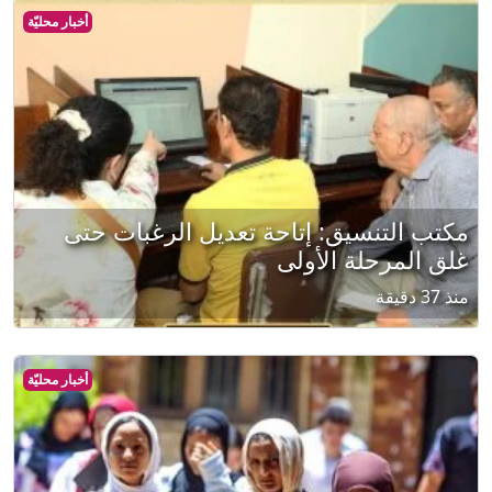
أخبار محليّة
مكتب التنسيق: إتاحة تعديل الرغبات حتى
غلق المرحلة الأولى
منذ 37 دقيقة
أخبار محليّة