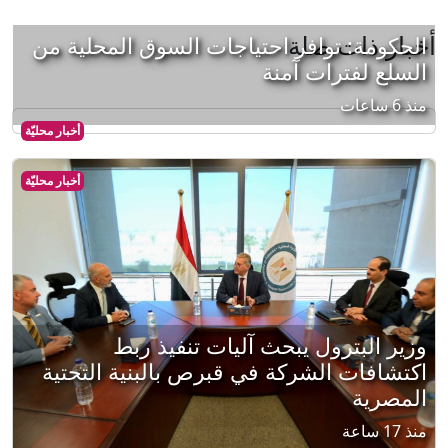
أخبار ذات صلة
الحكومة: توافر احتياجات السوق المحلية من
السلع لفترات آمنة
منذ 6 ساعات
أخبار محليّة
أخبار محليّة
وزير البترول يبحث آليات تنفيذ ربط
اكتشافات الشركة في قبرص بالبنية التحتية
المصرية
منذ 17 ساعة