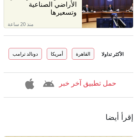
الأراضي الصناعية
وتسعيرها
منذ 20 ساعة
القاهرة
أمريكا
دونالد ترامب
الأكثر تداولا
حمل تطبيق آخر خبر
إقرأ أيضا