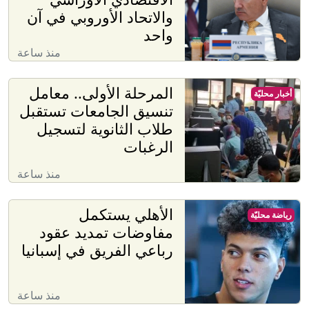
والاتحاد الأوروبي في آن
واحد
منذ ساعة
المرحلة الأولى.. معامل
أخبار محليّة
تنسيق الجامعات تستقبل
طلاب الثانوية لتسجيل
الرغبات
منذ ساعة
الأهلي يستكمل
رياضة محليّة
مفاوضات تمديد عقود
رباعي الفريق في إسبانيا
منذ ساعة