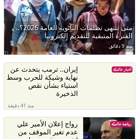
متى تنتهى تظلمات الثانوية العامة 2026؟..
الفترة المتبقية للتقديم إلكترونيا
منذ 9 دقائق
إيران.. ترمب يتحدث عن
أخبار عالميّة
نهاية وشيكة للحرب وسط
استياء بشأن نقص
الذخيرة
منذ 41 دقيقة
رواج إعلان الأمير علي
رياضة عالميّة
عدم تغير الموقف من