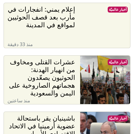
إعلام يمني: انفجارات في
أخبار عالميّة
مأرب بعد قصف الحوثيين
لمواقع في المدينة
منذ 33 دقيقة
عشرات القتلى ومخاوف
أخبار عالميّة
من انهيار الهدنة:
الحوثيون يصعّدون
هجماتهم الصاروخية على
اليمن والسعودية
منذ ساعتين
باشينيان يقر باستحالة
أخبار عالميّة
عضوية أرمينيا في الاتحاد
الاقتصادي الأوراسي