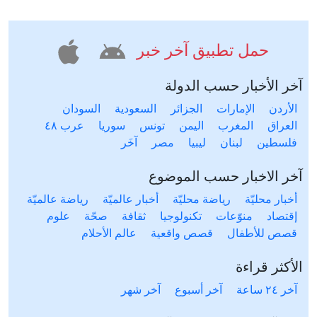
حمل تطبيق آخر خبر
آخر الأخبار حسب الدولة
الأردن
الإمارات
الجزائر
السعودية
السودان
العراق
المغرب
اليمن
تونس
سوريا
عرب ٤٨
فلسطين
لبنان
ليبيا
مصر
آخَر
آخر الاخبار حسب الموضوع
أخبار محليّة
رياضة محليّة
أخبار عالميّة
رياضة عالميّة
إقتصاد
منوّعات
تكنولوجيا
ثقافة
صحّة
علوم
قصص للأطفال
قصص واقعية
عالم الأحلام
الأكثر قراءة
آخر ٢٤ ساعة
آخر أسبوع
آخر شهر