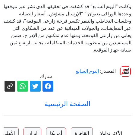
وكانت "اليوم السابع" قد كشفت فى تحقيقها الذى نشر عبر موقعها
وعددها الوراقى بعنوان " "الإرسال مشوّش.. أسعار الصيانة
وجلسات التخاطب والتنمر تكسر فرحة زارعى القوقعة"، قد كشف
عبر المعايشات، والجولات الميدانية عن عدد من الشكاوى التى
يعانى من زارعي القوقعة، ومنها عدم تمكنهم من الإدراج، ضمن
المستفيدين من منظومة الخدمات المتكاملة ، بجانب ارتفاع ثمن
صيانة جهاز القوقعة.
المصدر:
اليوم السابع
شارك
الصفحة الرئيسية
القاهرة
أمريكا
إيران
الأهلي
الأكثر تداولا