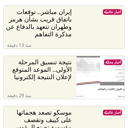
إيران مباشر.. توقعات
أخبار عالميّة
باتفاق قريب بشأن هرمز
وطهران تتعهد بالدفاع عن
مذكرة التفاهم
منذ 13 دقيقة
نتيجة تنسيق المرحلة
أخبار محليّة
الأولى.. الموعد المتوقع
لإعلان النتيجة إلكترونيا
منذ 29 دقيقة
موسكو تصعد هجماتها
أخبار عالميّة
على كييف وتقصف
مؤسسة تصنع الرؤوس