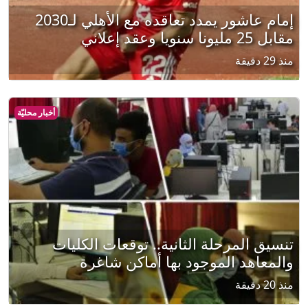
إمام عاشور يمدد تعاقده مع الأهلي لـ2030
مقابل 25 مليونا سنويا وعقد إعلاني
منذ 29 دقيقة
أخبار محليّة
تنسيق المرحلة الثانية.. توقعات الكليات
والمعاهد الموجود بها أماكن شاغرة
منذ 20 دقيقة