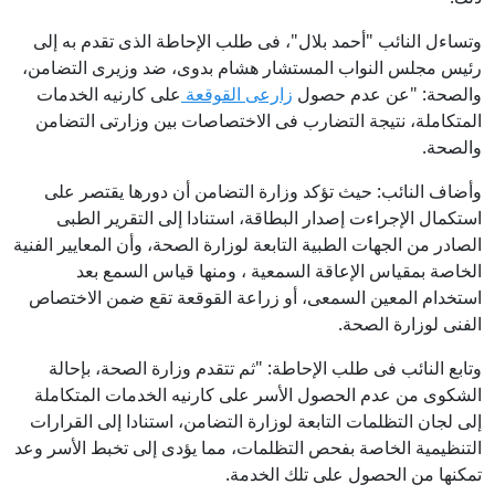
وتساءل النائب "أحمد بلال"، فى طلب الإحاطة الذى تقدم به إلى
رئيس مجلس النواب المستشار هشام بدوى، ضد وزيرى التضامن،
والصحة: "عن عدم حصول
زارعى القوقعة
على كارنيه الخدمات
المتكاملة، نتيجة التضارب فى الاختصاصات بين وزارتى التضامن
والصحة.
وأضاف النائب: حيث تؤكد وزارة التضامن أن دورها يقتصر على
استكمال الإجراءت إصدار البطاقة، استنادا إلى التقرير الطبى
الصادر من الجهات الطبية التابعة لوزارة الصحة، وأن المعايير الفنية
الخاصة بمقياس الإعاقة السمعية ، ومنها قياس السمع بعد
استخدام المعين السمعى، أو زراعة القوقعة تقع ضمن الاختصاص
الفنى لوزارة الصحة.
وتابع النائب فى طلب الإحاطة: "ثم تتقدم وزارة الصحة، بإحالة
الشكوى من عدم الحصول الأسر على كارنيه الخدمات المتكاملة
إلى لجان التظلمات التابعة لوزارة التضامن، استنادا إلى القرارات
التنظيمية الخاصة بفحص التظلمات، مما يؤدى إلى تخبط الأسر وعد
تمكنها من الحصول على تلك الخدمة.