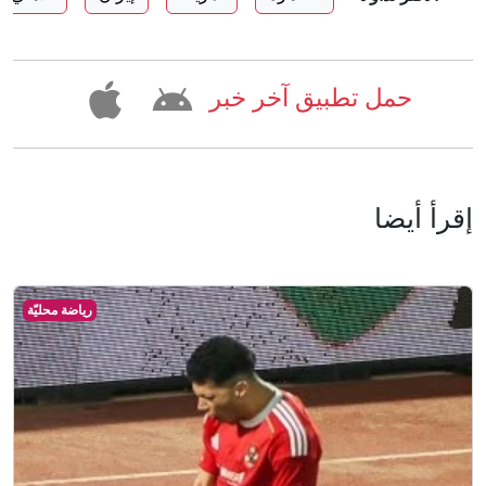
حمل تطبيق آخر خبر
إقرأ أيضا
رياضة محليّة