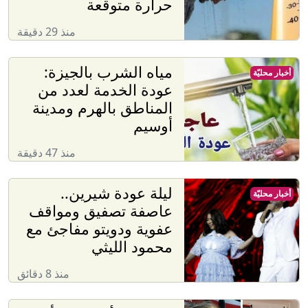
حرارة متوقعة
منذ 29 دقيقة
مياه الشرب بالجيزة:
أخبار محليّة
عودة الخدمة لعدد من
المناطق بالهرم ومدينة
أوسيم
منذ 47 دقيقة
ليلة عودة شيرين..
أخبار محليّة
عاصفة تصفيق ومواقف
عفوية ودويتو مفاجئ مع
محمود الليثي
منذ 8 دقائق