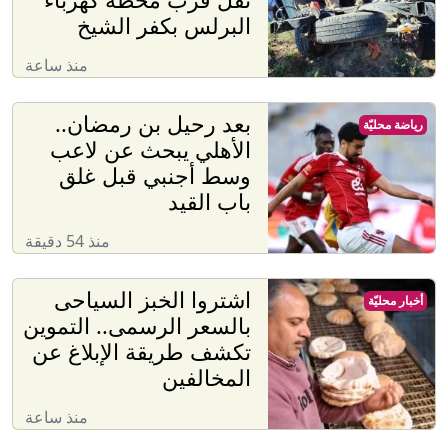
البرلس بكفر الشيخ
منذ ساعة
بعد رحيل بن رمضان..
رياضة محليّة
الأهلي يبحث عن لاعب
وسط أجنبي قبل غلق
باب القيد
منذ 54 دقيقة
اشتروا الخبز السياحى
أخبار محليّة
بالسعر الرسمى.. التموين
تكشف طريقة الإبلاغ عن
المخالفين
منذ ساعة