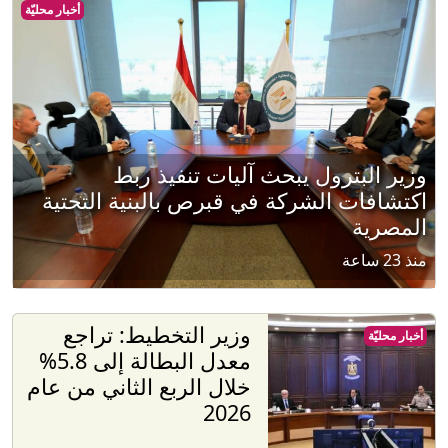
أخبار محليّة
وزير البترول يبحث آليات تنفيذ ربط
اكتشافات الشركة في قبرص بالبنية التحتية
المصرية
منذ 23 ساعة
وزير التخطيط: تراجع
أخبار محليّة
معدل البطالة إلى 5.8%
خلال الربع الثاني من عام
2026