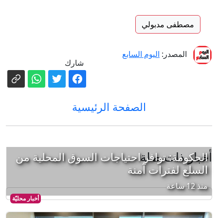
مصطفى مدبولي
المصدر:
اليوم السابع
شارك
الصفحة الرئيسية
أخبار ذات صلة
الحكومة: توافر احتياجات السوق المحلية من
السلع لفترات آمنة
منذ 12 ساعة
أخبار محليّة