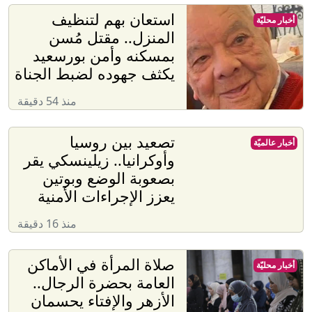
استعان بهم لتنظيف
أخبار محليّة
المنزل.. مقتل مُسن
بمسكنه وأمن بورسعيد
يكثف جهوده لضبط الجناة
منذ 54 دقيقة
تصعيد بين روسيا
أخبار عالميّة
وأوكرانيا.. زيلينسكي يقر
بصعوبة الوضع وبوتين
يعزز الإجراءات الأمنية
منذ 16 دقيقة
صلاة المرأة في الأماكن
أخبار محليّة
العامة بحضرة الرجال..
الأزهر والإفتاء يحسمان