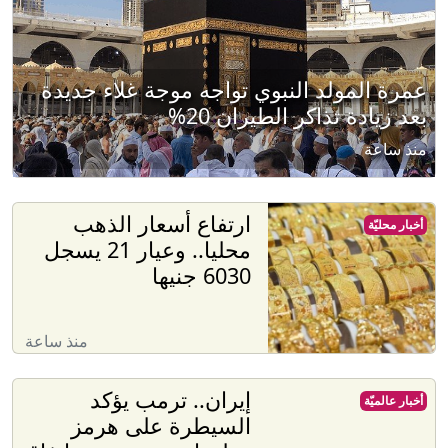
عمرة المولد النبوي تواجه موجة غلاء جديدة
بعد زيادة تذاكر الطيران 20%
منذ ساعة
ارتفاع أسعار الذهب
أخبار محليّة
محليا.. وعيار 21 يسجل
6030 جنيها
منذ ساعة
إيران.. ترمب يؤكد
أخبار عالميّة
السيطرة على هرمز