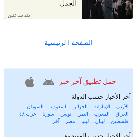
الجدل
منذ ساعتين
الصفحة االرئيسية
حمل تطبيق آخر خبر
آخر الأخبار حسب الدولة
الأردن
الإمارات
الجزائر
السعودية
السودان
العراق
المغرب
اليمن
تونس
سوريا
عرب ٤٨
فلسطين
لبنان
ليبيا
مصر
آخَر
آخر الاخبار حسب الموضوع