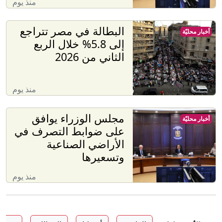
منذ يوم
البطالة في مصر تتراجع
أخبار محليّة
إلى 5.8% خلال الربع
الثاني من 2026
منذ يوم
مجلس الوزراء يوافق
أخبار محليّة
على ضوابط التصرف في
الأراضي الصناعية
وتسعيرها
منذ يوم