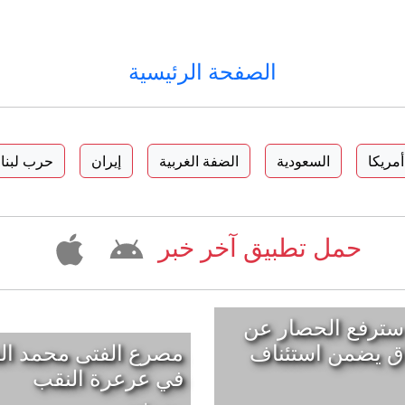
الصفحة الرئيسية
أمريكا
السعودية
الضفة الغربية
إيران
حرب لبنا
حمل تطبيق آخر خبر
ترفع الحصار عن
فاق يضمن استئناف
مصرع الفتى محمد ال
في عرعرة النقب