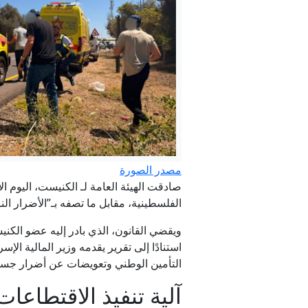
واش
مصدر الصورة
صادقت الهيئة العامة لـ الكنيست، اليوم الإ
الفلسطينية، مقابل ما تصفه بـ”الأضرار الناجمة عن عمليات ف
ويقضي القانون، الذي بادر إليه عضو الكن
استنادًا إلى تقرير يقدمه وزير المالية
التأمين الوطني وتعويضات عن أضرار جسدية
آلية تنفيذ الاقتطاعات