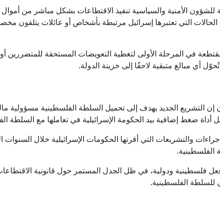
ة للشؤون الأمنية والسياسية تنفيذ الاقتطاعات بشكل مباشر من أموال 
ى الحالات التي تعتبرها إسرائيل مرتبطة بأشخاص أو عائلات يتلقون م
قتطعة في المرحلة الأولى لتغطية التعويضات المستحقة للمتضررين أ
ّل أي مبالغ متبقية لاحقًا إلى خزينة الدولة.
إن التشريع الجديد يهدف إلى تحميل السلطة الفلسطينية مسؤولية مالي
ل أداة ضغط إضافية بيد الحكومة الإسرائيلية في تعاملها مع السلطة الف
راءات والتشريعات التي أقرتها الحكومات الإسرائيلية خلال السنوات الأ
ة الفلسطينية.
 فعل فلسطينية ودولية، في ظل الجدل المستمر حول قانونية الاقتطاعات
ي للسلطة الفلسطينية.