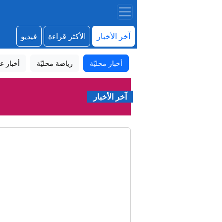
آخر الأخبار
الأكثر قراءة
فيديو
أخبار محليّة
رياضة محليّة
أخبار عا
آخر الأخبار
نغ
مسؤول أمريكي