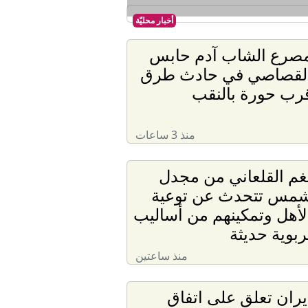
أخبار محليّة
صرع الشاب آدم حابس
لقصاصي في حادث طرق
رب حورة بالنقب
منذ 3 ساعات
غم القلعاني من مجدل
مس تتحدث عن توعية
لأهل وتمكينهم من أساليب
ربوية حديثة
منذ ساعتين
يران تعلق على اتفاق