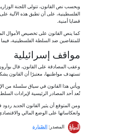
وبحسب نص القانون، تتولى اللجنة الوزاري
الفلسطينية، على أن تطبق هذه الآلية عل
قضايا أمنية.
كما ينص القانون على تخصيص الأموال الم
للمتقاضين ضد السلطة الفلسطينية، فيما تُحو
مواقف إسرائيلية
وعقب المصادقة على القانون، قال بوأرون 
تستهدف مواطنيها، معتبرًا أن القانون يشك
ويأتي هذا القانون في سياق سلسلة من الإج
تُعد أحد المصادر الرئيسية لإيرادات السلط
ومن المتوقع أن يثير القانون الجديد ردود
وانعكاساتها على الوضع المالي والاقتصاد
المصدر:
الصّنارة