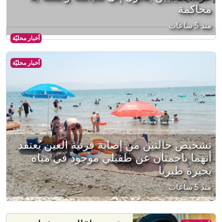
محاكمة
منذ 5 ساعات
أخبار محليّة
أخبار محليّة
تشخيص حالتين من إصابة قرنية العين يُعتقد
أنهما ناجمتان عن طفيلي موجود في مياه
بحيرة طبريا
منذ 5 ساعات