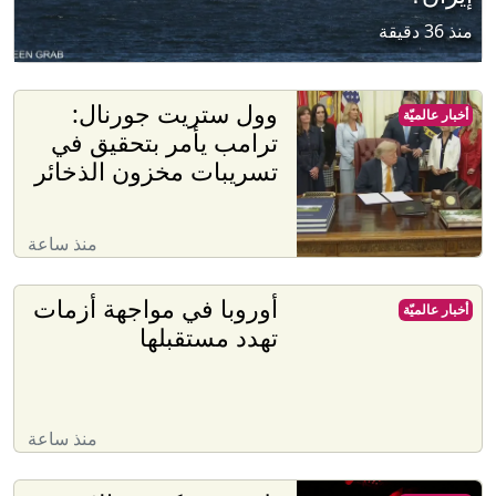
منذ 36 دقيقة
وول ستريت جورنال:
أخبار عالميّة
ترامب يأمر بتحقيق في
تسريبات مخزون الذخائر
منذ ساعة
أوروبا في مواجهة أزمات
أخبار عالميّة
تهدد مستقبلها
منذ ساعة