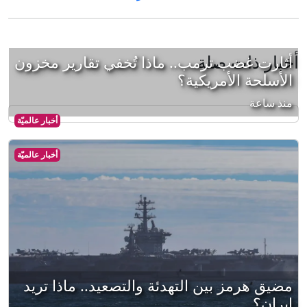
أخبار ذات صلة
أثارت غضب ترمب.. ماذا تُخفي تقارير مخزون
الأسلحة الأمريكية؟
منذ ساعة
أخبار عالميّة
أخبار عالميّة
مضيق هرمز بين التهدئة والتصعيد.. ماذا تريد
إيران؟