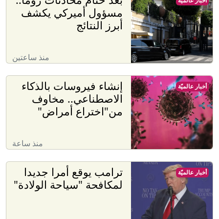
أخبار عالميّة
مسؤول أميركي يكشف
أبرز النتائج
منذ ساعتين
إنشاء فيروسات بالذكاء
أخبار عالميّة
الاصطناعي.. مخاوف
من"اختراع أمراض"
منذ ساعة
ترامب يوقع أمرا جديدا
أخبار عالميّة
لمكافحة "سياحة الولادة"