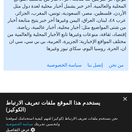
المحلية والعالمية. آخر خبر يشمل أخبار محلية لعدة دول مثل
الأردن، فلسطين، مصر، السعودية، تونس، المغرب، الجزائر،
عرب ٤٨، لبنان، العراق، اليمن وغيرها آخر خبر يتيح متابعة أخبار
من شتى المواضيع مثل: أخبار محلية، أخبار عالمية، رياضة،
إقتصاد، ثقافة، منوعات وغيرها تابع الأخبار المحلية والعالمية من
مختلف المواقع الإخبارية: الجزيرة، العربية، بي بي سي، سي ان
ان، الحرة، روسيا اليوم، سكاي نيوز وغيرها
من نحن
إتصل بنا
سياسة الخصوصية
×
يستخدم هذا الموقع ملفات تعريف الارتباط
(الكوكيز)
نحن نستخدم ملفات تعريف الارتباط (كوكيز) لفهم كيفية استخدامك لموقعنا
ولتحسين تجربتك
سياسة الخصوصية
عرض التفاصيل