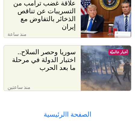
علاقة غضب ترامب من
التسريبات عن تناقص
الذخائر بالتفاوض مع
إيران
منذ ساعة
سوريا وحصر السلاح..
أخبار عالميّة
اختبار الدولة في مرحلة
ما بعد الحرب
منذ ساعتين
الصفحة االرئيسية