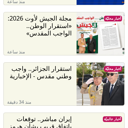
منذ ساعة
مجلة الجيش لأوت 2026:
أخبار محليّة
«استقرار الوطن..
الواجب المقدس»
منذ ساعة
استقرار الجزائر.. واجب
أخبار محليّة
وطني مقدس - الإخبارية
منذ 34 دقيقة
إيران مباشر.. توقعات
أخبار عالميّة
باتفاق قريب بشأن هرمز