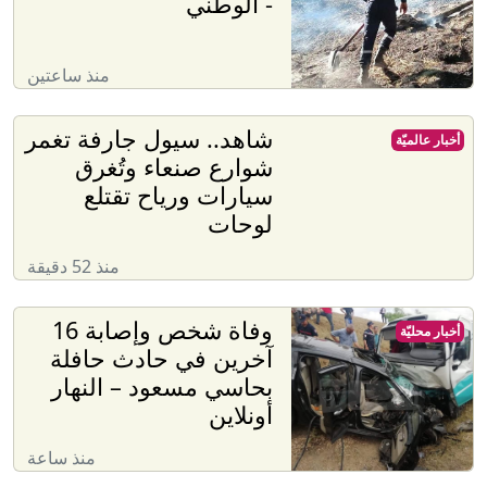
- الوطني
منذ ساعتين
شاهد.. سيول جارفة تغمر
أخبار عالميّة
شوارع صنعاء وتُغرق
سيارات ورياح تقتلع
لوحات
منذ 52 دقيقة
وفاة شخص وإصابة 16
أخبار محليّة
آخرين في حادث حافلة
بحاسي مسعود – النهار
أونلاين
منذ ساعة