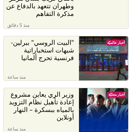
وطهران تتعهد بالدفاع عن
مذكرة التفاهم
منذ 5 دقائق
"البيت الروسي" ببرلين-
أخبار عالميّة
شبهات استخباراتية
فرنسية تحرج ألمانيا
منذ ساعة
وزير الري يعاين مشروع
أخبار محليّة
إعادة تأهيل نظام التزويد
بالمياه ببسكرة – النهار
أونلاين
منذ ساعة