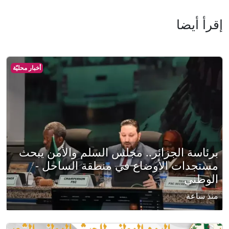
إقرأ أيضا
أخبار محليّة
برئاسة الجزائر.. مجلس السلم والأمن يبحث
مستجدات الأوضاع في منطقة الساحل -
الوطني
منذ ساعة