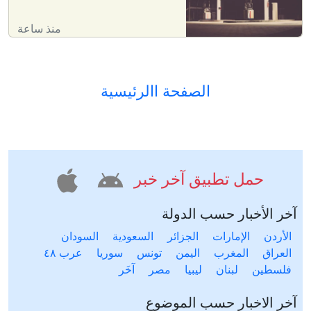
منذ ساعة
الصفحة االرئيسية
حمل تطبيق آخر خبر
آخر الأخبار حسب الدولة
الأردن
الإمارات
الجزائر
السعودية
السودان
العراق
المغرب
اليمن
تونس
سوريا
عرب ٤٨
فلسطين
لبنان
ليبيا
مصر
آخَر
آخر الاخبار حسب الموضوع