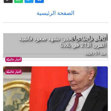
الصفحة الرئيسية
أخبار ذات صلة
كاتب بريطاني يحذر: نشهد صعود فاشية
القرن الـ21 في بلادنا
منذ 51 دقيقة
أخبار عالميّة
أخبار عالميّة