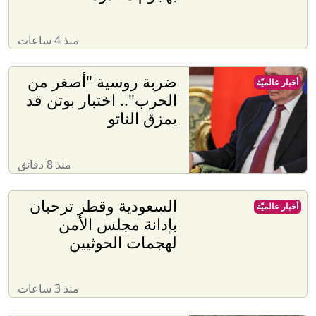
منذ 4 ساعات
ضربة روسية "أصغر من
أخبار عالميّة
الحرب".. اختبار بوتن قد
يمزق الناتو
منذ 8 دقائق
السعودية وقطر ترحبان
أخبار عالميّة
بإدانة مجلس الأمن
لهجمات الحوثيين
منذ 3 ساعات