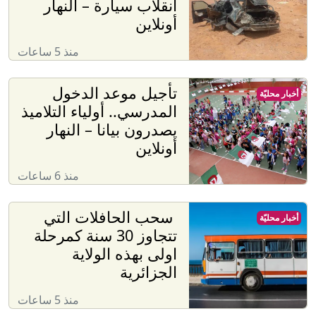
انقلاب سيارة – النهار
أونلاين
منذ 5 ساعات
تأجيل موعد الدخول
أخبار محليّة
المدرسي.. أولياء التلاميذ
يصدرون بيانا – النهار
أونلاين
منذ 6 ساعات
سحب الحافلات التي
أخبار محليّة
تتجاوز 30 سنة كمرحلة
اولى بهذه الولاية
الجزائرية
منذ 5 ساعات