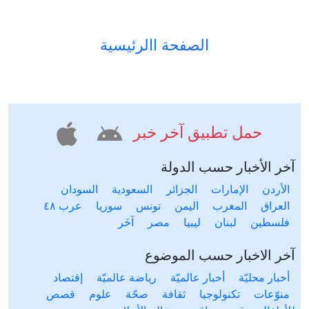
الصفحة االرئيسية
حمل تطبيق آخر خبر
آخر الأخبار حسب الدولة
الأردن
الإمارات
الجزائر
السعودية
السودان
العراق
المغرب
اليمن
تونس
سوريا
عرب ٤٨
فلسطين
لبنان
ليبيا
مصر
آخَر
آخر الاخبار حسب الموضوع
أخبار محليّة
أخبار عالميّة
رياضة عالميّة
إقتصاد
منوّعات
تكنولوجيا
ثقافة
صحّة
علوم
قصص