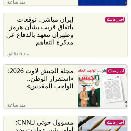
منذ ساعة
إيران مباشر.. توقعات
أخبار عالميّة
باتفاق قريب بشأن هرمز
وطهران تتعهد بالدفاع عن
مذكرة التفاهم
منذ 6 دقائق
مجلة الجيش لأوت 2026:
أخبار محليّة
«استقرار الوطن..
الواجب المقدس»
منذ ساعة
مسؤول حوثي لـCNN:
أخبار عالميّة
أوامر شن عمليات ضد