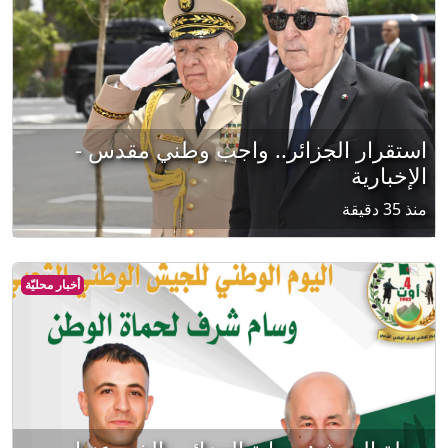
استقرار الجزائر.. واجب وطني مقدس -
الإخبارية
منذ 35 دقيقة
أخبار محليّة