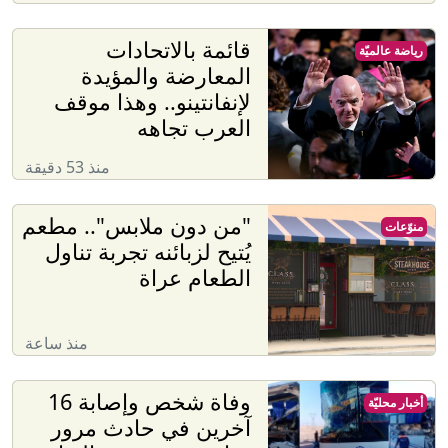
قائمة بالاتحادات
رياضة عالميّة
المعارضة والمؤيدة
لإنفانتينو.. وهذا موقف
العرب تجاهه
منذ 53 دقيقة
"من دون ملابس".. مطعم
منوّعات
يُتيح لزبائنه تجربة تناول
الطعام عراة
منذ ساعة
وفاة شخص وإصابة 16
أخبار محليّة
آخرين في حادث مرور