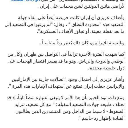
لأراضي هاتين الدولتين لشن هجمات على إيران .
وأضاف عزيزي أن إيران كانت حريصة أيضاً على إبقاء جولة
التصعيد هذه "محدودة النطاق " ، وقال: "لم يرغبوا في التصعيد إلى
ما بعد نقطة معينة، أو تجاوز الأهداف العسكرية".
وبالنسبة للإيرانيين، كان ذلك يُعتبر رداً متناسباً .
كما شهدت الفترة الأخيرة تزايداً في التواصل بين طهران وكل من
أبوظبي والدوحة والرياض، وهو ما قد يفسر اقتصار الهجمات على
دول خليجية محددة .
وأشار عزيزي إلى احتمال وجود "اتصالات جارية بين الإماراتيين
والإيرانيين جعلت إيران تمتنع عن استهداف الإمارات هذه المرة ".
ومع ذلك، نوه الخبير بأن هذا الأمر لا ينبغي اعتباره نمطاً ثابتاً، إذ قد
تختلف طبيعة جولات التصعيد المقبلة : " مع كل تصعيد، تتزايد
الضغوط - لا سيما من الداخل ومن المتشددين الذين يطالبون
القيادة بإظهار رد حاسم ".