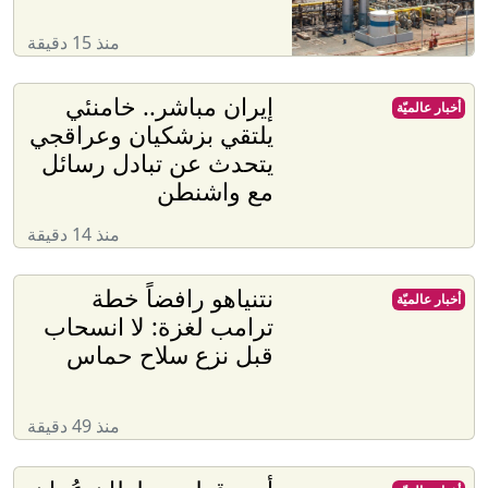
منذ 15 دقيقة
إيران مباشر.. خامنئي
أخبار عالميّة
يلتقي بزشكيان وعراقجي
يتحدث عن تبادل رسائل
مع واشنطن
منذ 14 دقيقة
نتنياهو رافضاً خطة
أخبار عالميّة
ترامب لغزة: لا انسحاب
قبل نزع سلاح حماس
منذ 49 دقيقة