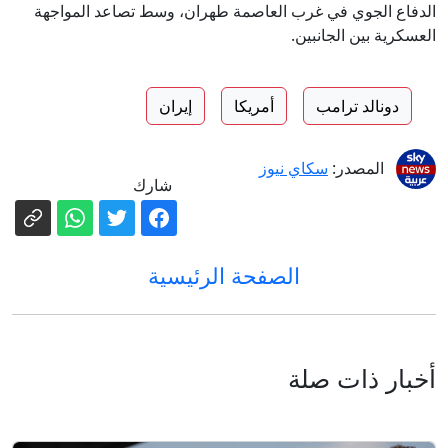
الدفاع الجوي في غرب العاصمة طهران، وسط تصاعد المواجهة
العسكرية بين الجانبين.
دونالد ترامب
أمريكا
إيران
المصدر:
سكاي نيوز
شارك
الصفحة الرئيسية
أخبار ذات صلة