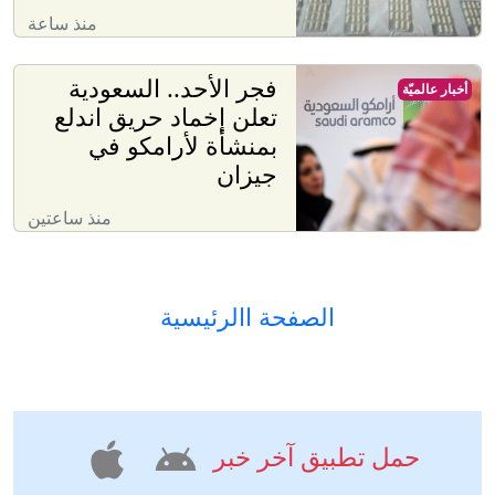
منذ ساعة
فجر الأحد.. السعودية
أخبار عالميّة
تعلن إخماد حريق اندلع
بمنشأة لأرامكو في
جيزان
منذ ساعتين
الصفحة االرئيسية
حمل تطبيق آخر خبر