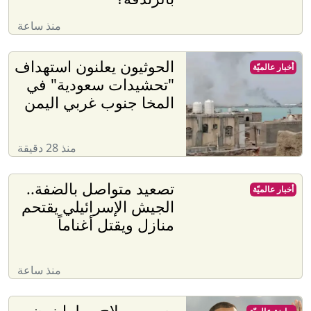
منذ ساعة
الحوثيون يعلنون استهداف
أخبار عالميّة
"تحشيدات سعودية" في
المخا جنوب غربي اليمن
منذ 28 دقيقة
تصعيد متواصل بالضفة..
أخبار عالميّة
الجيش الإسرائيلي يقتحم
منازل ويقتل أغناماً
منذ ساعة
بسبب صلاح.. طرابزون