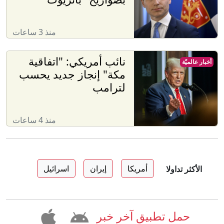
منذ 3 ساعات
نائب أمريكي: "اتفاقية
أخبار عالميّة
مكة" إنجاز جديد يحسب
لترامب
منذ 4 ساعات
أمريكا
إيران
اسرائيل
الأكثر تداولا
حمل تطبيق آخر خبر