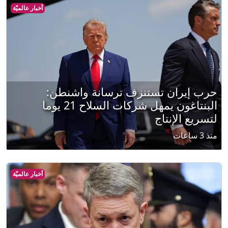
أخبار عالميّة
حرب إيران تستنزف ترسانة واشنطن:
البنتاغون يمهل شركات السلاح 21 يوما
لتسريع الإنتاج
منذ 3 ساعات
أخبار عالميّة