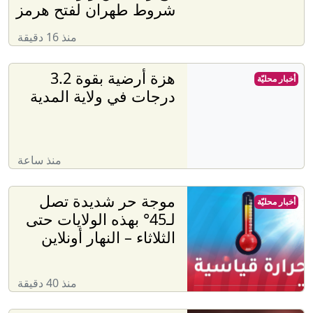
شروط طهران لفتح هرمز
منذ 16 دقيقة
هزة أرضية بقوة 3.2
أخبار محليّة
درجات في ولاية المدية
منذ ساعة
موجة حر شديدة تصل
أخبار محليّة
لـ45° بهذه الولايات حتى
الثلاثاء – النهار أونلاين
منذ 40 دقيقة