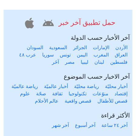
حمل تطبيق آخر خبر
آخر الأخبار حسب الدولة
الأردن
الإمارات
الجزائر
السعودية
السودان
العراق
المغرب
اليمن
تونس
سوريا
عرب ٤٨
فلسطين
لبنان
ليبيا
مصر
آخَر
آخر الاخبار حسب الموضوع
أخبار محليّة
رياضة محليّة
أخبار عالميّة
رياضة عالميّة
إقتصاد
منوّعات
تكنولوجيا
ثقافة
صحّة
علوم
قصص للأطفال
قصص واقعية
عالم الأحلام
الأكثر قراءة
آخر ٢٤ ساعة
آخر أسبوع
آخر شهر