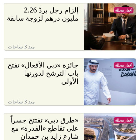
إلزام رجل بردّ 2.26
أخبار محليّة
مليون درهم لزوجة سابقة
منذ 3 ساعات
جائزة «دبي الأفعال» تفتح
أخبار محليّة
باب الترشح لدورتها
الأولى
منذ 3 ساعات
«طرق دبي» تفتتح جسراً
أخبار محليّة
على تقاطع «القدرة» مع
شارع زايد بن حمدان