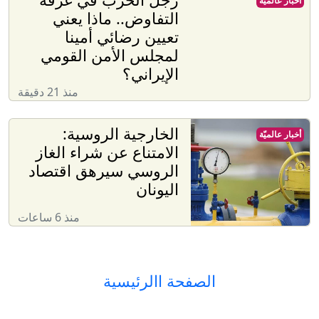
أخبار عالميّة
التفاوض.. ماذا يعني
تعيين رضائي أمينا
لمجلس الأمن القومي
الإيراني؟
منذ 21 دقيقة
الخارجية الروسية:
أخبار عالميّة
الامتناع عن شراء الغاز
الروسي سيرهق اقتصاد
اليونان
منذ 6 ساعات
الصفحة االرئيسية