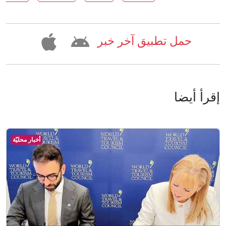
حمل تطبيق آخر خبر
إقرأ أيضا
أخبار محليّة