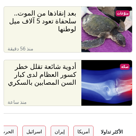
بعد إنقاذها من الموت..
منوّعات
سلحفاة تعود 5 آلاف ميل
لوطنها
منذ 56 دقيقة
أدوية شائعة تقلل خطر
صحّة
كسور العظام لدى كبار
السن المصابين بالسكري
منذ ساعة
أمريكا
إيران
اسرائيل
الحرب ع
الأكثر تداولا