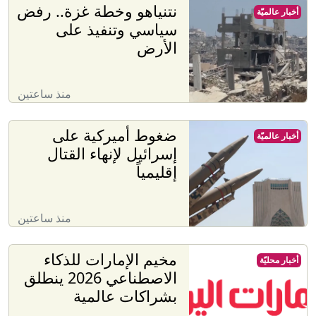
نتنياهو وخطة غزة.. رفض
أخبار عالميّة
سياسي وتنفيذ على
الأرض
منذ ساعتين
ضغوط أميركية على
أخبار عالميّة
إسرائيل لإنهاء القتال
إقليمياً
منذ ساعتين
مخيم الإمارات للذكاء
أخبار محليّة
الاصطناعي 2026 ينطلق
بشراكات عالمية