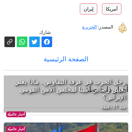
أمريكا
إيران
المصدر:
الجزيرة
شارك
الصفحة الرئيسية
رجل الحرب في غرفة التفاوض.. ماذا يعني
أخبار ذات صلة
تعيين رضائي أمينا لمجلس الأمن القومي
الإيراني؟
منذ 21 دقيقة
أخبار عالميّة
أخبار عالميّة