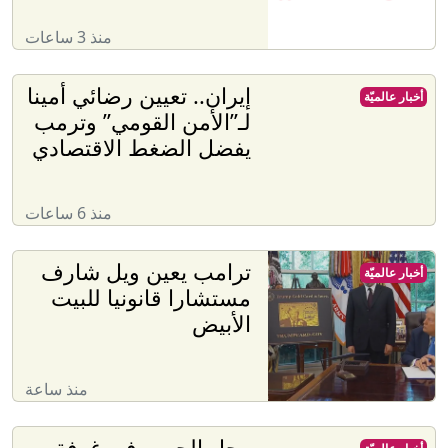
منذ 3 ساعات
إيران.. تعيين رضائي أمينا
أخبار عالميّة
لـ”الأمن القومي” وترمب
يفضل الضغط الاقتصادي
منذ 6 ساعات
ترامب يعين ويل شارف
أخبار عالميّة
مستشارا قانونيا للبيت
الأبيض
منذ ساعة
رجل الحرب في غرفة