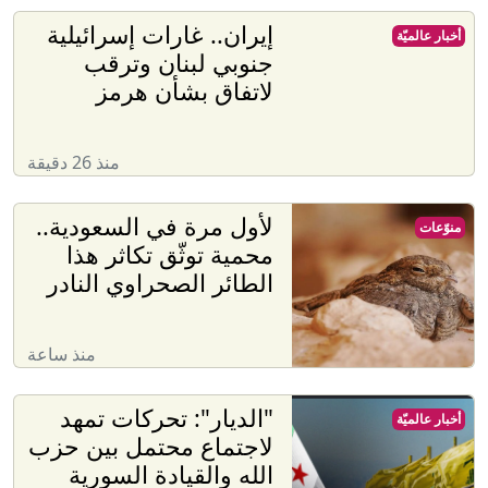
إيران.. غارات إسرائيلية
أخبار عالميّة
جنوبي لبنان وترقب
لاتفاق بشأن هرمز
منذ 26 دقيقة
لأول مرة في السعودية..
منوّعات
محمية توثّق تكاثر هذا
الطائر الصحراوي النادر
منذ ساعة
"الديار": تحركات تمهد
أخبار عالميّة
لاجتماع محتمل بين حزب
الله والقيادة السورية