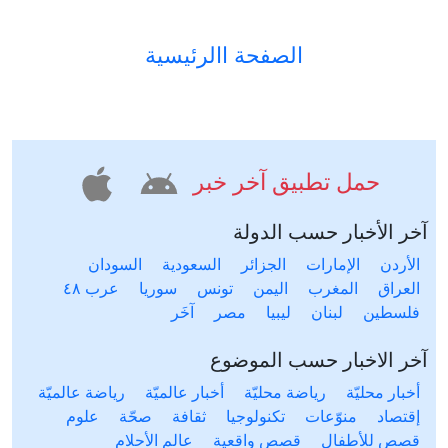
الصفحة االرئيسية
حمل تطبيق آخر خبر
آخر الأخبار حسب الدولة
الأردن
الإمارات
الجزائر
السعودية
السودان
العراق
المغرب
اليمن
تونس
سوريا
عرب ٤٨
فلسطين
لبنان
ليبيا
مصر
آخَر
آخر الاخبار حسب الموضوع
أخبار محليّة
رياضة محليّة
أخبار عالميّة
رياضة عالميّة
إقتصاد
منوّعات
تكنولوجيا
ثقافة
صحّة
علوم
قصص للأطفال
قصص واقعية
عالم الأحلام