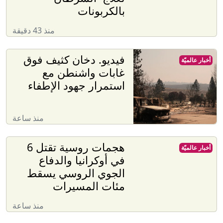
بالكربونات
منذ 43 دقيقة
فيديو. دخان كثيف فوق
أخبار عالميّة
غابات واشنطن مع
استمرار جهود الإطفاء
منذ ساعة
هجمات روسية تقتل 6
أخبار عالميّة
في أوكرانيا والدفاع
الجوي الروسي يسقط
مئات المسيرات
منذ ساعة