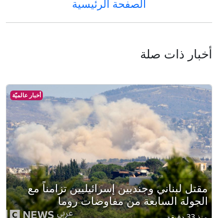
الصفحة الرئيسية
أخبار ذات صلة
أخبار عالميّة
مقتل لبناني وجنديين إسرائيليين تزامناً مع
الجولة السابعة من مفاوضات روما
منذ 33 دقيقة