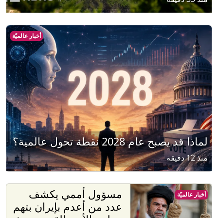
أخبار عالميّة
لماذا قد يصبح عام 2028 نقطة تحول عالمية؟
منذ 12 دقيقة
مسؤول أممي يكشف
أخبار عالميّة
عدد من أعدم بإيران بتهم