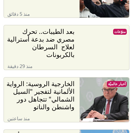
منذ 5 دقائق
بعد الطيبات.. تحرك
منوّعات
مصري ضد بدعة أسترالية
لعلاج السرطان
بالكربونات
منذ 29 دقيقة
الخارجية الروسية: الرواية
أخبار عالميّة
الألمانية لتفجير "السيل
الشمالي" تتجاهل دور
واشنطن والناتو
منذ ساعتين