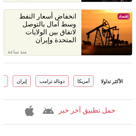
انخفاض أسعار النفط
إقتصاد
وسط آمال بالتوصل
لاتفاق بين الولايات
المتحدة وإيران
منذ ساعة
أمريكا
دونالد ترامب
إيران
اس
الأكثر تداولا
حمل تطبيق آخر خبر