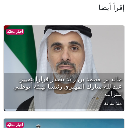
إقرأ أيضا
أخبار محليّة
خالد بن محمد بن زايد يصدر قرارا بتعيين
عبدالله مبارك المهيري رئيسا لهيئة أبوظبي
للتراث
منذ ساعة
أخبار محليّة