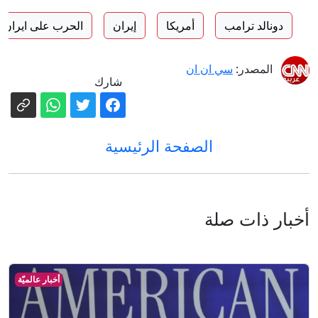
دونالد ترامب
أمريكا
إيران
الحرب على ايران
المصدر:
سي ان ان
شارك
الصفحة الرئيسية
أخبار ذات صلة
أخبار عالميّة