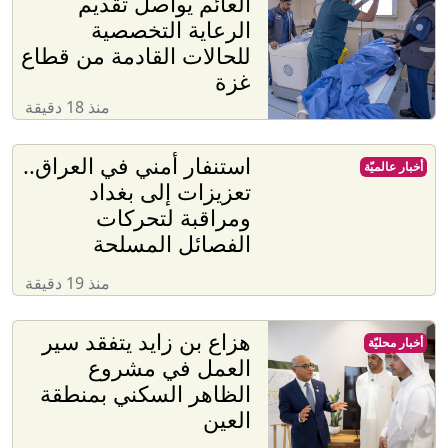
العائم يواصل تقديم
الرعاية التخصصية
للحالات القادمة من قطاع
غزة
منذ 18 دقيقة
استنفار أمني في العراق..
أخبار عالميّة
تعزيزات إلى بغداد
ومراقبة لتحركات
الفصائل المسلحة
منذ 19 دقيقة
هزاع بن زايد يتفقد سير
أخبار محليّة
العمل في مشروع
الظاهر السكني بمنطقة
العين