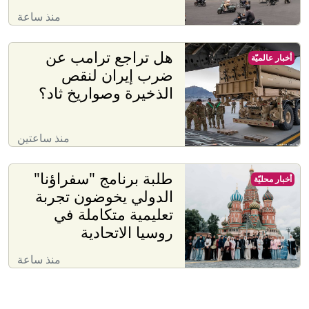
منذ ساعة
هل تراجع ترامب عن
أخبار عالميّة
ضرب إيران لنقص
الذخيرة وصواريخ ثاد؟
منذ ساعتين
طلبة برنامج "سفراؤنا"
أخبار محليّة
الدولي يخوضون تجربة
تعليمية متكاملة في
روسيا الاتحادية
منذ ساعة