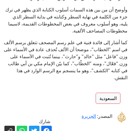
وأوضح أن من بين هذه السمات أسلوب الكتابة الذي يظهر في ترك
جزء من الكلمة في نهاية السطر وكتابته في بداية السطر الذي
يليه، وهو أسلوب معروف في بعض المخطوطات القديمة، لاسيما
مخطوطات المصاحف الألفية.
كما أشار إلى فائدة فنية في علم رسم المصحف تتعلق برسم الألف
في اسم "الخطاب"، موضحا أن الألف تُحذف عادة في الأسماء على
وزن "فاعل" مثل "خالد" و"حارث"، بينما تُثبت في الأسماء على
وزن "فعّال"، ومنه "الخطّاب"، كما بيّن الإمام مكي بن أبي طالب
في كتابه "الكشف"، وهو ما ينسجم مع الرسم الوارد في هذا
النقش.
السعودية
المصدر:
الجزيرة
شارك