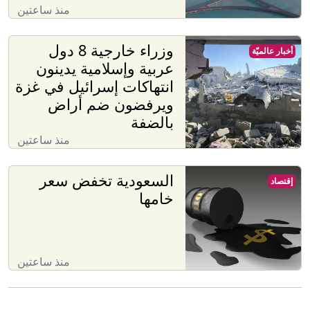
منذ ساعتين
وزراء خارجية 8 دول
أخبار عالميّة
عربية وإسلامية يدينون
انتهاكات إسرائيل في غزة
ويرفضون ضم أراض
بالضفة
منذ ساعتين
السعودية تخفض سعر
إقتصاد
خامها
منذ ساعتين