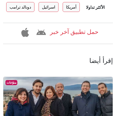
أمريكا
اسرائيل
دونالد ترامب
الأكثر تداولا
حمل تطبيق آخر خبر
إقرأ أيضا
منوّعات