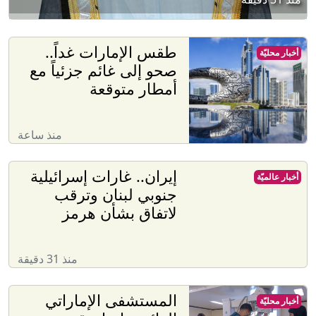
طقس الإمارات غداً..
أخبار محليّة
صحو إلى غائم جزئياً مع
أمطار متوقعة
منذ ساعة
إيران.. غارات إسرائيلية
أخبار عالميّة
جنوبي لبنان وترقب
لاتفاق بشأن هرمز
منذ 31 دقيقة
المستشفى الإماراتي
أخبار محليّة