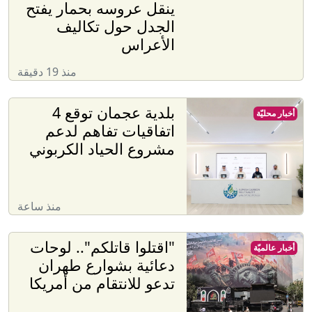
ينقل عروسه بحمار يفتح
الجدل حول تكاليف
الأعراس
منذ 19 دقيقة
بلدية عجمان توقع 4
أخبار محليّة
اتفاقيات تفاهم لدعم
مشروع الحياد الكربوني
منذ ساعة
"اقتلوا قاتلكم".. لوحات
أخبار عالميّة
دعائية بشوارع طهران
تدعو للانتقام من أمريكا