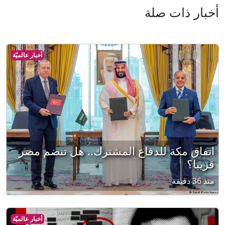
أخبار ذات صلة
أخبار عالميّة
اتفاق مكة للدفاع المشترك.. هل تنضم مصر
قريبا؟
منذ 36 دقيقة
أخبار عالميّة