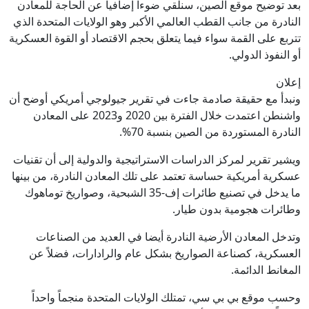
بعد توضيح موقع الصين، سنلقي ضوءا إضافيا عن الحاجة للمعادن
النادرة من جانب القطب العالمي الأكبر وهو الولايات المتحدة الذي
تتربع على القمة سواء فيما يتعلق بحجم الاقتصاد أو القوة العسكرية
أو النفوذ الدولي.
إعلان
ونبدأ مع حقيقة صادمة جاءت في تقرير جيولوجي أمريكي أوضح أن
واشنطن اعتمدت خلال الفترة بين 2020 و2023 على المعادن
النادرة المستوردة من الصين بنسبة 70%.
ويشير تقرير لمركز الدراسات الاستراتيجية والدولية إلى أن تقنيات
عسكرية أمريكية حساسة تعتمد على تلك المعادن النادرة، من بينها
ما يدخل في تصنيع طائرات إف-35 الشبحية، وصواريخ توماهوك
وطائرات هجومية بدون طيار.
وتدخل المعادن الأرضية النادرة أيضا في العديد من الصناعات
العسكرية، كصناعة الصواريخ بشكل عام والرادارات، فضلاً عن
المغانط الدائمة.
وحسب موقع بي بي سي، تمتلك الولايات المتحدة منجماً واحداً