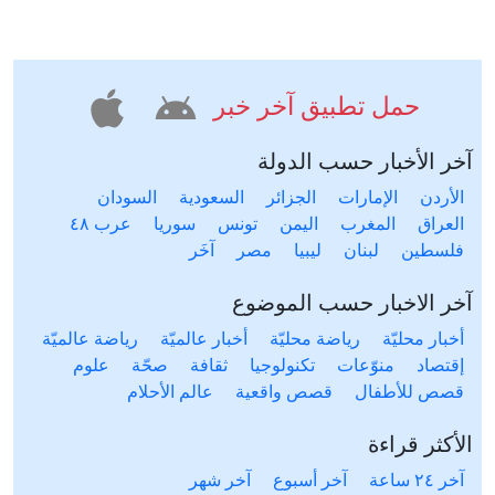
حمل تطبيق آخر خبر
آخر الأخبار حسب الدولة
الأردن
الإمارات
الجزائر
السعودية
السودان
العراق
المغرب
اليمن
تونس
سوريا
عرب ٤٨
فلسطين
لبنان
ليبيا
مصر
آخَر
آخر الاخبار حسب الموضوع
أخبار محليّة
رياضة محليّة
أخبار عالميّة
رياضة عالميّة
إقتصاد
منوّعات
تكنولوجيا
ثقافة
صحّة
علوم
قصص للأطفال
قصص واقعية
عالم الأحلام
الأكثر قراءة
آخر ٢٤ ساعة
آخر أسبوع
آخر شهر