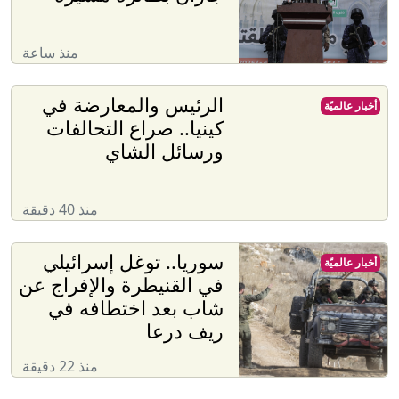
منذ ساعة
الرئيس والمعارضة في
أخبار عالميّة
كينيا.. صراع التحالفات
ورسائل الشاي
منذ 40 دقيقة
سوريا.. توغل إسرائيلي
أخبار عالميّة
في القنيطرة والإفراج عن
شاب بعد اختطافه في
ريف درعا
منذ 22 دقيقة