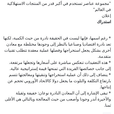
"مجموعة عناصر تستخدم في أكبر قدر من المنتجات الاستهلاكية
في العالم"
إعلان
استدراك
* رغم اسمها، فإنها ليست في الحقيقة نادرة من حيث الكمية، لكنها
تعد نادرة اقتصاديا وصناعيا بالنظر إلى وجودها مختلطة مع معادن
أخرى بشكل يجعل استخراجها وفصلها عملية معقدة تتطلب تقنيات
متقدمة.
* هذه التعقيدات تنعكس مباشرة على أسعارها وتجعلها مرتفعة،
إلى جانب خصائصها الفريدة التي تمنحها قيمة إستراتيجية عالية.
* ينضاف إلى ذلك أن عملية استخراجها وتنقيتها ومعالجتها تتسم
بارتفاع التكلفة والتلوث ما يجعل دولا كالاتحاد الأوروبي تحجم عن
إنتاجها.
* تبقى الإشارة إلى أن المعادن النادرة نوعان: خفيفة وثقيلة
والأخيرة أندر وجودا وأصعب من حيث المعالجة وبالتالي هي الأغلى
ثمنا.