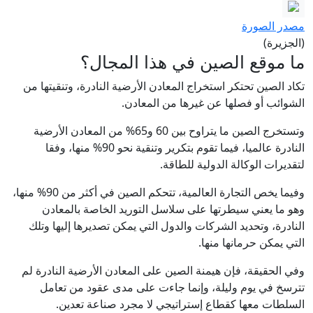
مصدر الصورة
(الجزيرة)
ما موقع الصين في هذا المجال؟
تكاد الصين تحتكر استخراج المعادن الأرضية النادرة، وتنقيتها من
الشوائب أو فصلها عن غيرها من المعادن.
وتستخرج الصين ما يتراوح بين 60 و65% من المعادن الأرضية
النادرة عالميا، فيما تقوم بتكرير وتنقية نحو 90% منها، وفقا
لتقديرات الوكالة الدولية للطاقة.
وفيما يخص التجارة العالمية، تتحكم الصين في أكثر من 90% منها،
وهو ما يعني سيطرتها على سلاسل التوريد الخاصة بالمعادن
النادرة، وتحديد الشركات والدول التي يمكن تصديرها إليها وتلك
التي يمكن حرمانها منها.
وفي الحقيقة، فإن هيمنة الصين على المعادن الأرضية النادرة لم
تترسخ في يوم وليلة، وإنما جاءت على مدى عقود من تعامل
السلطات معها كقطاع إستراتيجي لا مجرد صناعة تعدين.