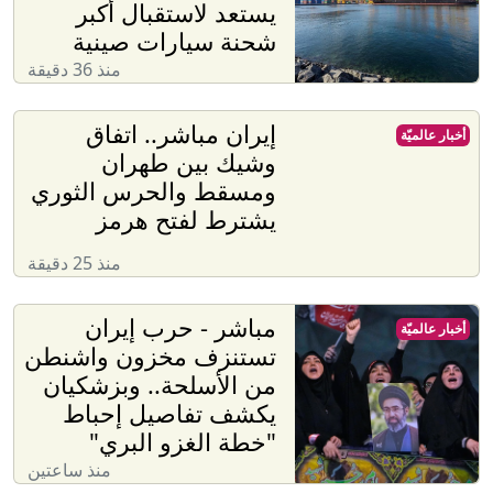
يستعد لاستقبال أكبر
شحنة سيارات صينية
منذ 36 دقيقة
إيران مباشر.. اتفاق
أخبار عالميّة
وشيك بين طهران
ومسقط والحرس الثوري
يشترط لفتح هرمز
منذ 25 دقيقة
مباشر - حرب إيران
أخبار عالميّة
تستنزف مخزون واشنطن
من الأسلحة.. وبزشكيان
يكشف تفاصيل إحباط
"خطة الغزو البري"
منذ ساعتين