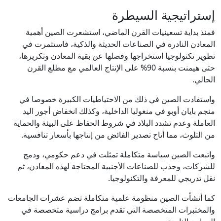
إستراتيجية السيطرة
فمنذ بداية تسعينيات القرن الماضي، استشعرت الصين أهمية
المعادن النادرة في الصناعات الحديثة والذكية، فاستثمرت في
تطوير تكنولوجيا استخراجها وفصلها عن بقية المعادن وتكريرها،
حتى هيمنت بنسبة 90% على الإنتاج العالمي مع مطلع القرن
الحالي.
واستفادت الصين في ذلك من الاحتياطيات الكبيرة خصوصا في
منجم بايان أوبو في منغوليا الداخلية، وكذلك انخفاض أجور اليد
العاملة وعدم تشدد البلاد في شروط الحفاظ على البيئة والحماية
من التلوث، مما أتاح تصدير الفائض من إنتاجها بأسعار تنافسية.
واتبعت الصين سياسة متكاملة تمثلت في دعم حكومي، ودمج
للشركات، وجذب للصناعات الأجنبية المحتاجة لهذه المعادن، ثم
نقل تدريجي للمعرفة والتكنولوجيا.
كما أنشأت الصين منظومة علمية متكاملة تضم عشرات الجامعات
والمختبرات المتخصصة التي تقدم برامج دراسية متخصصة في