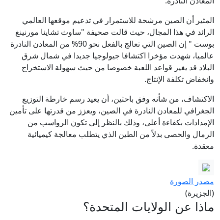
المعادن النادرة.
المثير أن الصين مرشحة للاستمرار في تدعيم موقعها العالمي
الرائد في هذا المجال، حيث قالت صحيفة "ساوث تشاينا مورنينغ
بوست " إن الصين التي تعالج بالفعل نحو 90% من المعادن النادرة
عالميا، شهدت مؤخرا اكتشافا جيولوجيا جديدا في شمال شرق
البلاد قد يغير قواعد اللعبة خصوصا من حيث سهولة الاستخراج
وانخفاض تكلفة الإنتاج.
الاكتشاف، من شأنه وفق باحثين، أن يعيد رسم خارطة التوزيع
الجغرافي للمعادن النادرة في الصين، ويعزز من قدرتها على تأمين
الإمدادات بكفاءة أعلى، وذلك بالنظر إلى تكون الرواسب من
الرمال والحصى بدلاً من الطين الذي يتطلب معالجة كيميائية
معقدة.
مصدر الصورة
(الجزيرة)
ماذا عن الولايات المتحدة؟