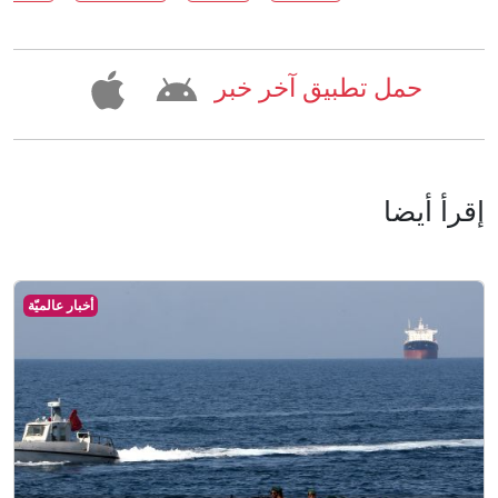
حمل تطبيق آخر خبر
إقرأ أيضا
أخبار عالميّة