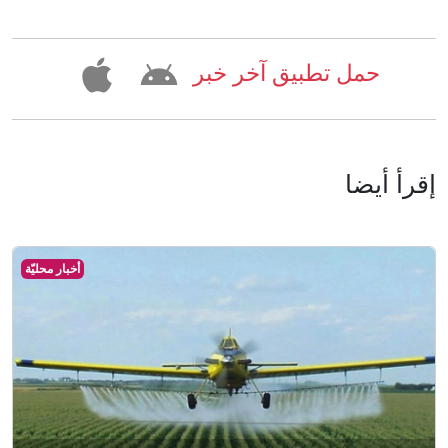
حمل تطبيق آخر خبر
إقرأ أيضا
أخبار محليّة