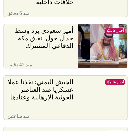
خلافات داخلية
منذ 6 دقائق
أمير سعودي يرد وسط
أخبار عالميّة
جدال حول اتفاق مكة
الدفاعي المشترك
منذ 42 دقيقة
الجيش اليمني: نفذنا عملا
أخبار عالميّة
عسكريا ضد العناصر
الحوثية الإرهابية وعتادها
منذ ساعتين