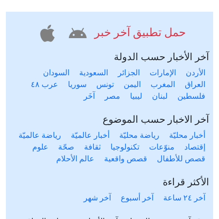
حمل تطبيق آخر خبر
آخر الأخبار حسب الدولة
الأردن
الإمارات
الجزائر
السعودية
السودان
العراق
المغرب
اليمن
تونس
سوريا
عرب ٤٨
فلسطين
لبنان
ليبيا
مصر
آخَر
آخر الاخبار حسب الموضوع
أخبار محليّة
رياضة محليّة
أخبار عالميّة
رياضة عالميّة
إقتصاد
منوّعات
تكنولوجيا
ثقافة
صحّة
علوم
قصص للأطفال
قصص واقعية
عالم الأحلام
الأكثر قراءة
آخر ٢٤ ساعة
آخر أسبوع
آخر شهر