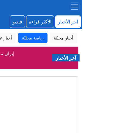
آخر الأخبار
الأكثر قراءة
فيديو
أخبار محليّة
رياضة محليّة
أخبار عا
إيران م
آخر الأخبار
المستشفى ا
م