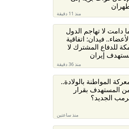
هران
منذ 11 دقيقة
ا دامت لا تهاجم الدول
لأعضاء.. فيدان: اتفاقية
كة للدفاع المشترك لا
ستهدف إيران
منذ 36 دقيقة
عركة المواطنة بالولادة..
ن المستهدف بقرار
رمب الجديد؟
منذ ساعتين