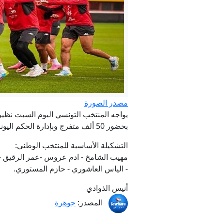
ت
مصدر الصورة
بحضور 50 ألف متفرج وبإدارة الحكم اليوناني أنستاسيوس سيديروبولوس.
التشكيلة الأساسية للمنتخب الوطني:
مهيب الشامخ - ادم عروس -عمر الرقيق - م
- الياس العاشوري - حازم المستوري.
أنيس الذوادي
المصدر:
جوهرة