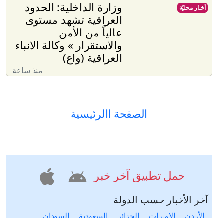
وزارة الداخلية: الحدود
أخبار محليّة
العراقية تشهد مستوى
عالياً من الأمن
والاستقرار » وكالة الانباء
العراقية (واع)
منذ ساعة
الصفحة االرئيسية
حمل تطبيق آخر خبر
آخر الأخبار حسب الدولة
الأردن
الإمارات
الجزائر
السعودية
السودان