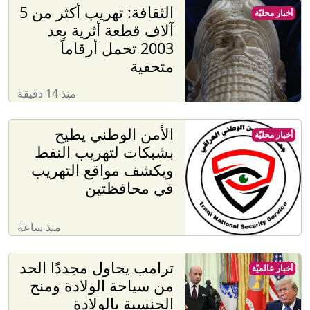
الثقافة: تهريب أكثر من 5
أخبار محليّة
آلاف قطعة أثرية بعد
2003 تحمل أرقاماً
متحفية
منذ 14 دقيقة
الأمن الوطني يطيح
أخبار محليّة
بشبكات لتهريب النفط
ويكشف مواقع التهريب
في محافظتين
منذ ساعة
ترامب يحاول مجددًا الحد
أخبار عالميّة
من سياحة الولادة ومنح
الجنسية بالولادة