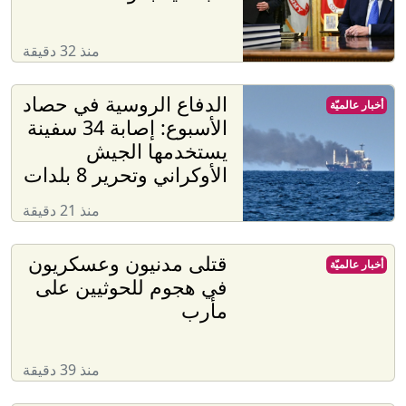
منذ 32 دقيقة
الدفاع الروسية في حصاد
أخبار عالميّة
الأسبوع: إصابة 34 سفينة
يستخدمها الجيش
الأوكراني وتحرير 8 بلدات
منذ 21 دقيقة
قتلى مدنيون وعسكريون
أخبار عالميّة
في هجوم للحوثيين على
مأرب
منذ 39 دقيقة