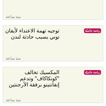
منذ ساعة
توجيه تهمة الاعتداء لأيفان
رياضة عالميّة
توني بسبب حادثة لندن
منذ ساعة
المكسيك تخالف
رياضة عالميّة
"كونكاكاف" وتدعم
إنفانتينو برفقة الأرجنتين
منذ ساعة