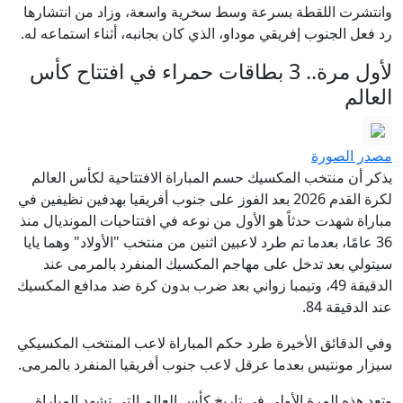
وانتشرت اللقطة بسرعة وسط سخرية واسعة، وزاد من انتشارها
رد فعل الجنوب إفريقي موداو، الذي كان بجانبه، أثناء استماعه له.
لأول مرة.. 3 بطاقات حمراء في افتتاح كأس
العالم
مصدر الصورة
يذكر أن منتخب المكسيك حسم المباراة الافتتاحية لكأس العالم
لكرة القدم 2026 بعد الفوز على جنوب أفريقيا بهدفين نظيفين في
مباراة شهدت حدثاً هو الأول من نوعه في افتتاحيات المونديال منذ
36 عامًا، بعدما تم طرد لاعبين اثنين من منتخب "الأولاد" وهما يايا
سيتولي بعد تدخل على مهاجم المكسيك المنفرد بالمرمى عند
الدقيقة 49، وتيمبا زواني بعد ضرب بدون كرة ضد مدافع المكسيك
عند الدقيقة 84.
وفي الدقائق الأخيرة طرد حكم المباراة لاعب المنتخب المكسيكي
سيزار مونتيس بعدما عرقل لاعب جنوب أفريقيا المنفرد بالمرمى.
وتعد هذه المرة الأولى في تاريخ كأس العالم التي تشهد المباراة