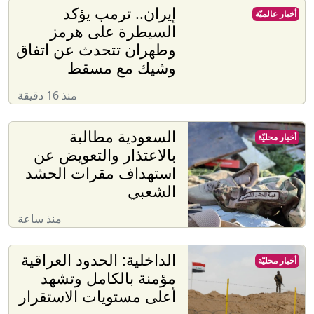
إيران.. ترمب يؤكد
أخبار عالميّة
السيطرة على هرمز
وطهران تتحدث عن اتفاق
وشيك مع مسقط
منذ 16 دقيقة
السعودية مطالبة
أخبار محليّة
بالاعتذار والتعويض عن
استهداف مقرات الحشد
الشعبي
منذ ساعة
الداخلية: الحدود العراقية
أخبار محليّة
مؤمنة بالكامل وتشهد
أعلى مستويات الاستقرار