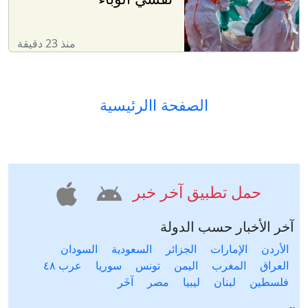
منذ 23 دقيقة
الصفحة االرئيسية
حمل تطبيق آخر خبر
آخر الأخبار حسب الدولة
الأردن
الإمارات
الجزائر
السعودية
السودان
العراق
المغرب
اليمن
تونس
سوريا
عرب ٤٨
فلسطين
لبنان
ليبيا
مصر
آخَر