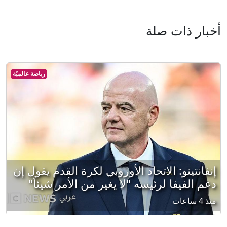
أخبار ذات صلة
رياضة عالميّة
إنفانتينو: الاتحاد الأوروبي لكرة القدم يقول إن
دعم الفيفا لرئيسه "لا يغير من الأمر شيئاً"
منذ 4 ساعات