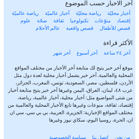
آخر الاخبار حسب الموضوع
أخبار محليّة
رياضة محليّة
أخبار عالميّة
رياضة عالميّة
إقتصاد
منوّعات
تكنولوجيا
ثقافة
صحّة
علوم
قصص للأطفال
قصص واقعية
عالم الأحلام
الأكثر قراءة
آخر ٢٤ ساعة
آخر أسبوع
آخر شهر
موقع آخر خبر يتيح لك متابعة آخر الأخبار من مختلف المواقع
المحلية والعالمية. آخر خبر يشمل أخبار محلية لعدة دول مثل
الأردن، فلسطين، مصر، السعودية، تونس، المغرب، الجزائر،
عرب ٤٨، لبنان، العراق، اليمن وغيرها آخر خبر يتيح متابعة أخبار
من شتى المواضيع مثل: أخبار محلية، أخبار عالمية، رياضة،
إقتصاد، ثقافة، منوعات وغيرها تابع الأخبار المحلية والعالمية من
مختلف المواقع الإخبارية: الجزيرة، العربية، بي بي سي، سي ان
ان، الحرة، روسيا اليوم، سكاي نيوز وغيرها
من نحن
إتصل بنا
سياسة الخصوصية