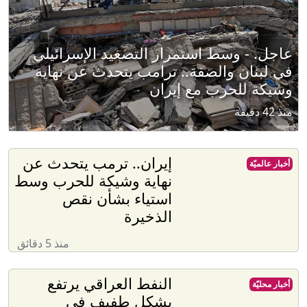
عاجل. - وسط استمرار التصعيد الإسرائيلي
في لبنان والضفة.. ترامب يتحدث عن نهاية
وشيكة للحرب مع إيران
منذ 42 دقيقة
إيران.. ترمب يتحدث عن
أخبار عالميّة
نهاية وشيكة للحرب وسط
استياء بشأن نقص
الذخيرة
منذ 5 دقائق
النفط العراقي يرتفع
أخبار محليّة
بشكل طفيف في