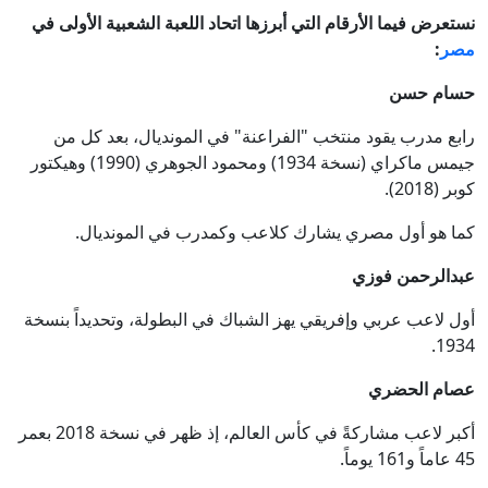
نستعرض فيما الأرقام التي أبرزها اتحاد اللعبة الشعبية الأولى في
مصر
:
حسام حسن
رابع مدرب يقود منتخب "الفراعنة" في المونديال، بعد كل من
جيمس ماكراي (نسخة 1934) ومحمود الجوهري (1990) وهيكتور
كوبر (2018).
كما هو أول مصري يشارك كلاعب وكمدرب في المونديال.
عبدالرحمن فوزي
أول لاعب عربي وإفريقي يهز الشباك في البطولة، وتحديداً بنسخة
1934.
عصام الحضري
أكبر لاعب مشاركةً في كأس العالم، إذ ظهر في نسخة 2018 بعمر
45 عاماً و161 يوماً.