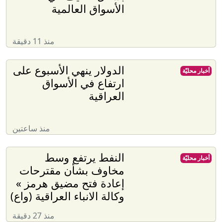
الأسواق العالمية
منذ 11 دقيقة
الدولار ينهي الأسبوع على
أخبار محليّة
ارتفاع في الأسواق
العراقية
منذ ساعتين
النفط يرتفع وسط
أخبار محليّة
مخاوف بشأن مقترحات
إعادة فتح مضيق هرمز »
وكالة الانباء العراقية (واع)
منذ 27 دقيقة