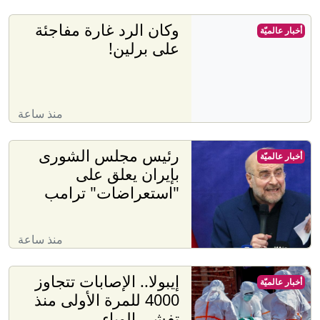
وكان الرد غارة مفاجئة
أخبار عالميّة
على برلين!
منذ ساعة
رئيس مجلس الشورى
أخبار عالميّة
بإيران يعلق على
"استعراضات" ترامب
منذ ساعة
إيبولا.. الإصابات تتجاوز
أخبار عالميّة
4000 للمرة الأولى منذ
تفشي الوباء