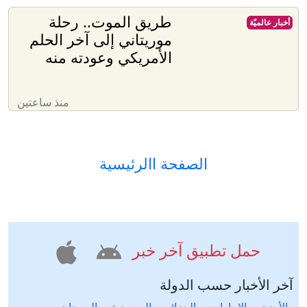
طريق الموت.. رحلة
أخبار عالميّة
موريتاني إلى آخر الحلم
الأمريكي وعودته منه
منذ ساعتين
الصفحة االرئيسية
حمل تطبيق آخر خبر
آخر الأخبار حسب الدولة
الأردن
الإمارات
الجزائر
السعودية
السودان