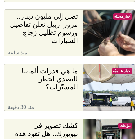
تصل إلى مليون دينار..
أخبار محليّة
مرور أربيل تعلن تفاصيل
ورسوم تظليل زجاج
السيارات
منذ ساعة
ما هي قدرات ألمانيا
أخبار عالميّة
للتصدي لخطر
المسيّرات؟
منذ 30 دقيقة
كشك تصوير في
منوّعات
نيويورك.. هل تقود هذه