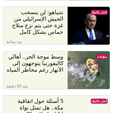
نتنياهو: لن ينسحب
أخبار عالميّة
الجيش الإسرائيلي من
غزة حتى يتم نزع سلاح
حماس بشكل كامل
منذ ساعة
وسط موجة الحر.. أهالي
منوّعات
كاليفورنيا يتوجهون إلى
الأنهار رغم مخاطر المياه
منذ 59 دقيقة
5 أسئلة حول اتفاقية
أخبار عالميّة
مكة.. هل تمثل نواة