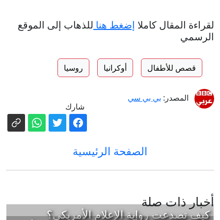
لقراءة المقال كاملا
إضغط هنا
للذهاب إلى الموقع
الرسمي
قصص للأطفال
أوكرانيا
روسيا
المصدر:
بي بي سي
شارك
الصفحة الرئيسية
أخبار ذات صلة
كيف تصدعت رواية الإعلام الأمريكي؟