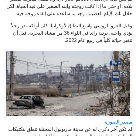
بلاده، أو حتى ما إذا كانت زوجته وابنه الصغير على قيد الحياة. لكن
خلال تلك الأيام العصيبة، وجد ما ساعده على إبقاء روحه حية.
وقبل الغزو الروسي واسع النطاق لأوكرانيا، كان أولكسندر رجلاً
يؤدي واجبه، برتبة رائد في اللواء 36 من مشاة البحرية. قبل أن
تتغير حياته كلياً في ربيع عام 2022.
مصدر الصورة
لم تكن آخر ذكرى له عن مدينة ماريوبول المحتلة تتعلق بتكتيكات