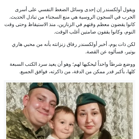
ويقول أولكسندر إن إحدى وسائل الضغط النفسي على أسرى
الحرب في السجون الروسية هي منع السجناء من تبادل الحديث.
كانوا يقضون معظم وقتهم في الزنازين، منذ الاستيقاظ وحتى وقت
النوم، وكانوا يقفون صامتين أغلب الوقت.
لكن ذات يوم، أخبر أولكسندر رفاق زنزانته بأنه من محبي هاري
بوتير، فسألوه عن القصة.
ووضع شرطاً واحداً ليحكيها لهم؛ وهو أن يعيد سرد الكتب السبعة
كلها، بأكبر قدر ممكن من الدقة، من ذاكرته، فوافق الجميع.