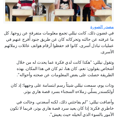
مصدر الصورة
في غضون ذلك، كانت نيللي تجمع معلومات متفرقة عن زوجها. كل
ما عرفته عن حالته وتحركاته كان عن طريق جنود أُفرج عنهم في
عمليات تبادل أسرى، كانوا قد حفظوا أرقام هواتف عائلات زملائهم
الأسرى.
وتقول نيللي: "هكذا كانت لدي فكرة عما يحدث له من خلال
أشخاص يقولون: نعم، كان هنا، ثم كان في هذا المكان. بهذه
الطريقة حصلت على بعض المعلومات عن صحته وأحواله".
وذات يوم، سمعت نيللي شيئاً رسم ابتسامة على وجهها؛ إذ كان
أولكسندر يسلّي زملاءه السجناء بسرد قصة هاري بوتر.
وأضافت نيللي: "لم يفاجئني ذلك، لكنه أسعدني. وجالت في
خاطري فكرة: إذا كان يعيد سرد قصة هاري بوتر، فربما لا تكون
الأمور بالسوء الذي أتخيله حيث يعيش".