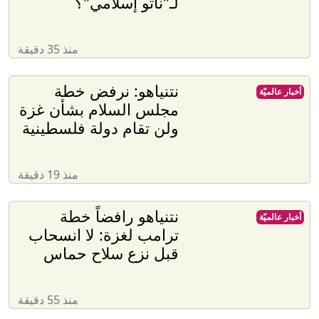
لـ"ناتو إسلامي"؟
منذ 35 دقيقة
نتنياهو: نرفض خطة
أخبار عالميّة
مجلس السلام بشأن غزة
ولن تقام دولة فلسطينية
منذ 19 دقيقة
نتنياهو رافضاً خطة
أخبار عالميّة
ترامب لغزة: لا انسحاب
قبل نزع سلاح حماس
منذ 55 دقيقة