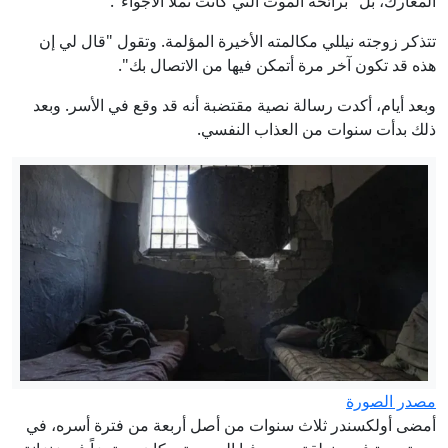
المعارك، بل "برائحة الموت التي كانت تملأ الأجواء".
تتذكر زوجته نيللي مكالمته الأخيرة المؤلمة. وتقول "قال لي إن
هذه قد تكون آخر مرة أتمكن فيها من الاتصال بك".
وبعد أيام، أكدت رسالة نصية مقتضبة أنه قد وقع في الأسر. وبعد
ذلك بدأت سنوات من العذاب النفسي.
مصدر الصورة
أمضى أولكسندر ثلاث سنوات من أصل أربعة من فترة أسره، في