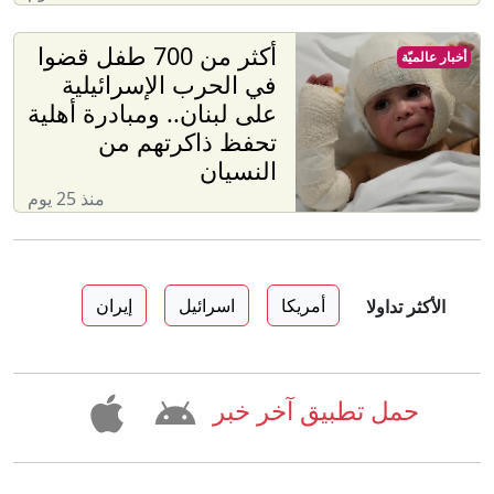
أكثر من 700 طفل قضوا
أخبار عالميّة
في الحرب الإسرائيلية
على لبنان.. ومبادرة أهلية
تحفظ ذاكرتهم من
النسيان
منذ 25 يوم
أمريكا
اسرائيل
إيران
الأكثر تداولا
حمل تطبيق آخر خبر