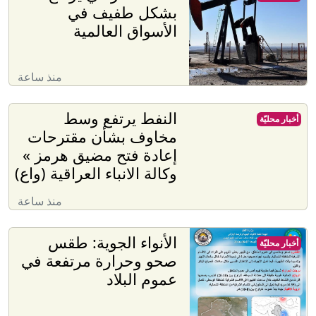
بشكل طفيف في
الأسواق العالمية
منذ ساعة
النفط يرتفع وسط
أخبار محليّة
مخاوف بشأن مقترحات
إعادة فتح مضيق هرمز »
وكالة الانباء العراقية (واع)
منذ ساعة
الأنواء الجوية: طقس
أخبار محليّة
صحو وحرارة مرتفعة في
عموم البلاد