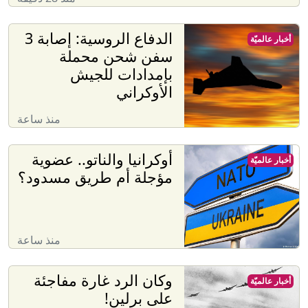
الدفاع الروسية: إصابة 3
أخبار عالميّة
سفن شحن محملة
بإمدادات للجيش
الأوكراني
منذ ساعة
أوكرانيا والناتو.. عضوية
أخبار عالميّة
مؤجلة أم طريق مسدود؟
منذ ساعة
وكان الرد غارة مفاجئة
أخبار عالميّة
على برلين!