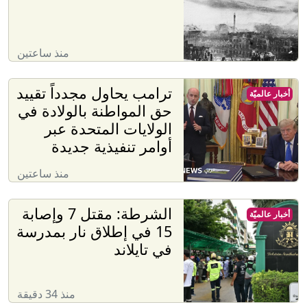
منذ ساعتين
ترامب يحاول مجدداً تقييد
أخبار عالميّة
حق المواطنة بالولادة في
الولايات المتحدة عبر
أوامر تنفيذية جديدة
منذ ساعتين
الشرطة: مقتل 7 وإصابة
أخبار عالميّة
15 في إطلاق نار بمدرسة
في تايلاند
منذ 34 دقيقة