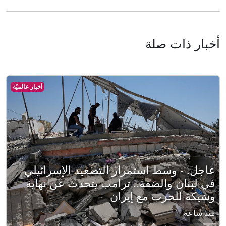
أخبار ذات صلة
أخبار عالميّة
عاجل. - وسط استمرار التصعيد الإسرائيلي
في لبنان والضفة.. ترامب يتحدث عن نهاية
وشيكة للحرب مع إيران
منذ ساعة