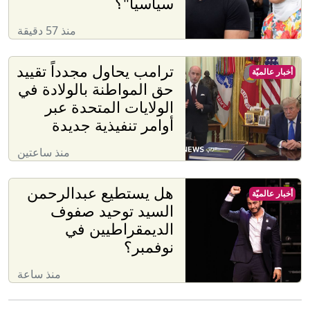
سياسيا"؟
منذ 57 دقيقة
ترامب يحاول مجدداً تقييد
أخبار عالميّة
حق المواطنة بالولادة في
الولايات المتحدة عبر
أوامر تنفيذية جديدة
منذ ساعتين
هل يستطيع عبدالرحمن
أخبار عالميّة
السيد توحيد صفوف
الديمقراطيين في
نوفمبر؟
منذ ساعة