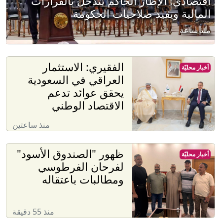
اقتصادي: الإطار الحاكم يتدخل بالقرارات
المالية ويقيد صلاحيات الحكومة
منذ ساعة
الفقيري: الاستثمار
أخبار محليّة
العراقي في السعودية
يحقق عوائد تدعم
الاقتصاد الوطني
منذ ساعتين
ظهور "الصندوق الأسود"
أخبار محليّة
لفرحان الفرطوسي
ومطالبات باعتقاله
منذ 55 دقيقة