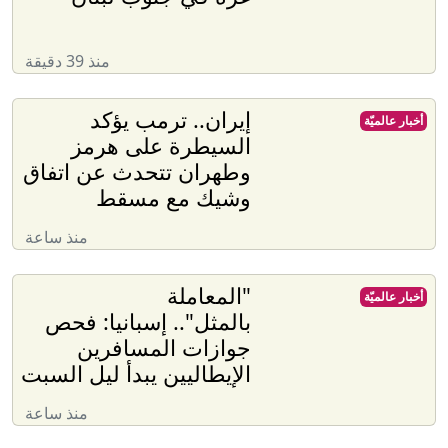
منذ 39 دقيقة
إيران.. ترمب يؤكد
أخبار عالميّة
السيطرة على هرمز
وطهران تتحدث عن اتفاق
وشيك مع مسقط
منذ ساعة
"المعاملة
أخبار عالميّة
بالمثل".. إسبانيا: فحص
جوازات المسافرين
الإيطاليين يبدأ ليل السبت
منذ ساعة