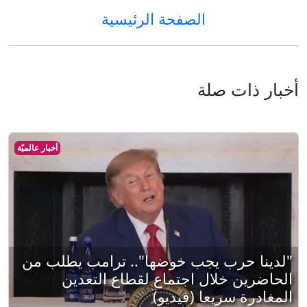
الصفحة الرئيسية
أخبار ذات صلة
أخبار عالميّة
"لدينا حرب يجب خوضها".. ترامب يطلب من
الحاضرين خلال اجتماع لقطاع التعدين
المغادرة سريعا (فيديو)