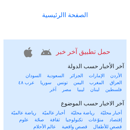
الصفحة االرئيسية
حمل تطبيق آخر خبر
آخر الأخبار حسب الدولة
الأردن
الإمارات
الجزائر
السعودية
السودان
العراق
المغرب
اليمن
تونس
سوريا
عرب ٤٨
فلسطين
لبنان
ليبيا
مصر
آخَر
آخر الاخبار حسب الموضوع
أخبار محليّة
رياضة محليّة
أخبار عالميّة
رياضة عالميّة
إقتصاد
منوّعات
تكنولوجيا
ثقافة
صحّة
علوم
قصص للأطفال
قصص واقعية
عالم الأحلام