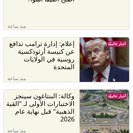
منذ ساعة
إعلام: إدارة ترامب تدافع
أخبار عالميّة
عن كنيسة أرثوذكسية
روسية في الولايات
المتحدة
منذ ساعة
وكالة: البنتاغون سينجز
أخبار عالميّة
الاختبارات الأولى لـ "القبة
الذهبية" قبل نهاية عام
2026
منذ ساعة