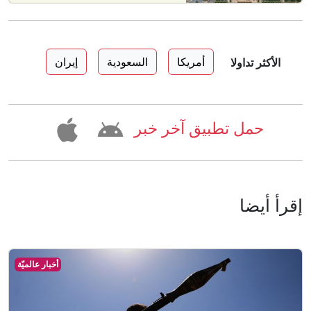
أمريكا
السعودية
إيران
الأكثر تداولا
حمل تطبيق آخر خبر
إقرأ أيضا
أخبار عالميّة