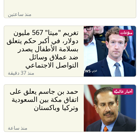
منذ ساعتين
تغريم "ميتا" 567 مليون
منوّعات
دولار، في أكبر حكم يتعلق
بسلامة الأطفال يصدر
ضد عملاق وسائل
التواصل الاجتماعي
منذ 37 دقيقة
حمد بن جاسم يعلق على
أخبار عالميّة
اتفاق مكة بين السعودية
وتركيا وباكستان
منذ ساعة