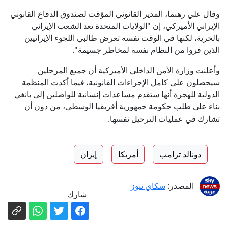
وقال علي رهنما، المدير القانوني المؤقت لصندوق الدفاع القانوني
الإيراني الأميركي، إن "الولايات المتحدة تعد الشعب الإيراني
بالحرية، لكنها في الوقت نفسه تعرض طالبي اللجوء الإيرانيين
الذين فروا من النظام نفسه لمخاطر جسيمة".
وأعلنت وزارة الأمن الداخلي الأميركية أن جميع المرحلين
سيحصلون على كامل الإجراءات القانونية، فيما أكدت المنظمة
الدولية للهجرة أنها ستقدم مساعدات إنسانية للواصلين إلى بانغي
بناء على طلب حكومة جمهورية أفريقيا الوسطى، من دون أن
تشارك في عمليات الترحيل نفسها.
دونالد ترامب
أمريكا
إيران
المصدر:
سكاي نيوز
شارك