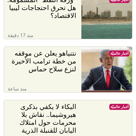
هل تحرق احتجاجات ليبيا
الاقتصاد؟
منذ 17 دقيقة
نتنياهو يعلن عن موقفه
أخبار عالميّة
من خطة ترامب الأخيرة
لنزع سلاح حماس
منذ ساعة
البكاء لا يكفي بذكرى
أخبار عالميّة
هيروشيما.. نقاش بلا
محرمات حول امتلاك
اليابان للقنبلة الذرية