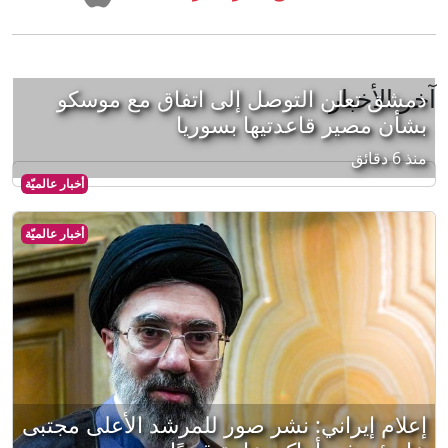
آخر الأخبار
دمشق تعلن التوصل إلى اتفاق مع موسكو
بشأن مصير قاعدتيها بسوريا
منذ 6 دقائق
أخبار عالميّة
أخبار عالميّة
إعلام إيراني: نشر صور للمرشد الأعلى مجتبى