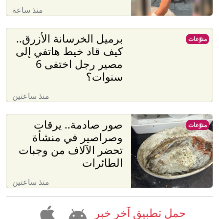
منذ ساعة
برميل الخرسانة الأزرق..
منوّعات
كيف قاد خيط هاتفي إلى
مصير رجل اختفى 6
سنوات؟
منذ ساعتين
صور صادمة.. يرقات
منوّعات
وصراصير في منشأة
تحضر الآلاف من وجبات
الطائرات
منذ ساعتين
حمل تطبيق آخر خبر