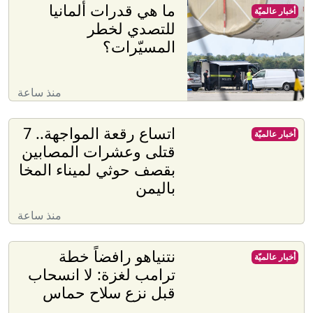
ما هي قدرات ألمانيا
أخبار عالميّة
للتصدي لخطر
المسيّرات؟
منذ ساعة
اتساع رقعة المواجهة.. 7
أخبار عالميّة
قتلى وعشرات المصابين
بقصف حوثي لميناء المخا
باليمن
منذ ساعة
نتنياهو رافضاً خطة
أخبار عالميّة
ترامب لغزة: لا انسحاب
قبل نزع سلاح حماس