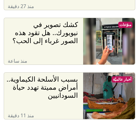
منذ 27 دقيقة
كشك تصوير في
منوّعات
نيويورك.. هل تقود هذه
الصور غرباء إلى الحب؟
منذ ساعة
بسبب الأسلحة الكيماوية..
أخبار عالميّة
أمراض مميتة تهدد حياة
السودانيين
منذ 11 دقيقة