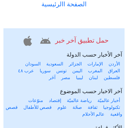
الصفحة االرئيسية
حمل تطبيق آخر خبر
آخر الأخبار حسب الدولة
الأردن
الإمارات
الجزائر
السعودية
السودان
العراق
المغرب
اليمن
تونس
سوريا
عرب ٤٨
فلسطين
لبنان
ليبيا
مصر
آخَر
آخر الاخبار حسب الموضوع
أخبار عالميّة
رياضة عالميّة
إقتصاد
منوّعات
تكنولوجيا
ثقافة
صحّة
علوم
قصص للأطفال
قصص
واقعية
عالم الأحلام
الأكثر قراءة