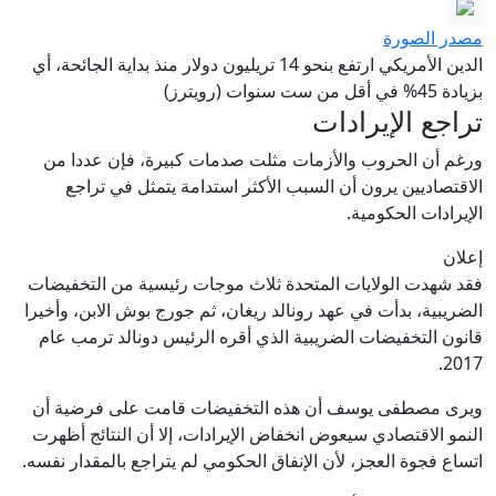
مصدر الصورة
الدين الأمريكي ارتفع بنحو 14 تريليون دولار منذ بداية الجائحة، أي
بزيادة 45% في أقل من ست سنوات (رويترز)
تراجع الإيرادات
ورغم أن الحروب والأزمات مثلت صدمات كبيرة، فإن عددا من
الاقتصاديين يرون أن السبب الأكثر استدامة يتمثل في تراجع
الإيرادات الحكومية.
إعلان
فقد شهدت الولايات المتحدة ثلاث موجات رئيسية من التخفيضات
الضريبية، بدأت في عهد رونالد ريغان، ثم جورج بوش الابن، وأخيرا
قانون التخفيضات الضريبية الذي أقره الرئيس دونالد ترمب عام
2017.
ويرى مصطفى يوسف أن هذه التخفيضات قامت على فرضية أن
النمو الاقتصادي سيعوض انخفاض الإيرادات، إلا أن النتائج أظهرت
اتساع فجوة العجز، لأن الإنفاق الحكومي لم يتراجع بالمقدار نفسه.