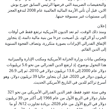
والتخفيضات الضريبية التي فرضها الرئيس السابق جورج بوش
الابن، قبل أن تأتي الأزمة المالية العالمية عام 2008 لتدفع العجز
إلى مستويات غير مسبوقة حينها.
إعلان
ومنذ ذلك الوقت، لم تعد الديون الأمريكية ترتفع فقط في أوقات
الحرب أو الركود، بل أصبحت جزءا من بنية مالية دائمة، إذ يتجاوز
الإنفاق الفدرالي الإيرادات بصورة متكررة، وتضاف الفجوة السنوية
إلى الدين القائم.
وتعكس بيانات وزارة الخزانة الأمريكية ومكتب الإدارة والميزانية
هذا التحول بوضوح، إذ ارتفع الدين الفدرالي من نحو 5.6 تريليونات
دولار عام 2000 إلى 13.6 تريليون دولار في 2010، ثم إلى 26.9
تريليون دولار في 2020، قبل أن يتجاوز حاليا 39 تريليون دولار، وهو
أسرع تراكم للدين في التاريخ الأمريكي الحديث.
وفي ستة عقود فقط، قفز الدين الفدرالي الأمريكي من نحو 321
مليار دولار في الربع الأول من عام 1966 إلى أكثر من 39 تريليون
دولار في الربع الأول من عام 2026، بزيادة تجاوزت 12%، أو ما