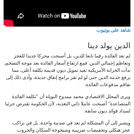
شاهد على يوتيوب
الدين يولد دينا
لم تعد الفائدة رقما تابعا للدين، بل أصبحت محركا جديدا للعجز
وتعاظم إجمالي الدين. فمع ارتفاع أسعار الفائدة بعد موجة التضخم،
بدأت الخزانة الأمريكية تعيد تمويل ديون قديمة بكلفة أعلى، مما
يرفع خدمة الدين حتى لو لم تقر برامج إنفاق جديدة، وأدى ذلك إلى
تفاقم مدفوعات الفائدة.
ويرى المحلل الاقتصادي محمد ممدوح النويلة أن "تكلفة الفائدة
المتصاعدة" أصبحت عاملا ذاتي التغذية، لأن الحكومة تقترض جزئيا
لسداد فوائد ديون سابقة.
ويشير إلى أن المشكلة لم تعد في صدمة واحدة، بل في تراكب
عجز هيكلي وتخفيضات ضريبية وشيخوخة السكان والحروب