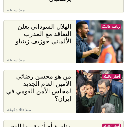
منذ ساعة
الهلال السوداني يعلن
رياضة عالميّة
التعاقد مع المدرب
الألماني جوزيف زينباو
منذ ساعة
من هو محسن رضائي
أخبار عالميّة
الأمين العام الجديد
لمجلس الأمن القومي في
إيران؟
منذ 46 دقيقة
مناورة أم أزمة.. ما الذي
أخبار عالميّة