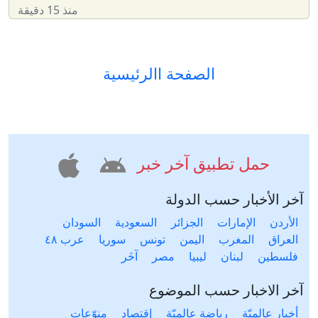
منذ 15 دقيقة
الصفحة االرئيسية
حمل تطبيق آخر خبر
آخر الأخبار حسب الدولة
الأردن
الإمارات
الجزائر
السعودية
السودان
العراق
المغرب
اليمن
تونس
سوريا
عرب ٤٨
فلسطين
لبنان
ليبيا
مصر
آخَر
آخر الاخبار حسب الموضوع
أخبار عالميّة
رياضة عالميّة
إقتصاد
منوّعات