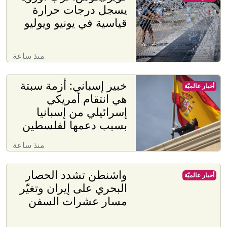
يسجل درجات حرارة
قياسية في يونيو ويوليو
منذ ساعة
خبير إسباني: أزمة سبتة
أخبار عالميّة
هي انتقام أمريكي
إسرائيلي من إسبانيا
بسبب دعمها لفلسطين
منذ ساعة
واشنطن تشدد الحصار
أخبار عالميّة
البحري على إيران وتغيّر
مسار عشرات السفن