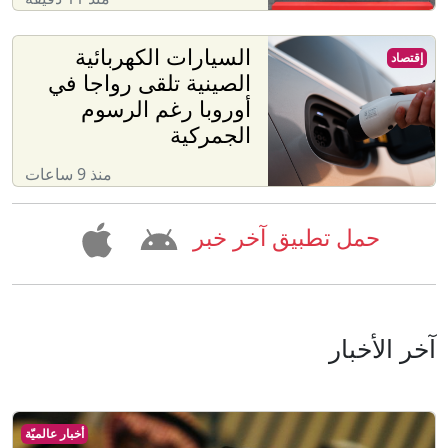
السيارات الكهربائية
إقتصاد
الصينية تلقى رواجا في
أوروبا رغم الرسوم
الجمركية
منذ 9 ساعات
حمل تطبيق آخر خبر
آخر الأخبار
أخبار عالميّة