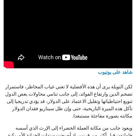
شاهد على يوتيوب
لكن النويلة يرى أن هذه الأفضلية لا تعني غياب المخاطر، فاستمرار
تضخم الدين وارتفاع الفوائد، إلى جانب تنامي محاولات بعض الدول
تنويع احتياطياتها وتقليل الاعتماد على الدولار، قد يؤدي تدريجيا إلى
تآكل هذه الميزة التاريخية، حتى وإن ظل سيناريو فقدان الدولار
مكانته بصورة مفاجئة مستبعدا.
ويعود جانب من مكانة العملة الخضراء إلى الإرث الذي أسسه
هاملتون قبل أكثر من قرنين، إذ أصبحت سندات الخزانة الأمريكية