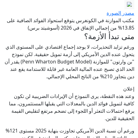
مصدر الصورة
مكتب الموازنة في الكونغرس يتوقع استحواذ الفوائد الصافية على
13.85% من إجمالي الإنفاق في 2026 (أسوشيتد برس)
متى تبدأ الأزمة؟
ورغم تزايد التحذيرات، لا يوجد إجماع اقتصادي على المستوى الذي
يتحول عنده الدين الأمريكي إلى أزمة تمويل حقيقية. لكن نموذج
"بن وارتون" للموازنة (Penn Wharton Budget Model) يقدر أن
الحد الذي تصبح عنده المالية العامة غير قابلة للاستدامة يقع عند
دين يتجاوز 210% من الناتج المحلي الإجمالي.
إعلان
وعند هذه النقطة، يرى النموذج أن الإيرادات الضريبية لن تكون
كافية لتمويل فوائد الدين بالمعدلات التي يقبلها المستثمرون، مما
يرفع احتمالات التعثر أو اللجوء إلى تضخم مرتفع لتقليص القيمة
الحقيقية للدين.
ورغم أن نسبة الدين الأمريكي تجاوزت بنهاية 2025 مستوى 121%