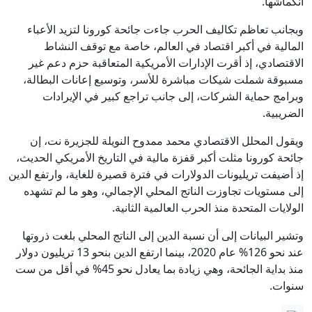
انكماشها.
وبجانب تعاظم تكاليف الحرب جاءت جائحة كورونا لتزيد الأعباء
المالية في أكبر اقتصاد في العالم، خاصة مع توقف النشاط
الاقتصادي، إذ أقرت الإدارات الأمريكية المتعاقبة حزم دعم غير
مسبوقة شملت شيكات مباشرة للأسر، وتوسيع إعانات البطالة،
وبرامج حماية الشركات، إلى جانب تراجع كبير في الإيرادات
الضريبية.
ويقول المحلل الاقتصادي محمد ممدوح النويلة للجزيرة نت، إن
جائحة كورونا مثلت أكبر قفزة مالية في التاريخ الأمريكي الحديث،
إذ أضيفت تريليونات الدولارات في فترة قصيرة للغاية، وارتفع الدين
إلى مستويات تجاوزت الناتج المحلي الإجمالي، وهو ما لم تشهده
الولايات المتحدة منذ الحرب العالمية الثانية.
وتشير البيانات إلى أن نسبة الدين إلى الناتج المحلي بلغت ذروتها
عند نحو 126% عام 2020، بينما ارتفع الدين بنحو 13 تريليون دولار
منذ بداية الجائحة، وهي زيادة بما يعادل نحو 45% في أقل من ست
سنوات.