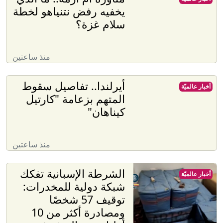
يخفيه رفض نتنياهو لخطة
سلام غزة؟
منذ ساعتين
أيرلندا.. تفاصيل سقوط
أخبار عالميّة
المتهم بزعامة "كارتيل
كيناهان"
منذ ساعتين
الشرطة الإسبانية تفكك
أخبار عالميّة
شبكة دولية للمخدرات:
توقيف 57 شخصًا
ومصادرة أكثر من 10