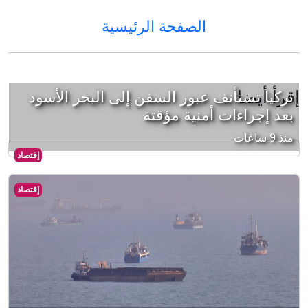
الصفحة الرئيسية
إقرأ أيضا
تركيا تستأنف عبور السفن إلى البحر الأسود
بعد إجراءات أمنية مؤقتة
منذ 9 ساعات
إقتصاد
إقتصاد