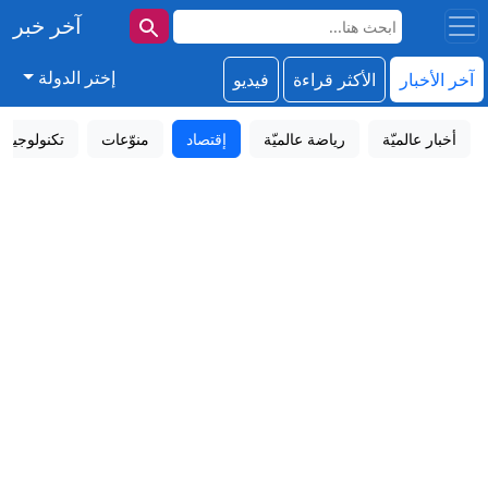
آخر خبر
إختر الدولة
آخر الأخبار
الأكثر قراءة
فيديو
أخبار عالميّة
رياضة عالميّة
إقتصاد
منوّعات
تكنولوجيا