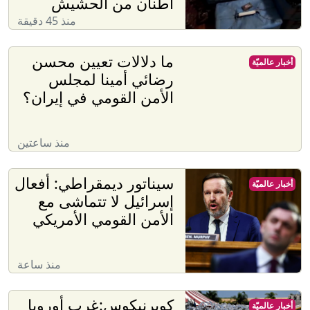
أطنان من الحشيش
منذ 45 دقيقة
ما دلالات تعيين محسن
أخبار عالميّة
رضائي أمينا لمجلس
الأمن القومي في إيران؟
منذ ساعتين
سيناتور ديمقراطي: أفعال
أخبار عالميّة
إسرائيل لا تتماشى مع
الأمن القومي الأمريكي
منذ ساعة
كوبرنيكوس:غرب أوروبا
أخبار عالميّة