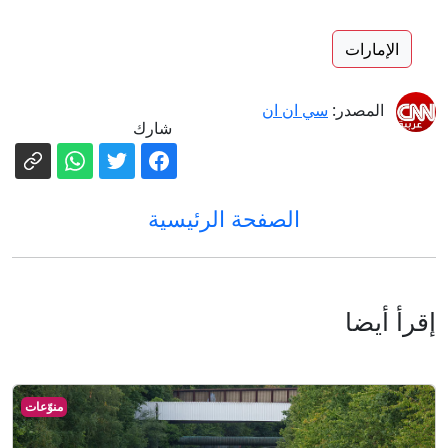
الإمارات
المصدر:
سي ان ان
شارك
الصفحة الرئيسية
إقرأ أيضا
منوّعات