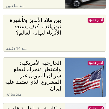
منذ ساعتين
بين ملاذ الأنديز وتأشيرة
أخبار عالميّة
نيوزيلندا.. كيف يستعد
الأثرياء لنهاية العالم؟
منذ 14 دقيقة
الخارجية الأمريكية:
أخبار عالميّة
واشنطن تتحرك لقطع
شريان التمويل غير
المشروع الذي تعتمد عليه
إيران
منذ ساعة
سكان قرية بلغارية قلقون
أخبار عالميّة