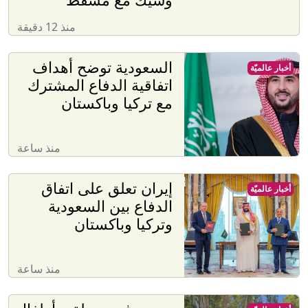
منذ 12 دقيقة
السعودية توضح أهداف
أخبار عالميّة
اتفاقية الدفاع المشترك
مع تركيا وباكستان
منذ ساعة
إيران تعلق على اتفاق
أخبار عالميّة
الدفاع بين السعودية
وتركيا وباكستان
منذ ساعة