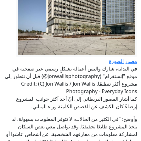
مصدر الصورة
في البداية، شارك واليس أعماله بشكلٍ رسمي عبر صفحته في
موقع "إنستغرام" (jonwallisphotography@) قبل أن تتطور إلى
مشروع أكثر تنظيمًا. Credit: (C) Jon Wallis / Jon Wallis
Photography - Everyday Icons
كما أشار المصور البريطاني إلى أنّ أحد أكثر جوانب المشروع
إرضاءً كان الكشف عن القصص الكامنة وراء المباني.
وأوضح: "في الكثير من الحالات، لا تتوفر المعلومات بسهولة، لذا
يتخذ المشروع طابعًا تحقيقيًا. وقد تواصل معي بعض السكان
لمشاركة معلومات من معارفهم الشخصية، عن أشخاص عاشوا أو