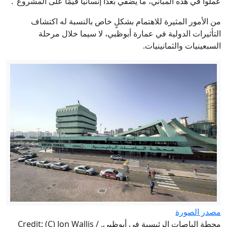
عملوا في هذه المباني، ما يضفي بُعدًا إنسانيًا قيّمًا على المشروع".
من الأمور المثيرة للاهتمام بشكلٍ خاص بالنسبة له اكتشاف
التأثيرات الدولية في عمارة أبوظبي، لا سيما خلال مرحلة
السبعينيات والثمانينيات.
مصدر الصورة
محطة الباصات الرئيسية في أبوظبي. Credit: (C) Jon Wallis /