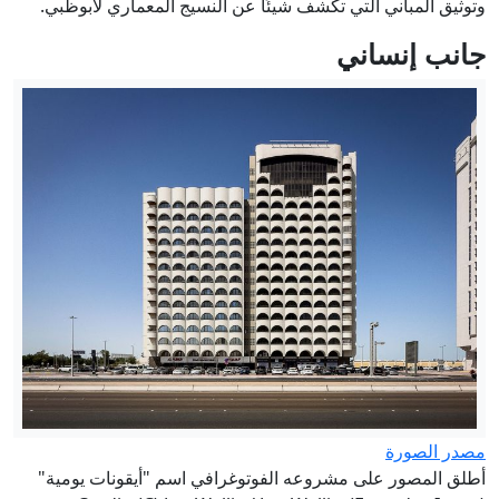
وتوثيق المباني التي تكشف شيئًا عن النسيج المعماري لأبوظبي.
جانب إنساني
مصدر الصورة
أطلق المصور على مشروعه الفوتوغرافي اسم "أيقونات يومية"