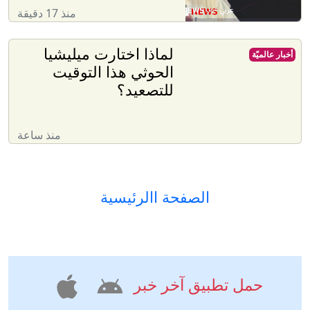
منذ 17 دقيقة
لماذا اختارت ميليشيا
أخبار عالميّة
الحوثي هذا التوقيت
للتصعيد؟
منذ ساعة
الصفحة االرئيسية
حمل تطبيق آخر خبر