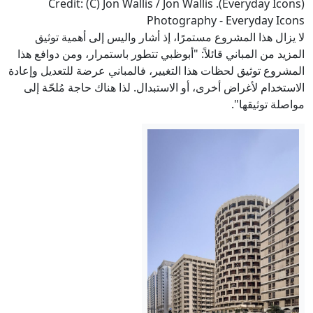
(Everyday Icons). Credit: (C) Jon Wallis / Jon Wallis
Photography - Everyday Icons
لا يزال هذا المشروع مستمرًا، إذ أشار واليس إلى أهمية توثيق
المزيد من المباني قائلاً: "أبوظبي تتطور باستمرار، ومن دوافع هذا
المشروع توثيق لحظات هذا التغيير، فالمباني عرضة للتعديل وإعادة
الاستخدام لأغراض أخرى، أو الاستبدال. لذا هناك حاجة مُلحّة إلى
مواصلة توثيقها".